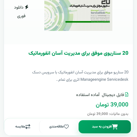
دانلود
فوری
20 سناریوی موفق برای مدیریت آسان انفورماتیک
20 سناریو موفق برای مدیریت آسان انفورماتیک با سرویس دسک
Manageengine Servicedesk اثری برای تمام..
فایل دیجیتال
آماده استفاده
39,000 تومان
بدون مالیات: 39,000 تومان
افزودن به سبد
علاقه‌مندی
مقایسه