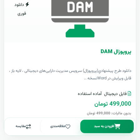
دانلود
فوری
پروپوزال DAM
دانلود طرح پيشنهادي(پروپوزال) سرویس مدیریت دارایی‌های دیجیتالی ، لایه باز ،
قابل ویرایش در Wordنسخه ..
فایل دیجیتال
آماده استفاده
499,000 تومان
بدون مالیات: 499,000 تومان
افزودن به سبد
علاقه‌مندی
مقایسه