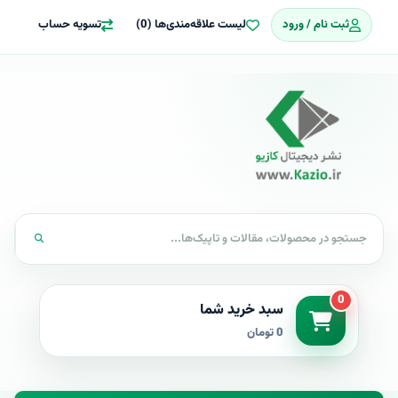
ثبت نام / ورود
لیست علاقه‌مندی‌ها (0)
تسویه حساب
0
سبد خرید شما
0 تومان