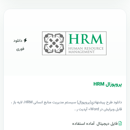
دانلود
فوری
پروپوزال HRM
دانلود طرح پيشنهادي(پروپوزال) سیستم مدیریت منابع انسانی HRM، لایه باز ،
قابل ویرایش در Word+ آپدیت ر..
فایل دیجیتال
آماده استفاده