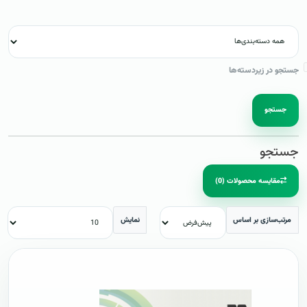
جستجو در زیردسته‌ها
جستجو
جستجو
مقایسه محصولات (0)
مرتب‌سازی بر اساس
نمایش