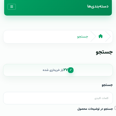
دسته‌بندی‌ها
جستجو
جستجو
۲۷
✓
بار خریداری شده
جستجو
جستجو در توضیحات محصول