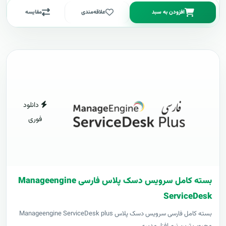
افزودن به سبد
علاقه‌مندی
مقایسه
دانلود
فوری
بسته کامل سرویس دسک پلاس فارسی Manageengine
ServiceDesk
بسته کامل فارسی سرویس دسک پلاس Manageengine ServiceDesk plus