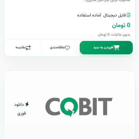
محبوب ترین نرم افزار مدیری..
فایل دیجیتال
آماده استفاده
0 تومان
بدون مالیات: 0 تومان
افزودن به سبد
علاقه‌مندی
مقایسه
دانلود
فوری