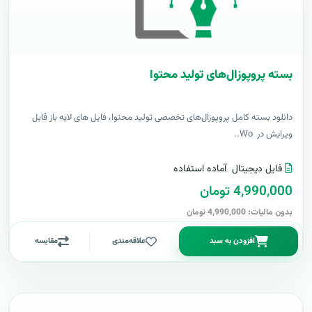
بسته پروپوزال‌های تولید محتوا
دانلود بسته کامل پروپوزال‌های تخصصی تولید محتوا، فایل های لایه باز قابل
ویرایش در Wo..
فایل دیجیتال
آماده استفاده
4,990,000 تومان
بدون مالیات: 4,990,000 تومان
افزودن به سبد
علاقه‌مندی
مقایسه