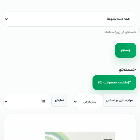
جستجو در زیردسته‌ها
جستجو
جستجو
مقایسه محصولات (0)
مرتب‌سازی بر اساس
نمایش