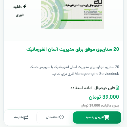
دانلود
فوری
20 سناریوی موفق برای مدیریت آسان انفورماتیک
20 سناریو موفق برای مدیریت آسان انفورماتیک با سرویس دسک
Manageengine Servicedesk اثری برای تمام..
فایل دیجیتال
آماده استفاده
39,000 تومان
بدون مالیات: 39,000 تومان
افزودن به سبد
علاقه‌مندی
مقایسه