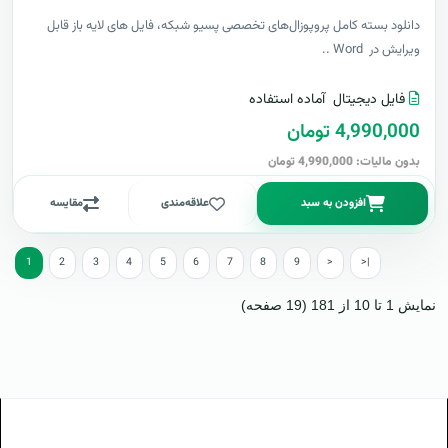
دانلود بسته کامل پروپوزال‌های تخصصی پسیو شبکه، فایل های لایه باز قابل
ویرایش در Word ..
فایل دیجیتال
آماده استفاده
4,990,000 تومان
بدون مالیات: 4,990,000 تومان
افزودن به سبد
علاقه‌مندی
مقایسه
1
2
3
4
5
6
7
8
9
>
>|
نمایش 1 تا 10 از 181 (19 صفحه)