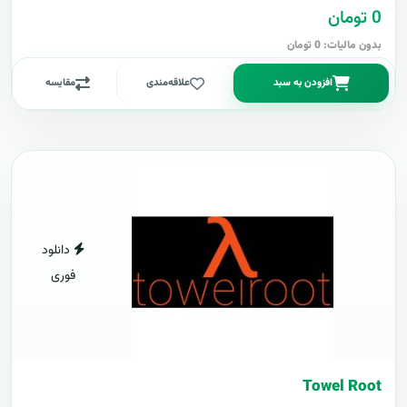
0 تومان
بدون مالیات: 0 تومان
افزودن به سبد
علاقه‌مندی
مقایسه
دانلود
فوری
Towel Root