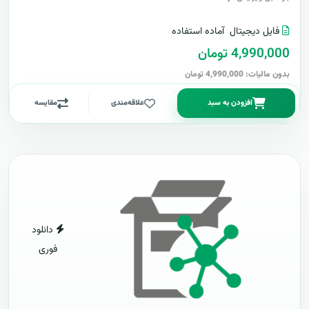
فایل دیجیتال
آماده استفاده
4,990,000 تومان
بدون مالیات: 4,990,000 تومان
افزودن به سبد
علاقه‌مندی
مقایسه
دانلود
فوری