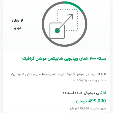
دانلود
فوری
بسته ۴۰۰ المان ویدیویی شاپیکس موشن گرافیک
400 المان طراحی موشن گرافیک، ابزار حرفه ای و ساده برای خلق و تقویت برند
شما در ویدئو مارکتینگ! آما..
فایل دیجیتال
آماده استفاده
499,000 تومان
بدون مالیات: 499,000 تومان