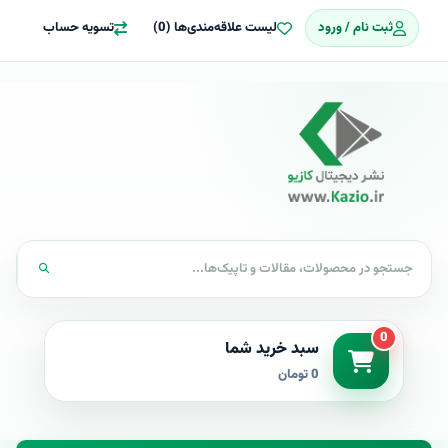
ثبت نام / ورود
لیست علاقه‌مندی‌ها (0)
تسویه حساب
0
سبد خرید شما
0 تومان