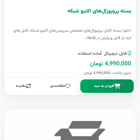
بسته پروپوزال‌های اکتیو شبکه
دانلود بسته کامل پروپوزال‌های تخصصی سرویس‌های اکتیو شبکه، فایل های
لایه باز قابل ویرایش در &nbs..
فایل دیجیتال
آماده استفاده
4,990,000 تومان
بدون مالیات: 4,990,000 تومان
افزودن به سبد
علاقه‌مندی
مقایسه