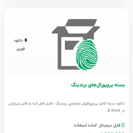
دانلود
فوری
بسته پروپوزال‌های برندینگ
دانلود بسته کامل پروپوزالهای تخصصی برندینگ ، فایل های لایه باز قابل ویرایش
در Word &..
فایل دیجیتال
آماده استفاده