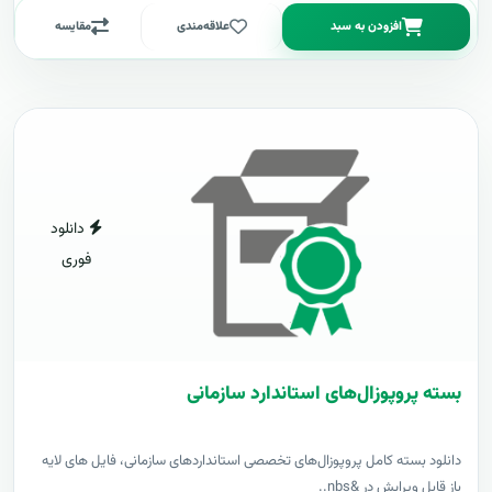
افزودن به سبد
علاقه‌مندی
مقایسه
دانلود
فوری
بسته پروپوزال‌های استاندارد سازمانی
دانلود بسته کامل پروپوزال‌های تخصصی استانداردهای سازمانی، فایل های لایه
باز قابل ویرایش در &nbs..