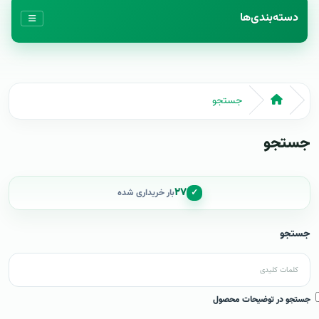
دسته‌بندی‌ها
جستجو
جستجو
۲۷
✓
بار خریداری شده
جستجو
جستجو در توضیحات محصول