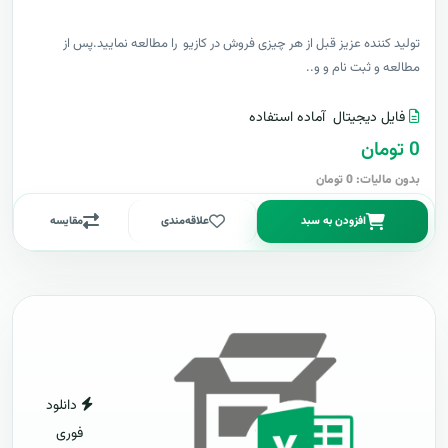
توليد کننده عزيز قبل از هر چیزی فروش در کازیو را مطالعه نمایید.پس از
مطالعه و ثبت نام و و..
فایل دیجیتال
آماده استفاده
0 تومان
بدون مالیات: 0 تومان
افزودن به سبد
علاقه‌مندی
مقایسه
دانلود
فوری