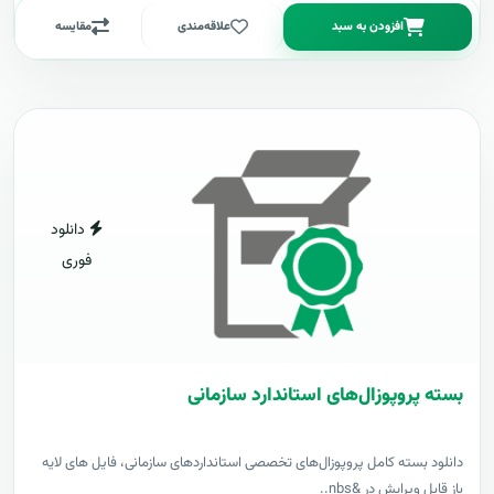
افزودن به سبد
علاقه‌مندی
مقایسه
دانلود
فوری
بسته پروپوزال‌های استاندارد سازمانی
دانلود بسته کامل پروپوزال‌های تخصصی استانداردهای سازمانی، فایل های لایه
باز قابل ویرایش در &nbs..