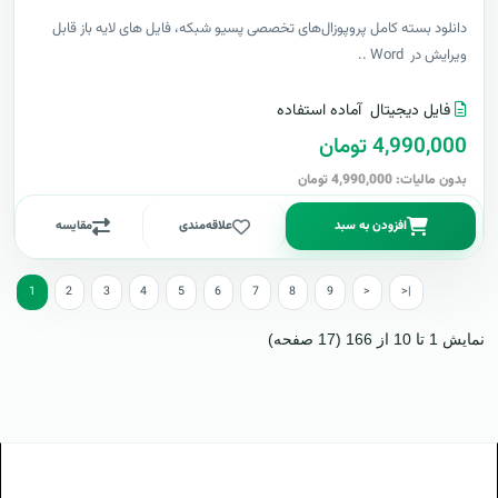
دانلود بسته کامل پروپوزال‌های تخصصی پسیو شبکه، فایل های لایه باز قابل
ویرایش در Word ..
فایل دیجیتال
آماده استفاده
4,990,000 تومان
بدون مالیات: 4,990,000 تومان
افزودن به سبد
علاقه‌مندی
مقایسه
1
2
3
4
5
6
7
8
9
>
>|
نمایش 1 تا 10 از 166 (17 صفحه)