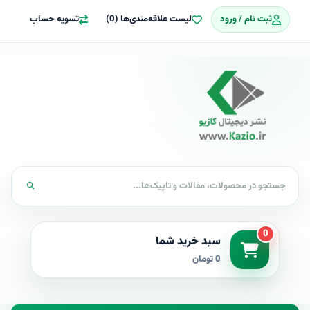
ثبت نام / ورود
لیست علاقه‌مندی‌ها (0)
تسویه حساب
0
سبد خرید شما
0 تومان