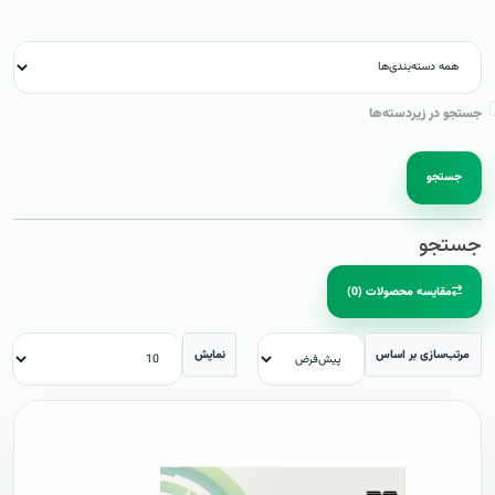
جستجو در زیردسته‌ها
جستجو
جستجو
مقایسه محصولات (0)
مرتب‌سازی بر اساس
نمایش