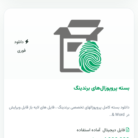
دانلود
فوری
بسته پروپوزال‌های برندینگ
دانلود بسته کامل پروپوزالهای تخصصی برندینگ ، فایل های لایه باز قابل ویرایش
در Word &..
فایل دیجیتال
آماده استفاده