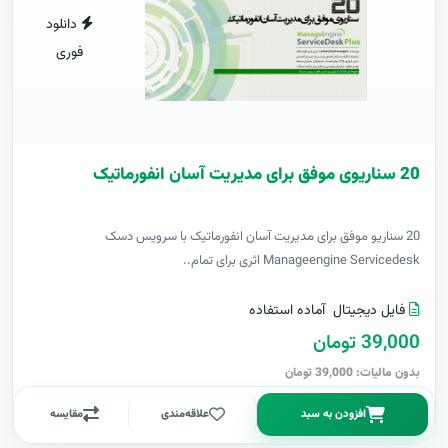
دانلود
فوری
20 سناریوی موفق برای مدیریت آسان انفورماتیک
20 سناریو موفق برای مدیریت آسان انفورماتیک با سرویس دسک
Manageengine Servicedesk اثری برای تمام..
فایل دیجیتال
آماده استفاده
39,000 تومان
بدون مالیات: 39,000 تومان
افزودن به سبد
علاقه‌مندی
مقایسه