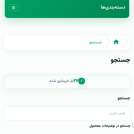
دسته‌بندی‌ها
جستجو
جستجو
۲۷
✓
بار خریداری شده
جستجو
جستجو در توضیحات محصول