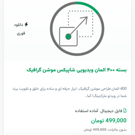
دانلود
فوری
بسته ۴۰۰ المان ویدیویی شاپیکس موشن گرافیک
400 المان طراحی موشن گرافیک، ابزار حرفه ای و ساده برای خلق و تقویت برند
شما در ویدئو مارکتینگ! آما..
فایل دیجیتال
آماده استفاده
499,000 تومان
بدون مالیات: 499,000 تومان