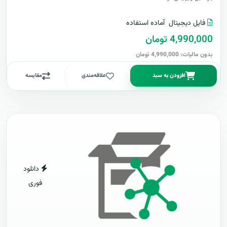
فایل دیجیتال
آماده استفاده
4,990,000 تومان
بدون مالیات: 4,990,000 تومان
افزودن به سبد
علاقه‌مندی
مقایسه
دانلود
فوری