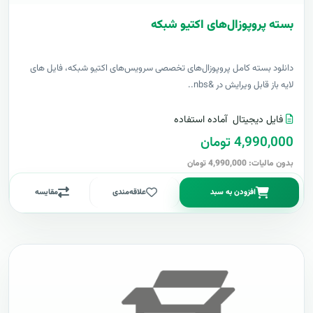
بسته پروپوزال‌های اکتیو شبکه
دانلود بسته کامل پروپوزال‌های تخصصی سرویس‌های اکتیو شبکه، فایل های
لایه باز قابل ویرایش در &nbs..
فایل دیجیتال
آماده استفاده
4,990,000 تومان
بدون مالیات: 4,990,000 تومان
افزودن به سبد
علاقه‌مندی
مقایسه