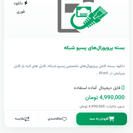
دانلود
فوری
بسته پروپوزال‌های پسیو شبکه
دانلود بسته کامل پروپوزال‌های تخصصی پسیو شبکه، فایل های لایه باز قابل
ویرایش در Word ..
فایل دیجیتال
آماده استفاده
4,990,000 تومان
بدون مالیات: 4,990,000 تومان
افزودن به سبد
علاقه‌مندی
مقایسه