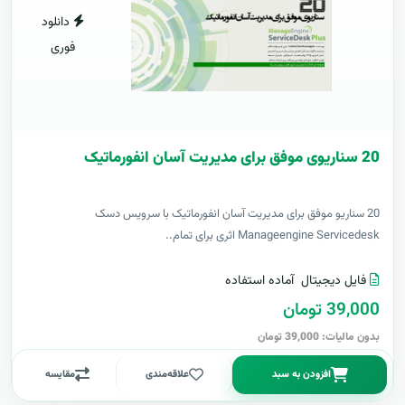
دانلود
فوری
20 سناریوی موفق برای مدیریت آسان انفورماتیک
20 سناریو موفق برای مدیریت آسان انفورماتیک با سرویس دسک
Manageengine Servicedesk اثری برای تمام..
فایل دیجیتال
آماده استفاده
39,000 تومان
بدون مالیات: 39,000 تومان
افزودن به سبد
علاقه‌مندی
مقایسه