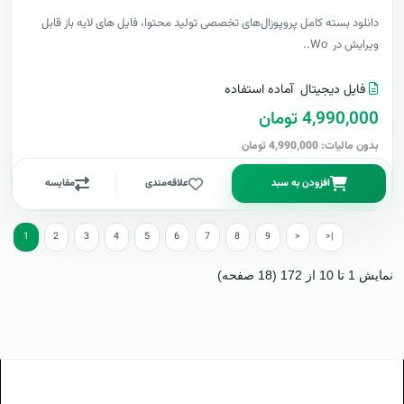
دانلود بسته کامل پروپوزال‌های تخصصی تولید محتوا، فایل های لایه باز قابل
ویرایش در Wo..
فایل دیجیتال
آماده استفاده
4,990,000 تومان
بدون مالیات: 4,990,000 تومان
افزودن به سبد
علاقه‌مندی
مقایسه
1
2
3
4
5
6
7
8
9
>
>|
نمایش 1 تا 10 از 172 (18 صفحه)