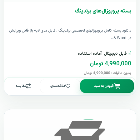
بسته پروپوزال‌های برندینگ
دانلود بسته کامل پروپوزالهای تخصصی برندینگ ، فایل های لایه باز قابل ویرایش
در Word &..
فایل دیجیتال
آماده استفاده
4,990,000 تومان
بدون مالیات: 4,990,000 تومان
افزودن به سبد
علاقه‌مندی
مقایسه