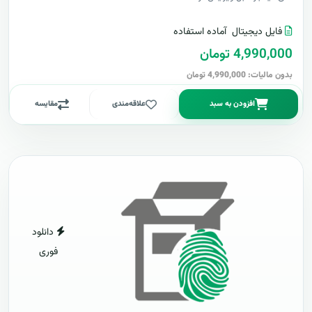
فایل دیجیتال
آماده استفاده
4,990,000 تومان
بدون مالیات: 4,990,000 تومان
افزودن به سبد
علاقه‌مندی
مقایسه
دانلود
فوری