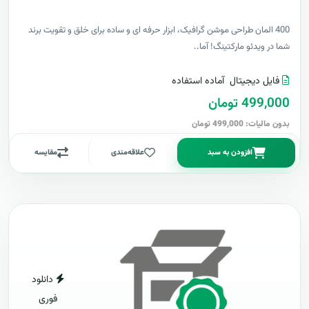
400 المان طراحی موشن گرافیک، ابزار حرفه ای و ساده برای خلق و تقویت برند
شما در ویدئو مارکتینگ! آما..
فایل دیجیتال
آماده استفاده
499,000 تومان
بدون مالیات: 499,000 تومان
افزودن به سبد
علاقه‌مندی
مقایسه
دانلود
فوری