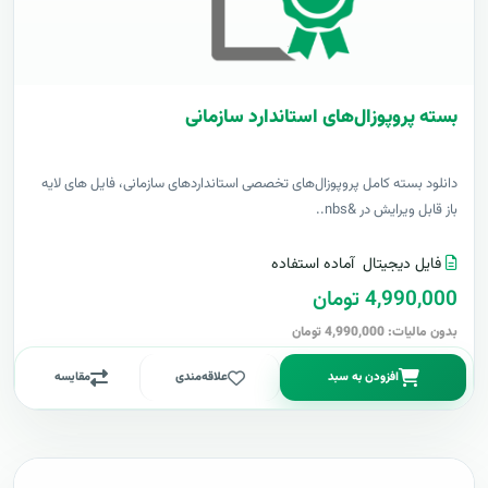
بسته پروپوزال‌های استاندارد سازمانی
دانلود بسته کامل پروپوزال‌های تخصصی استانداردهای سازمانی، فایل های لایه
باز قابل ویرایش در &nbs..
فایل دیجیتال
آماده استفاده
4,990,000 تومان
بدون مالیات: 4,990,000 تومان
افزودن به سبد
علاقه‌مندی
مقایسه