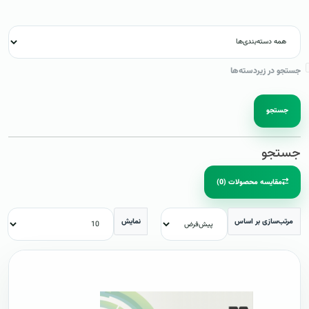
جستجو در زیردسته‌ها
جستجو
جستجو
مقایسه محصولات (0)
مرتب‌سازی بر اساس
نمایش