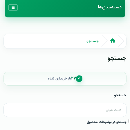
دسته‌بندی‌ها
جستجو
جستجو
۲۷
✓
بار خریداری شده
جستجو
جستجو در توضیحات محصول