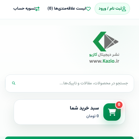
ثبت نام / ورود
لیست علاقه‌مندی‌ها (0)
تسویه حساب
0
سبد خرید شما
0 تومان