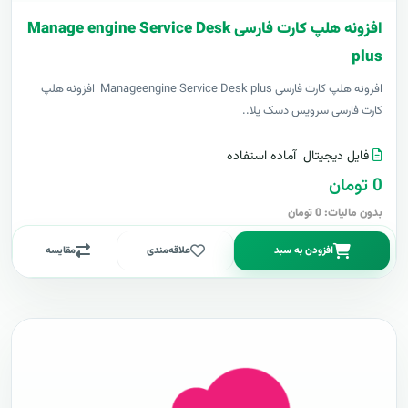
افزونه هلپ کارت فارسی Manage engine Service Desk
plus
افزونه هلپ کارت فارسی Manageengine Service Desk plus افزونه هلپ
کارت فارسی سرویس دسک پلا..
فایل دیجیتال
آماده استفاده
0 تومان
بدون مالیات: 0 تومان
افزودن به سبد
علاقه‌مندی
مقایسه