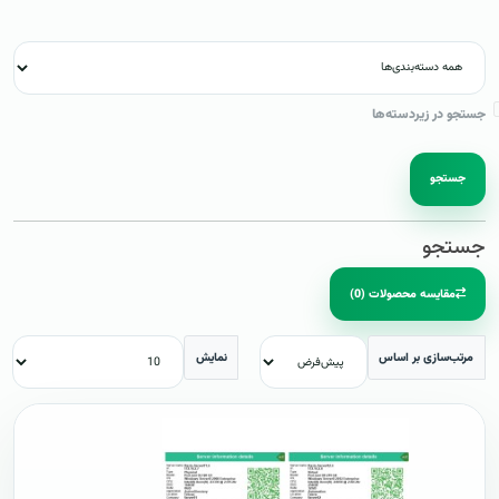
جستجو در زیردسته‌ها
جستجو
جستجو
مقایسه محصولات (0)
مرتب‌سازی بر اساس
نمایش