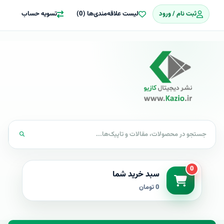
ثبت نام / ورود
لیست علاقه‌مندی‌ها (0)
تسویه حساب
0
سبد خرید شما
0 تومان