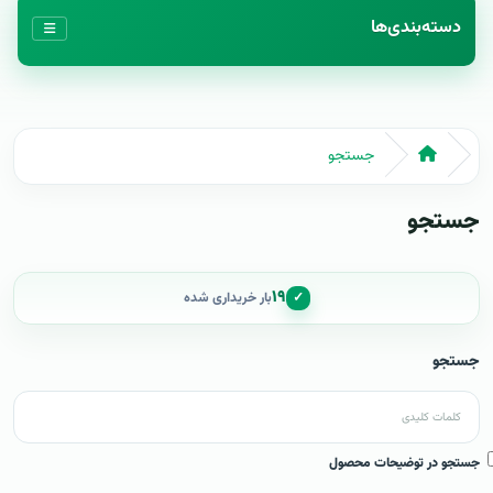
دسته‌بندی‌ها
جستجو
جستجو
۱۹
✓
بار خریداری شده
جستجو
جستجو در توضیحات محصول