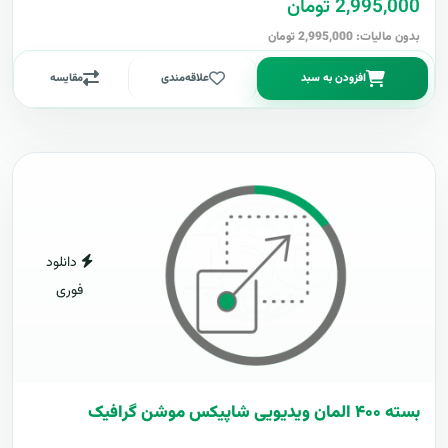
2,995,000 تومان
بدون مالیات: 2,995,000 تومان
افزودن به سبد
علاقه‌مندی
مقایسه
دانلود
فوری
بسته ۴۰۰ المان ویدیویی شاپیکس موشن گرافیک