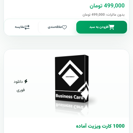
499,000 تومان
بدون مالیات: 499,000 تومان
افزودن به سبد
علاقه‌مندی
مقایسه
دانلود
فوری
1000 کارت ويزيت آماده