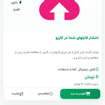
دانلود
فوری
انتشار فایلهای شما در کازیو
توليد کننده عزيز قبل از هر چیزی فروش در کازیو را مطالعه نمایید.پس از
مطالعه و ثبت نام و و..
فایل دیجیتال
آماده استفاده
0 تومان
بدون مالیات: 0 تومان
افزودن به سبد
علاقه‌مندی
مقایسه