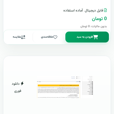
فایل دیجیتال
آماده استفاده
0 تومان
بدون مالیات: 0 تومان
افزودن به سبد
علاقه‌مندی
مقایسه
دانلود
فوری