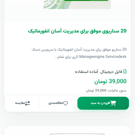
20 سناریوی موفق برای مدیریت آسان انفورماتیک
20 سناریو موفق برای مدیریت آسان انفورماتیک با سرویس دسک
Manageengine Servicedesk اثری برای تمام..
فایل دیجیتال
آماده استفاده
39,000 تومان
بدون مالیات: 39,000 تومان
افزودن به سبد
علاقه‌مندی
مقایسه