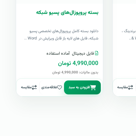
بسته پروپوزال‌های پسیو شبکه
رندینگ ،
دانلود بسته کامل پروپوزال‌های تخصصی پسیو
شبکه، فایل های لایه باز قابل ویرایش در Word ..
فایل دیجیتال
آماده استفاده
4,990,000 تومان
بدون مالیات: 4,990,000 تومان
مقایسه
افزودن به سبد
علاقه‌مندی
مقایسه