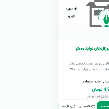
دانلود
فوری
وزال‌های تولید محتوا
کامل پروپوزال‌های تخصصی تولید
ی لایه باز قابل ویرایش در Wo..
تال
آماده استفاده
مان
ن
به سبد
علاقه‌مندی
مقایسه