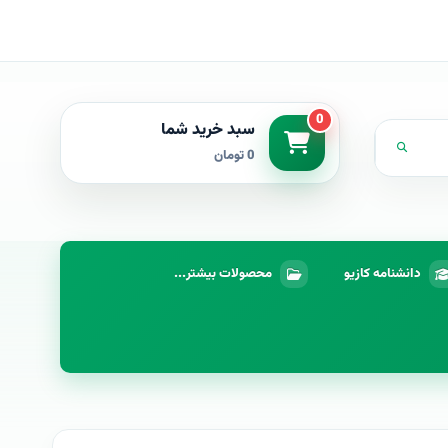
0
سبد خرید شما
0 تومان
دانشنامه کازیو
محصولات بیشتر...