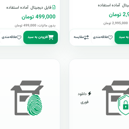
تال
آماده استفاده
فایل دیجیتال
آماده استفاده
مان
499,000 تومان
ن
بدون مالیات: 499,000 تومان
به سبد
علاقه‌مندی
مقایسه
افزودن به سبد
علاقه‌مندی
دانلود
فوری