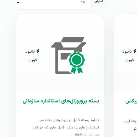
نمایش
دانلود
دانلود
فوری
فوری
شاپیکس
بسته پروپوزال‌های استاندارد سازمانی
دانلود بسته کامل پروپوزال‌های تخصصی
رفه ای و
استانداردهای سازمانی، فایل های لایه باز قابل
ئو
ویرایش در &nbs..