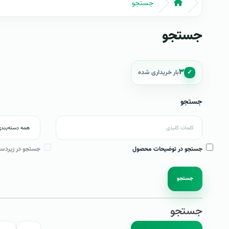
جستجو
جستجو
۳
✓
بار خریداری شده
جستجو
جستجو در توضیحات محصول
جستجو در زیردست
جستجو
جستجو