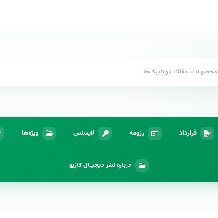
قرارداد
رزومه
لایسنس
ویژه‌ها
درباره نشر دیجیتال کازیو