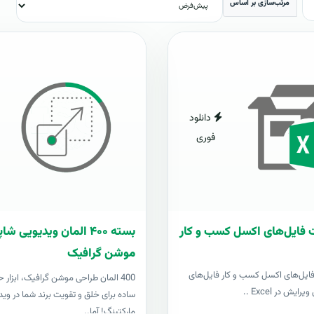
مرتب‌سازی بر اساس
دانلود
فوری
 فایل‌های اکسل کسب و کار
بسته ۴۰۰ المان ویدیویی 
موشن گرافیک
فایل‌های اکسل کسب و کار فایل‌های
400 المان طراحی موشن گرافیک، ابزار ح
رایش در Excel ..
ساده برای خلق و تقویت برند شما در وید
مارکتینگ! آما..