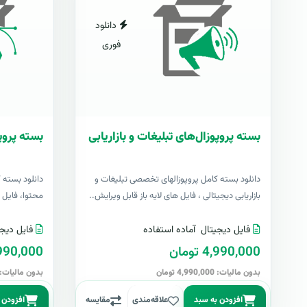
دانلود
فوری
بسته پروپوزال‌های تبلیغات و بازاریابی
بسته پروپ
دانلود بسته کامل پروپوزالهای تخصصی تبلیغات و
دانلود بسته 
بازاریابی دیجیتالی ، فایل های لایه باز قابل ویرایش..
محتوا، فایل ها
فایل دیجیتال
آماده استفاده
فایل دیجی
4,990,000 تومان
4,990,000 تو
بدون مالیات: 4,990,000 تومان
بدون مالیات: 4,990,000 توما
افزودن به سبد
علاقه‌مندی
مقایسه
افزودن 