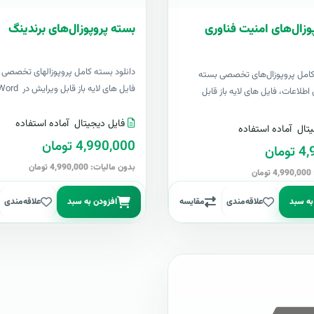
وزال‌های امنیت فناوری
بسته پروپوزال‌های برندینگ
دانلود بسته کامل پروپوزالهای تخصصی ب
 کامل پروپوزال‌های تخصصی بسته
فایل های لایه باز قابل ویرایش در Word &..
اطلاعات، فایل های لایه باز قابل
فایل دیجیتال
آماده استفاده
تال
آماده استفاده
4,990,000 تومان
مان
بدون مالیات: 4,990,000 تومان
ن
به سبد
علاقه‌مندی
مقایسه
افزودن به سبد
علاقه‌مندی