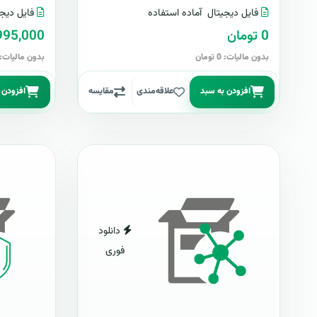
فایل دیجیتال
آماده استفاده
فایل دیجی
0 تومان
2,995,000 تو
بدون مالیات: 0 تومان
بدون مالیات: 2,995,000 توما
افزودن به سبد
علاقه‌مندی
مقایسه
افزودن 
دانلود
فوری