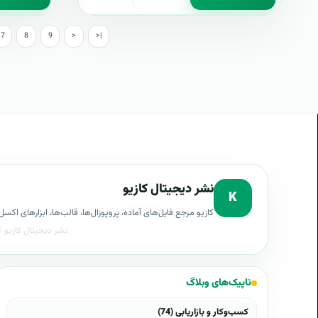
7
8
9
>
>|
نشر دیجیتال کازیو
K
کازیو مرجع فایل‌های آماده، پروپوزال‌ها، قالب‌ها، ابزارهای ا
تاپیک‌های وبلاگ
کسب‌وکار و بازاریابی (74)