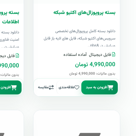
بسته پروپوزال‌های اکتیو شبکه
بسته پروپ
اطلاعات
دانلود بسته کامل پروپوزال‌های تخصصی
دانلود بسته
سرویس‌های اکتیو شبکه، فایل های لایه باز قابل
امنیت فناوری 
ویرایش در &nbs..
ویرایش در..
فایل دیجیتال
آماده استفاده
فایل دیجی
4,990,000 تومان
4,990,000 تو
بدون مالیات: 4,990,000 تومان
بدون مالیات: 4,990,000 توما
افزودن به سبد
علاقه‌مندی
مقایسه
افزودن 