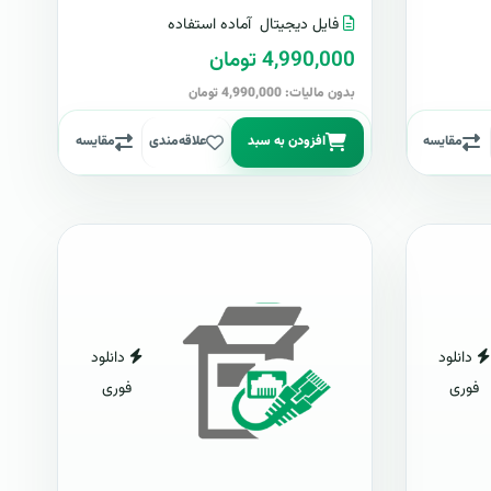
فایل دیجیتال
آماده استفاده
4,990,000 تومان
بدون مالیات: 4,990,000 تومان
مقایسه
افزودن به سبد
علاقه‌مندی
مقایسه
دانلود
دانلود
فوری
فوری