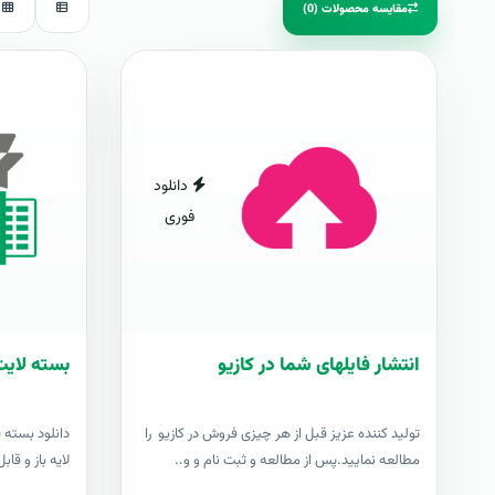
مقایسه محصولات (0)
دانلود
فوری
انتشار فایلهای شما در کازیو
بسته لایت
توليد کننده عزيز قبل از هر چیزی فروش در کازیو را
دانلود بسته 
مطالعه نمایید.پس از مطالعه و ثبت نام و و..
لایه باز و قابل وی