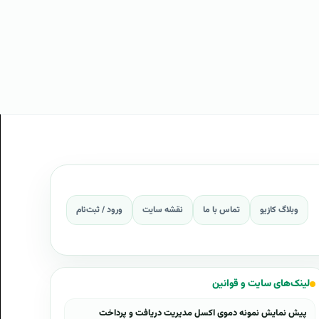
وبلاگ کازیو
تماس با ما
نقشه سایت
ورود / ثبت‌نام
لینک‌های سایت و قوانین
پیش نمایش نمونه دموی اکسل مدیریت دریافت و پرداخت