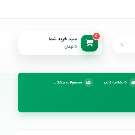
0
سبد خرید شما
0 تومان
دانشنامه کازیو
محصولات بیشتر...