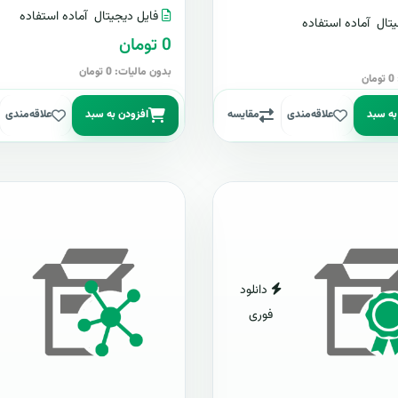
فایل دیجیتال
آماده استفاده
تال
آماده استفاده
0 تومان
بدون مالیات: 0 تومان
ن
به سبد
علاقه‌مندی
مقایسه
افزودن به سبد
علاقه‌مندی
دانلود
فوری