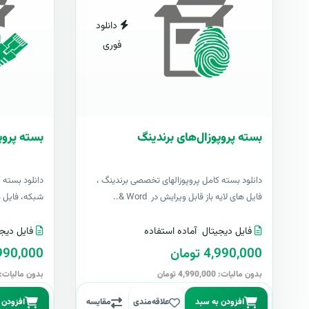
دانلود
فوری
بسته پروپوزال‌های برندینگ
بسته پروپ
دانلود بسته کامل پروپوزالهای تخصصی برندینگ ،
دانلود بسته 
فایل های لایه باز قابل ویرایش در Word &..
شبکه، فایل های 
فایل دیجیتال
آماده استفاده
فایل دیجی
4,990,000 تومان
4,990,000 تو
بدون مالیات: 4,990,000 تومان
بدون مالیات: 4,990,000 توما
افزودن به سبد
علاقه‌مندی
مقایسه
افزودن 