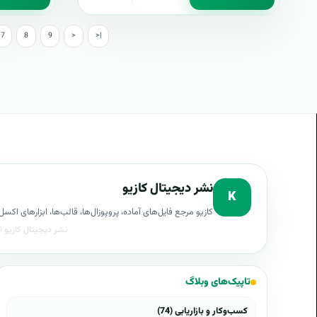
7
8
9
>
>|
نشر دیجیتال کازیو
K
کازیو مرجع فایل‌های آماده، پروپوزال‌ها، قالب‌ها، ابزارهای ا
تاپیک‌های وبلاگ
کسب‌وکار و بازاریابی (74)