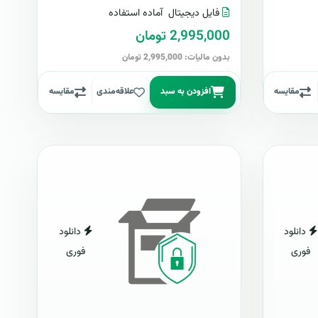
فایل دیجیتال
آماده استفاده
2,995,000 تومان
بدون مالیات: 2,995,000 تومان
مقایسه
افزودن به سبد
علاقه‌مندی
مقایسه
دانلود
دانلود
فوری
فوری