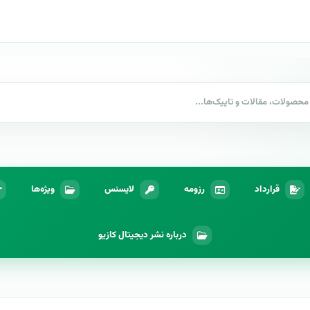
قرارداد
رزومه
لایسنس
ویژه‌ها
درباره نشر دیجیتال کازیو