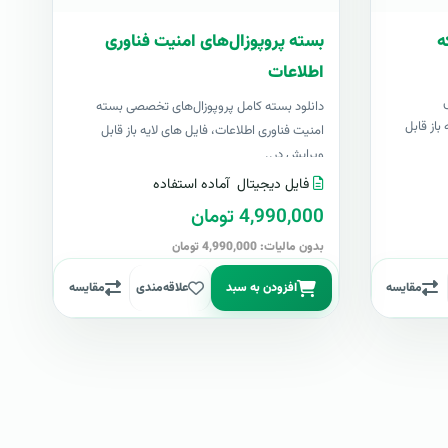
ه
بسته پروپوزال‌های امنیت فناوری
اطلاعات
دانلود بسته کامل پروپوزال‌های تخصصی بسته
باز قابل
امنیت فناوری اطلاعات، فایل های لایه باز قابل
ویرایش در..
فایل دیجیتال
آماده استفاده
4,990,000 تومان
بدون مالیات: 4,990,000 تومان
مقایسه
افزودن به سبد
علاقه‌مندی
مقایسه