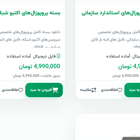
وزال‌های استاندارد سازمانی
بسته پروپوزال‌های اکتیو شبک
کامل پروپوزال‌های تخصصی
دانلود بسته کامل پروپوزال‌های تخصصی
سازمانی، فایل های لایه باز قابل
سرویس‌های اکتیو شبکه، فایل های لایه 
ویرایش در &nbs..
تال
آماده استفاده
فایل دیجیتال
آماده استفاده
مان
4,990,000 تومان
ن
بدون مالیات: 4,990,000 تومان
به سبد
علاقه‌مندی
مقایسه
افزودن به سبد
علاقه‌مندی