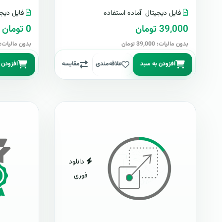
فایل دیجیتال
آماده استفاده
فایل دیجی
39,000 تومان
0 تومان
بدون مالیات: 39,000 تومان
بدون مالیات: 0 توما
افزودن به سبد
علاقه‌مندی
مقایسه
افزودن 
دانلود
فوری