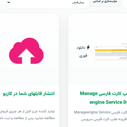
مرتب‌سازی بر اساس
دانلود
فوری
افزونه هلپ کارت فارسی Manage
انتشار فایلهای شما در کازیو
engine Service D
توليد کننده عزيز قبل از هر چیزی فروش د
افزونه هلپ کارت فارسی Manageengine Service
مطالعه نمایید.پس از مطالعه و ثبت نام 
Desk pl افزونه هلپ کارت فارسی سرویس