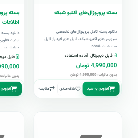
بسته پروپوزال‌های اکتیو شبکه
بسته پروپ
اطلاعات
دانلود بسته کامل پروپوزال‌های تخصصی
دانلود بسته
سرویس‌های اکتیو شبکه، فایل های لایه باز قابل
امنیت فناوری 
ویرایش در &nbs..
ویرایش در..
فایل دیجیتال
آماده استفاده
فایل دیجی
4,990,000 تومان
4,990,000 تو
بدون مالیات: 4,990,000 تومان
بدون مالیات: 4,990,000 توما
افزودن به سبد
علاقه‌مندی
مقایسه
افزودن 