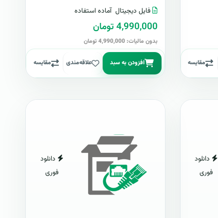
فایل دیجیتال
آماده استفاده
4,990,000 تومان
بدون مالیات: 4,990,000 تومان
مقایسه
افزودن به سبد
علاقه‌مندی
مقایسه
دانلود
دانلود
فوری
فوری