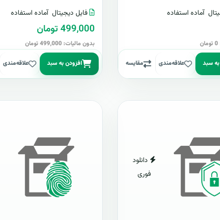
تال
آماده استفاده
فایل دیجیتال
آماده استفاده
499,000 تومان
ن
بدون مالیات: 499,000 تومان
به سبد
علاقه‌مندی
مقایسه
افزودن به سبد
علاقه‌مندی
دانلود
فوری