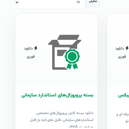
نمایش
دانلود
دانلود
فوری
فوری
شاپیکس
بسته پروپوزال‌های استاندارد سازمانی
دانلود بسته کامل پروپوزال‌های تخصصی
رفه ای و
استانداردهای سازمانی، فایل های لایه باز قابل
ئو
ویرایش در &nbs..