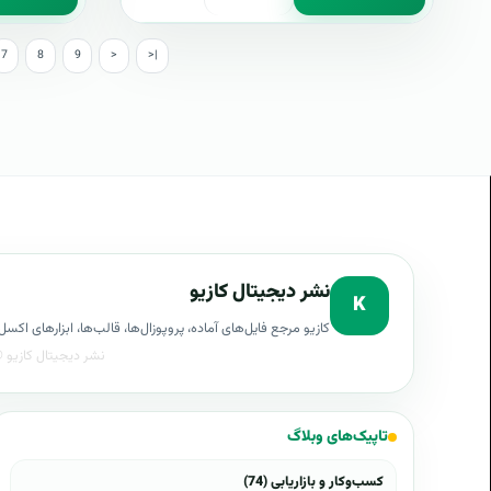
7
8
9
>
>|
نشر دیجیتال کازیو
K
کازیو مرجع فایل‌های آماده، پروپوزال‌ها، قالب‌ها، ابزارهای ا
تاپیک‌های وبلاگ
کسب‌وکار و بازاریابی (74)