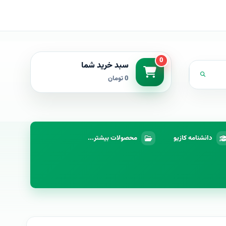
0
سبد خرید شما
0 تومان
دانشنامه کازیو
محصولات بیشتر...