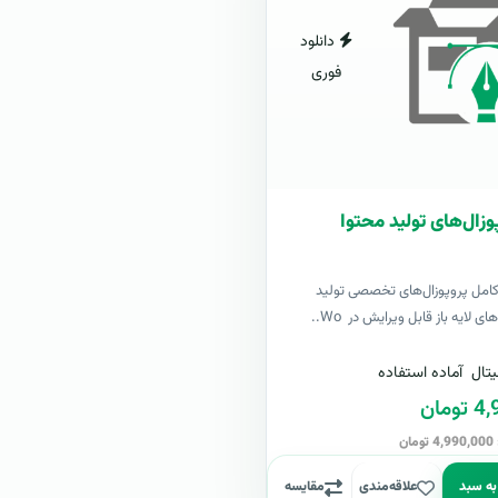
دانلود
فوری
وزال‌های تولید محتوا
کامل پروپوزال‌های تخصصی تولید
ی لایه باز قابل ویرایش در Wo..
تال
آماده استفاده
مان
ن
به سبد
علاقه‌مندی
مقایسه