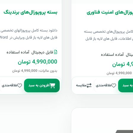
وزال‌های امنیت فناوری
بسته پروپوزال‌های برندینگ
دانلود بسته کامل پروپوزالهای تخصصی ب
 کامل پروپوزال‌های تخصصی بسته
فایل های لایه باز قابل ویرایش در Word &..
اطلاعات، فایل های لایه باز قابل
فایل دیجیتال
آماده استفاده
تال
آماده استفاده
4,990,000 تومان
مان
بدون مالیات: 4,990,000 تومان
ن
به سبد
علاقه‌مندی
مقایسه
افزودن به سبد
علاقه‌مندی