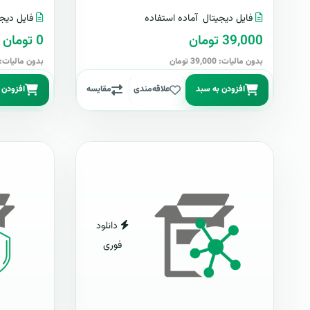
فایل دیجیتال
آماده استفاده
فایل دیجی
39,000 تومان
0 تومان
بدون مالیات: 39,000 تومان
بدون مالیات: 0 توما
افزودن به سبد
علاقه‌مندی
مقایسه
افزودن 
دانلود
فوری