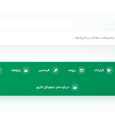
قرارداد
رزومه
لایسنس
ویژه‌ها
درباره نشر دیجیتال کازیو