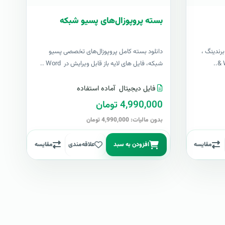
بسته پروپوزال‌های پسیو شبکه
رندینگ ،
دانلود بسته کامل پروپوزال‌های تخصصی پسیو
شبکه، فایل های لایه باز قابل ویرایش در Word ..
فایل دیجیتال
آماده استفاده
4,990,000 تومان
بدون مالیات: 4,990,000 تومان
مقایسه
افزودن به سبد
علاقه‌مندی
مقایسه