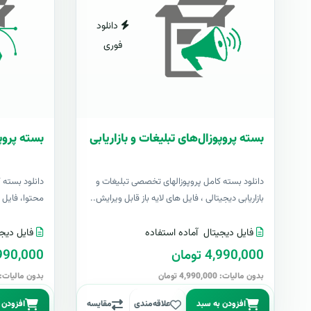
دانلود
فوری
بسته پروپوزال‌های تبلیغات و بازاریابی
بسته پروپ
دانلود بسته کامل پروپوزالهای تخصصی تبلیغات و
دانلود بسته 
بازاریابی دیجیتالی ، فایل های لایه باز قابل ویرایش..
محتوا، فایل ها
فایل دیجیتال
آماده استفاده
فایل دیجی
4,990,000 تومان
4,990,000 تو
بدون مالیات: 4,990,000 تومان
بدون مالیات: 4,990,000 توما
افزودن به سبد
علاقه‌مندی
مقایسه
افزودن 