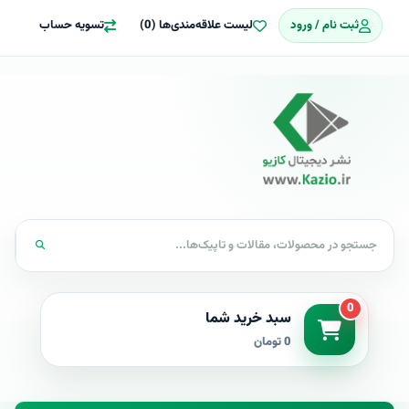
ثبت نام / ورود
لیست علاقه‌مندی‌ها (0)
تسویه حساب
0
سبد خرید شما
0 تومان