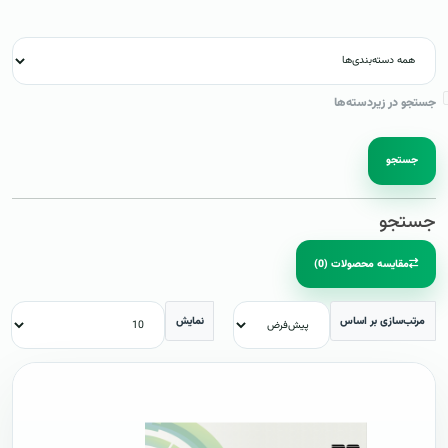
جستجو در زیردسته‌ها
جستجو
جستجو
مقایسه محصولات (0)
مرتب‌سازی بر اساس
نمایش