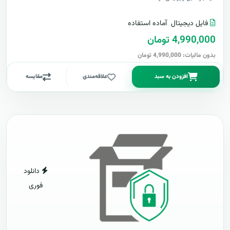
فایل دیجیتال
آماده استفاده
4,990,000 تومان
بدون مالیات: 4,990,000 تومان
افزودن به سبد
علاقه‌مندی
مقایسه
دانلود
فوری