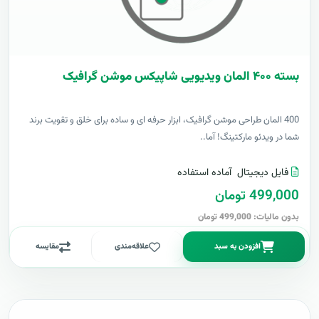
بسته ۴۰۰ المان ویدیویی شاپیکس موشن گرافیک
400 المان طراحی موشن گرافیک، ابزار حرفه ای و ساده برای خلق و تقویت برند
شما در ویدئو مارکتینگ! آما..
فایل دیجیتال
آماده استفاده
499,000 تومان
بدون مالیات: 499,000 تومان
افزودن به سبد
علاقه‌مندی
مقایسه