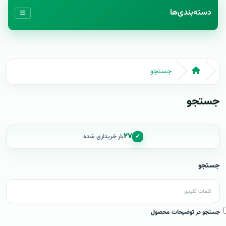
دسته‌بندی‌ها
جستجو
جستجو
۲۷
✓
بار خریداری شده
جستجو
جستجو در توضیحات محصول