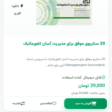
دانلود
فوری
20 سناریوی موفق برای مدیریت آسان انفورماتیک
20 سناریو موفق برای مدیریت آسان انفورماتیک با سرویس دسک
Manageengine Servicedesk اثری برای تمام..
فایل دیجیتال
آماده استفاده
39,000 تومان
بدون مالیات: 39,000 تومان
افزودن به سبد
علاقه‌مندی
مقایسه