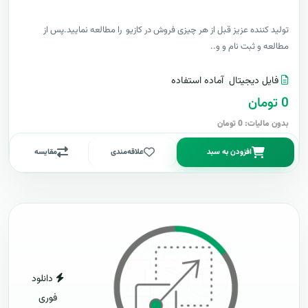
توليد کننده عزيز قبل از هر چیزی فروش در کازیو را مطالعه نمایید.پس از
مطالعه و ثبت نام و و..
فایل دیجیتال
آماده استفاده
0 تومان
بدون مالیات: 0 تومان
افزودن به سبد
علاقه‌مندی
مقایسه
دانلود
فوری