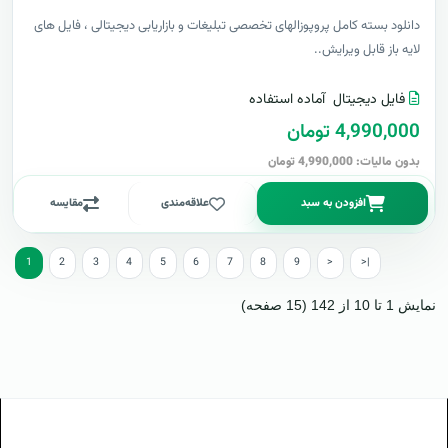
دانلود بسته کامل پروپوزالهای تخصصی تبلیغات و بازاریابی دیجیتالی ، فایل های
لایه باز قابل ویرایش..
فایل دیجیتال
آماده استفاده
4,990,000 تومان
بدون مالیات: 4,990,000 تومان
افزودن به سبد
علاقه‌مندی
مقایسه
1
2
3
4
5
6
7
8
9
>
>|
نمایش 1 تا 10 از 142 (15 صفحه)