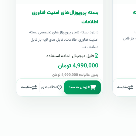
ه
بسته پروپوزال‌های امنیت فناوری
اطلاعات
دانلود بسته کامل پروپوزال‌های تخصصی بسته
باز قابل
امنیت فناوری اطلاعات، فایل های لایه باز قابل
ویرایش در..
فایل دیجیتال
آماده استفاده
4,990,000 تومان
بدون مالیات: 4,990,000 تومان
مقایسه
افزودن به سبد
علاقه‌مندی
مقایسه