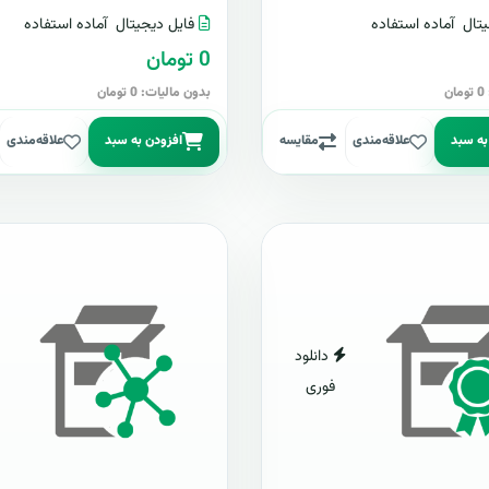
تال
آماده استفاده
فایل دیجیتال
آماده استفاده
0 تومان
ن
بدون مالیات: 0 تومان
به سبد
علاقه‌مندی
مقایسه
افزودن به سبد
علاقه‌مندی
دانلود
فوری