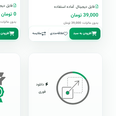
فایل دیجی
فایل دیجیتال
آماده استفاده
0 تومان
39,000 تومان
بدون مالیات: 0 توما
بدون مالیات: 39,000 تومان
افزودن به سبد
علاقه‌مندی
مقایسه
افزودن 
دانلود
فوری