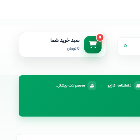
0
سبد خرید شما
0 تومان
دانشنامه کازیو
محصولات بیشتر...