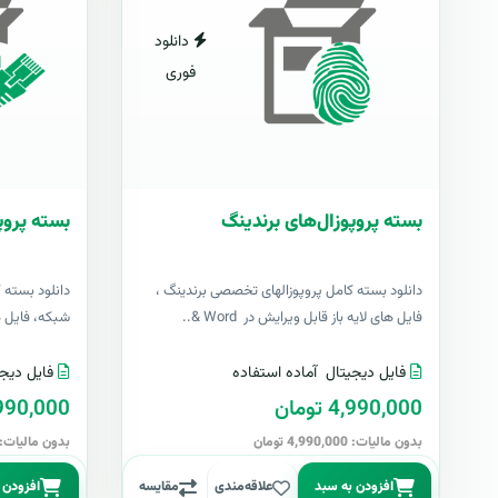
دانلود
فوری
بسته پروپوزال‌های برندینگ
بسته پروپ
دانلود بسته کامل پروپوزالهای تخصصی برندینگ ،
دانلود بسته 
فایل های لایه باز قابل ویرایش در Word &..
شبکه، فایل های 
فایل دیجیتال
آماده استفاده
فایل دیجی
4,990,000 تومان
4,990,000 تو
بدون مالیات: 4,990,000 تومان
بدون مالیات: 4,990,000 توما
افزودن به سبد
علاقه‌مندی
مقایسه
افزودن 