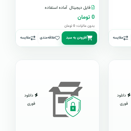
فایل دیجیتال
آماده استفاده
0 تومان
بدون مالیات: 0 تومان
مقایسه
افزودن به سبد
علاقه‌مندی
مقایسه
دانلود
دانلود
فوری
فوری