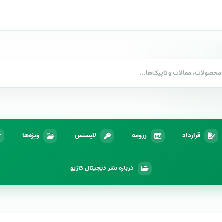
قرارداد
رزومه
لایسنس
ویژه‌ها
درباره نشر دیجیتال کازیو