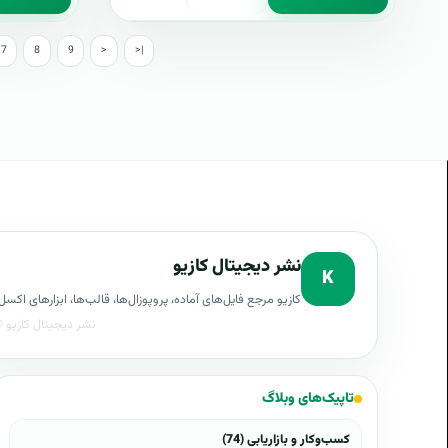
7
8
9
>
>|
نشر دیجیتال کازیو
K
کازیو مرجع فایل‌های آماده، پروپوزال‌ها، قالب‌ها، ابزارهای ا
تاپیک‌های وبلاگ
کسب‌وکار و بازاریابی (74)