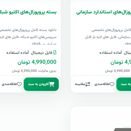
وزال‌های استاندارد سازمانی
بسته پروپوزال‌های اکتیو شبک
کامل پروپوزال‌های تخصصی
دانلود بسته کامل پروپوزال‌های تخصصی
سازمانی، فایل های لایه باز قابل
سرویس‌های اکتیو شبکه، فایل های لایه 
ویرایش در &nbs..
تال
آماده استفاده
فایل دیجیتال
آماده استفاده
مان
4,990,000 تومان
ن
بدون مالیات: 4,990,000 تومان
به سبد
علاقه‌مندی
مقایسه
افزودن به سبد
علاقه‌مندی