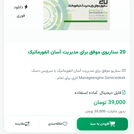
دانلود
فوری
20 سناریوی موفق برای مدیریت آسان انفورماتیک
20 سناریو موفق برای مدیریت آسان انفورماتیک با سرویس دسک
Manageengine Servicedesk اثری برای تمام..
فایل دیجیتال
آماده استفاده
39,000 تومان
بدون مالیات: 39,000 تومان
افزودن به سبد
علاقه‌مندی
مقایسه