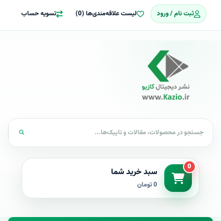
ثبت نام / ورود
لیست علاقه‌مندی‌ها (0)
تسویه حساب
0
سبد خرید شما
0 تومان