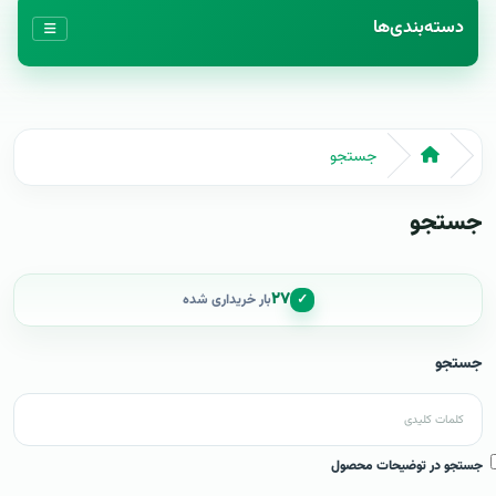
دسته‌بندی‌ها
جستجو
جستجو
۲۷
✓
بار خریداری شده
جستجو
جستجو در توضیحات محصول