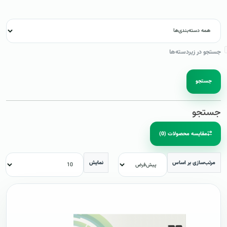
جستجو در زیردسته‌ها
جستجو
جستجو
مقایسه محصولات (0)
مرتب‌سازی بر اساس
نمایش