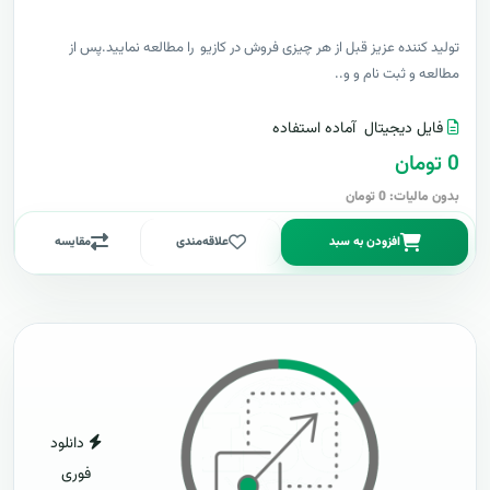
توليد کننده عزيز قبل از هر چیزی فروش در کازیو را مطالعه نمایید.پس از
مطالعه و ثبت نام و و..
فایل دیجیتال
آماده استفاده
0 تومان
بدون مالیات: 0 تومان
افزودن به سبد
علاقه‌مندی
مقایسه
دانلود
فوری