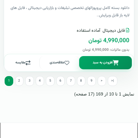
دانلود بسته کامل پروپوزالهای تخصصی تبلیغات و بازاریابی دیجیتالی ، فایل های
لایه باز قابل ویرایش..
فایل دیجیتال
آماده استفاده
4,990,000 تومان
بدون مالیات: 4,990,000 تومان
افزودن به سبد
علاقه‌مندی
مقایسه
1
2
3
4
5
6
7
8
9
>
>|
نمایش 1 تا 10 از 169 (17 صفحه)