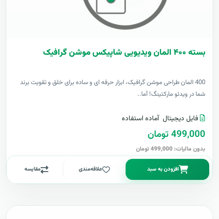
بسته ۴۰۰ المان ویدیویی شاپیکس موشن گرافیک
400 المان طراحی موشن گرافیک، ابزار حرفه ای و ساده برای خلق و تقویت برند
شما در ویدئو مارکتینگ! آما..
فایل دیجیتال
آماده استفاده
499,000 تومان
بدون مالیات: 499,000 تومان
افزودن به سبد
علاقه‌مندی
مقایسه