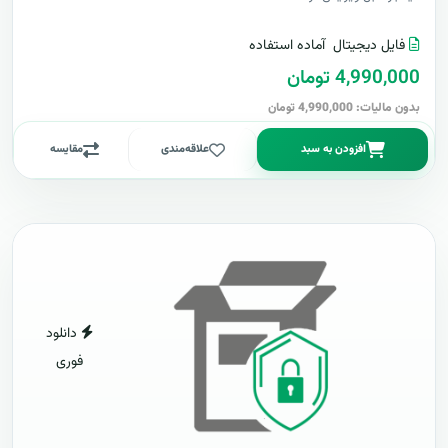
فایل دیجیتال
آماده استفاده
4,990,000 تومان
بدون مالیات: 4,990,000 تومان
افزودن به سبد
علاقه‌مندی
مقایسه
دانلود
فوری