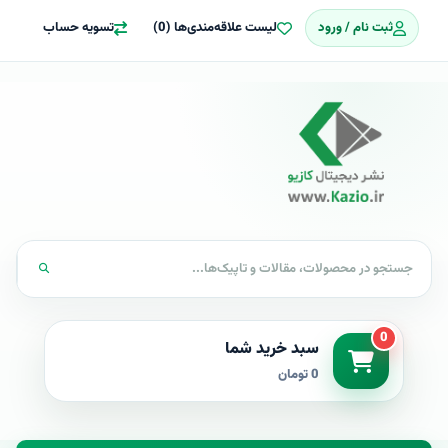
ثبت نام / ورود
لیست علاقه‌مندی‌ها (0)
تسویه حساب
0
سبد خرید شما
0 تومان