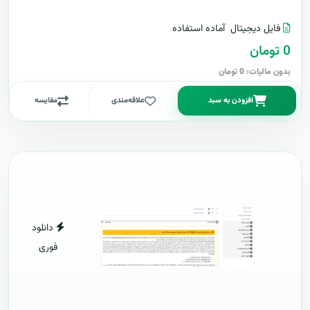
فایل دیجیتال
آماده استفاده
0 تومان
بدون مالیات: 0 تومان
افزودن به سبد
علاقه‌مندی
مقایسه
دانلود
فوری