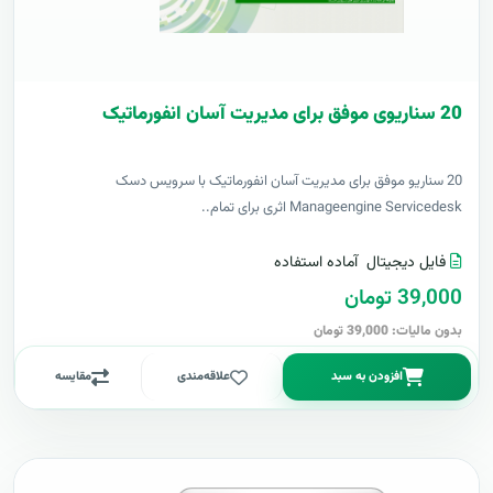
20 سناریوی موفق برای مدیریت آسان انفورماتیک
20 سناریو موفق برای مدیریت آسان انفورماتیک با سرویس دسک
Manageengine Servicedesk اثری برای تمام..
فایل دیجیتال
آماده استفاده
39,000 تومان
بدون مالیات: 39,000 تومان
افزودن به سبد
علاقه‌مندی
مقایسه