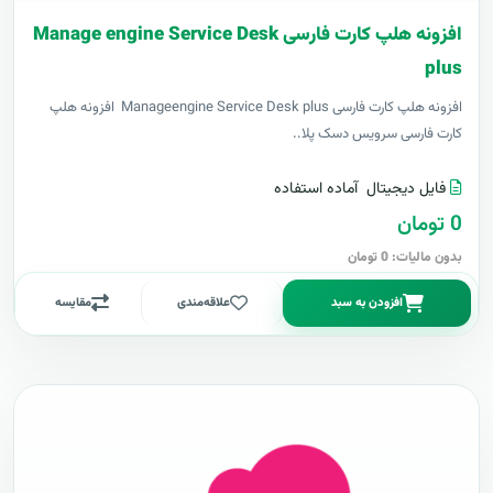
افزونه هلپ کارت فارسی Manage engine Service Desk
plus
افزونه هلپ کارت فارسی Manageengine Service Desk plus افزونه هلپ
کارت فارسی سرویس دسک پلا..
فایل دیجیتال
آماده استفاده
0 تومان
بدون مالیات: 0 تومان
افزودن به سبد
علاقه‌مندی
مقایسه