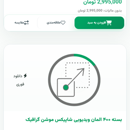
2,995,000 تومان
بدون مالیات: 2,995,000 تومان
افزودن به سبد
علاقه‌مندی
مقایسه
دانلود
فوری
بسته ۴۰۰ المان ویدیویی شاپیکس موشن گرافیک