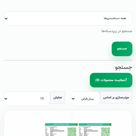
جستجو در زیردسته‌ها
جستجو
جستجو
مقایسه محصولات (0)
مرتب‌سازی بر اساس
نمایش