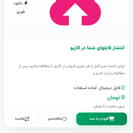
دانلود
فوری
انتشار فایلهای شما در کازیو
توليد کننده عزيز قبل از هر چیزی فروش در کازیو را مطالعه نمایید.پس از
مطالعه و ثبت نام و و..
فایل دیجیتال
آماده استفاده
0 تومان
بدون مالیات: 0 تومان
افزودن به سبد
علاقه‌مندی
مقایسه