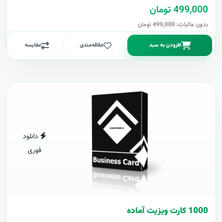
499,000 تومان
بدون مالیات: 499,000 تومان
افزودن به سبد
علاقه‌مندی
مقایسه
دانلود
فوری
1000 کارت ويزيت آماده