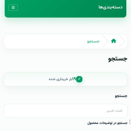
دسته‌بندی‌ها
جستجو
جستجو
۱۹
✓
بار خریداری شده
جستجو
جستجو در توضیحات محصول