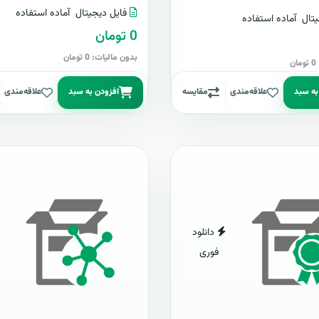
فایل دیجیتال
آماده استفاده
تال
آماده استفاده
0 تومان
بدون مالیات: 0 تومان
ن
به سبد
علاقه‌مندی
مقایسه
افزودن به سبد
علاقه‌مندی
دانلود
فوری