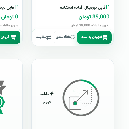
فایل دیجیتال
آماده استفاده
فایل دیجی
39,000 تومان
0 تومان
بدون مالیات: 39,000 تومان
بدون مالیات: 0 توما
افزودن به سبد
علاقه‌مندی
مقایسه
افزودن 
دانلود
فوری