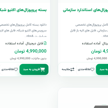
وزال‌های استاندارد سازمانی
بسته پروپوزال‌های اکتیو شبک
کامل پروپوزال‌های تخصصی
دانلود بسته کامل پروپوزال‌های تخصصی
سازمانی، فایل های لایه باز قابل
سرویس‌های اکتیو شبکه، فایل های لایه 
ویرایش در &nbs..
تال
آماده استفاده
فایل دیجیتال
آماده استفاده
مان
4,990,000 تومان
ن
بدون مالیات: 4,990,000 تومان
به سبد
علاقه‌مندی
مقایسه
افزودن به سبد
علاقه‌مندی