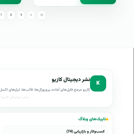
7
8
9
>
>|
نشر دیجیتال کازیو
K
کازیو مرجع فایل‌های آماده، پروپوزال‌ها، قالب‌ها، ابزارهای ا
تاپیک‌های وبلاگ
کسب‌وکار و بازاریابی (74)