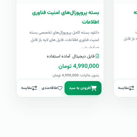
ه
بسته پروپوزال‌های امنیت فناوری
اطلاعات
دانلود بسته کامل پروپوزال‌های تخصصی بسته
باز قابل
امنیت فناوری اطلاعات، فایل های لایه باز قابل
ویرایش در..
فایل دیجیتال
آماده استفاده
4,990,000 تومان
بدون مالیات: 4,990,000 تومان
مقایسه
افزودن به سبد
علاقه‌مندی
مقایسه