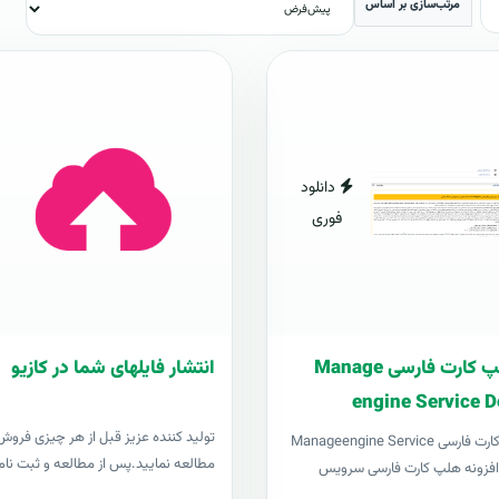
مرتب‌سازی بر اساس
دانلود
فوری
افزونه هلپ کارت فارسی Manage
انتشار فایلهای شما در کازیو
engine Service D
توليد کننده عزيز قبل از هر چیزی فروش د
افزونه هلپ کارت فارسی Manageengine Service
مطالعه نمایید.پس از مطالعه و ثبت نام 
Desk pl افزونه هلپ کارت فارسی سرویس