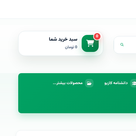
0
سبد خرید شما
0 تومان
دانشنامه کازیو
محصولات بیشتر...