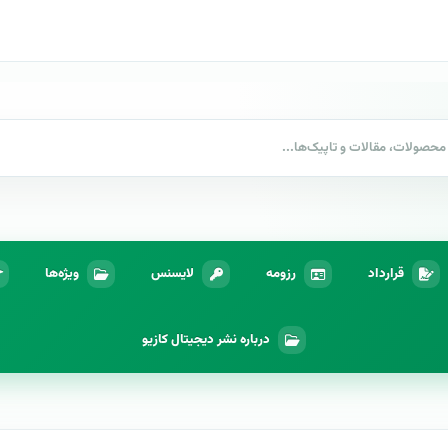
قرارداد
رزومه
لایسنس
ویژه‌ها
درباره نشر دیجیتال کازیو