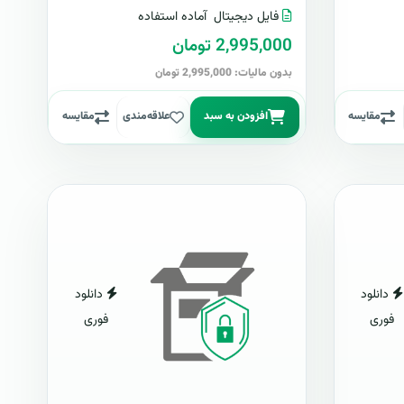
فایل دیجیتال
آماده استفاده
2,995,000 تومان
بدون مالیات: 2,995,000 تومان
مقایسه
افزودن به سبد
علاقه‌مندی
مقایسه
دانلود
دانلود
فوری
فوری