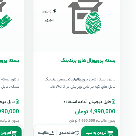
دانلود
فوری
بسته پروپوزال‌های برندینگ
بسته پروپ
دانلود بسته کامل پروپوزالهای تخصصی برندینگ ،
دانلود بسته 
فایل های لایه باز قابل ویرایش در Word &..
شبکه، فایل های 
فایل دیجیتال
آماده استفاده
فایل دیجی
4,990,000 تومان
4,990,000 تو
بدون مالیات: 4,990,000 تومان
بدون مالیات: 4,990,000 توما
افزودن به سبد
علاقه‌مندی
مقایسه
افزودن 