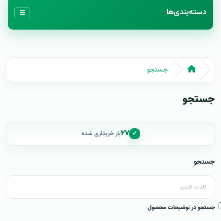
دسته‌بندی‌ها
جستجو
جستجو
۲۷
✓
بار خریداری شده
جستجو
جستجو در توضیحات محصول