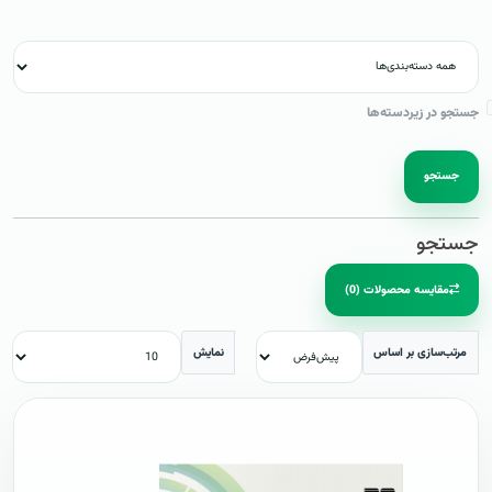
جستجو در زیردسته‌ها
جستجو
جستجو
مقایسه محصولات (0)
مرتب‌سازی بر اساس
نمایش