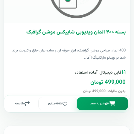
بسته ۴۰۰ المان ویدیویی شاپیکس موشن گرافیک
400 المان طراحی موشن گرافیک، ابزار حرفه ای و ساده برای خلق و تقویت برند
شما در ویدئو مارکتینگ! آما..
فایل دیجیتال
آماده استفاده
499,000 تومان
بدون مالیات: 499,000 تومان
افزودن به سبد
علاقه‌مندی
مقایسه