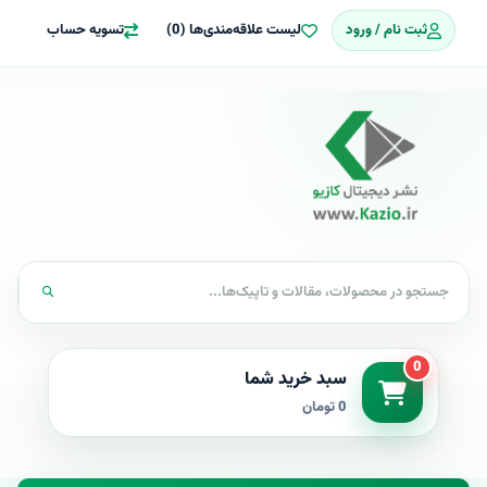
ثبت نام / ورود
لیست علاقه‌مندی‌ها (0)
تسویه حساب
0
سبد خرید شما
0 تومان