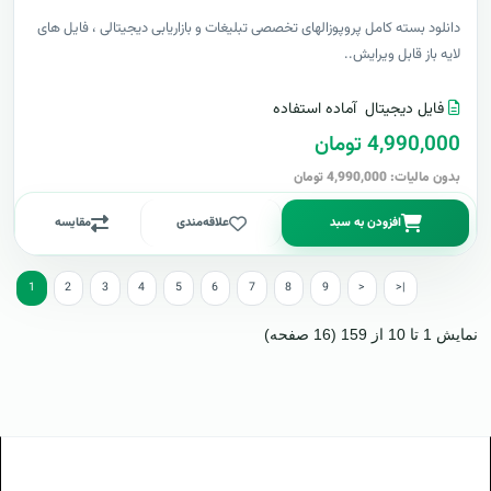
دانلود بسته کامل پروپوزالهای تخصصی تبلیغات و بازاریابی دیجیتالی ، فایل های
لایه باز قابل ویرایش..
فایل دیجیتال
آماده استفاده
4,990,000 تومان
بدون مالیات: 4,990,000 تومان
افزودن به سبد
علاقه‌مندی
مقایسه
1
2
3
4
5
6
7
8
9
>
>|
نمایش 1 تا 10 از 159 (16 صفحه)