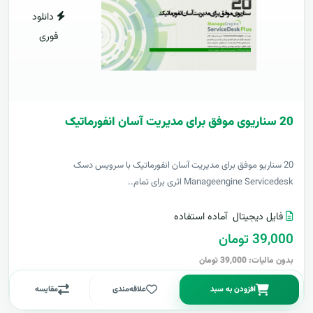
دانلود
فوری
20 سناریوی موفق برای مدیریت آسان انفورماتیک
20 سناریو موفق برای مدیریت آسان انفورماتیک با سرویس دسک
Manageengine Servicedesk اثری برای تمام..
فایل دیجیتال
آماده استفاده
39,000 تومان
بدون مالیات: 39,000 تومان
افزودن به سبد
علاقه‌مندی
مقایسه