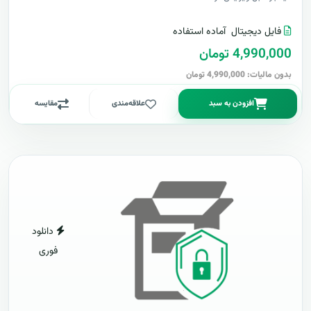
فایل دیجیتال
آماده استفاده
4,990,000 تومان
بدون مالیات: 4,990,000 تومان
افزودن به سبد
علاقه‌مندی
مقایسه
دانلود
فوری