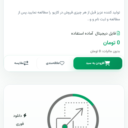
توليد کننده عزيز قبل از هر چیزی فروش در کازیو را مطالعه نمایید.پس از
مطالعه و ثبت نام و و..
فایل دیجیتال
آماده استفاده
0 تومان
بدون مالیات: 0 تومان
افزودن به سبد
علاقه‌مندی
مقایسه
دانلود
فوری