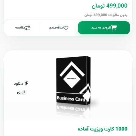
499,000 تومان
بدون مالیات: 499,000 تومان
افزودن به سبد
علاقه‌مندی
مقایسه
دانلود
فوری
1000 کارت ويزيت آماده