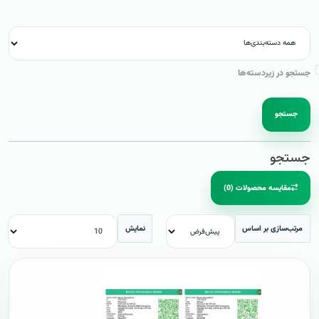
جستجو در زیردسته‌ها
جستجو
جستجو
مقایسه محصولات (0)
مرتب‌سازی بر اساس
نمایش