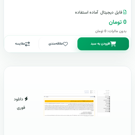
فایل دیجیتال
آماده استفاده
0 تومان
بدون مالیات: 0 تومان
افزودن به سبد
علاقه‌مندی
مقایسه
دانلود
فوری