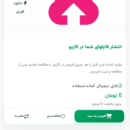
دانلود
فوری
انتشار فایلهای شما در کازیو
توليد کننده عزيز قبل از هر چیزی فروش در کازیو را مطالعه نمایید.پس از
مطالعه و ثبت نام و و..
فایل دیجیتال
آماده استفاده
0 تومان
بدون مالیات: 0 تومان
افزودن به سبد
علاقه‌مندی
مقایسه