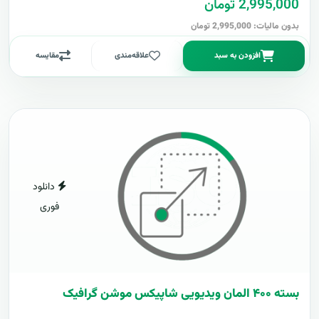
2,995,000 تومان
بدون مالیات: 2,995,000 تومان
افزودن به سبد
علاقه‌مندی
مقایسه
دانلود
فوری
بسته ۴۰۰ المان ویدیویی شاپیکس موشن گرافیک