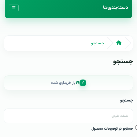
دسته‌بندی‌ها
جستجو
جستجو
۱۹
✓
بار خریداری شده
جستجو
جستجو در توضیحات محصول