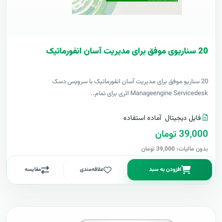
20 سناریوی موفق برای مدیریت آسان انفورماتیک
20 سناریو موفق برای مدیریت آسان انفورماتیک با سرویس دسک
Manageengine Servicedesk اثری برای تمام..
فایل دیجیتال
آماده استفاده
39,000 تومان
بدون مالیات: 39,000 تومان
افزودن به سبد
علاقه‌مندی
مقایسه