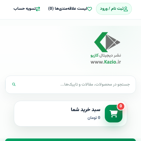
ثبت نام / ورود
لیست علاقه‌مندی‌ها (0)
تسویه حساب
0
سبد خرید شما
0 تومان