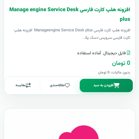
افزونه هلپ کارت فارسی Manage engine Service Desk
plus
افزونه هلپ کارت فارسی Manageengine Service Desk plus افزونه هلپ
کارت فارسی سرویس دسک پلا..
فایل دیجیتال
آماده استفاده
0 تومان
بدون مالیات: 0 تومان
افزودن به سبد
علاقه‌مندی
مقایسه