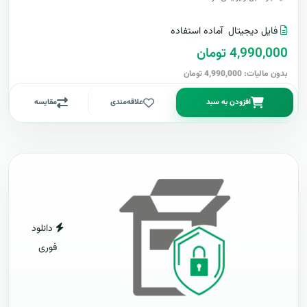
فایل دیجیتال
آماده استفاده
4,990,000 تومان
بدون مالیات: 4,990,000 تومان
افزودن به سبد
علاقه‌مندی
مقایسه
دانلود
فوری