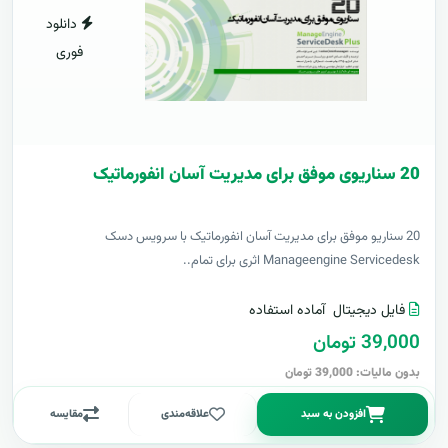
دانلود
فوری
20 سناریوی موفق برای مدیریت آسان انفورماتیک
20 سناریو موفق برای مدیریت آسان انفورماتیک با سرویس دسک
Manageengine Servicedesk اثری برای تمام..
فایل دیجیتال
آماده استفاده
39,000 تومان
بدون مالیات: 39,000 تومان
افزودن به سبد
علاقه‌مندی
مقایسه