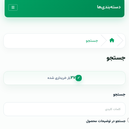
دسته‌بندی‌ها
جستجو
جستجو
۲۷
✓
بار خریداری شده
جستجو
جستجو در توضیحات محصول