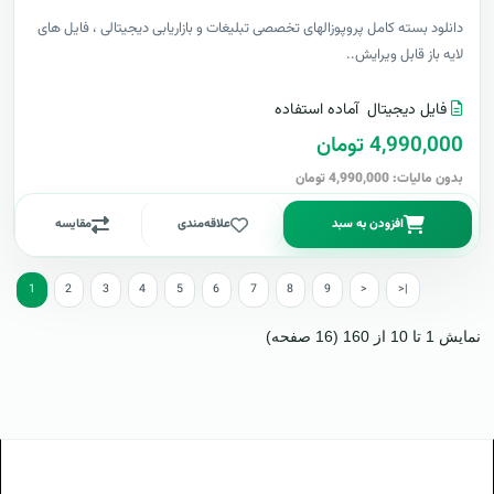
دانلود بسته کامل پروپوزالهای تخصصی تبلیغات و بازاریابی دیجیتالی ، فایل های
لایه باز قابل ویرایش..
فایل دیجیتال
آماده استفاده
4,990,000 تومان
بدون مالیات: 4,990,000 تومان
افزودن به سبد
علاقه‌مندی
مقایسه
1
2
3
4
5
6
7
8
9
>
>|
نمایش 1 تا 10 از 160 (16 صفحه)