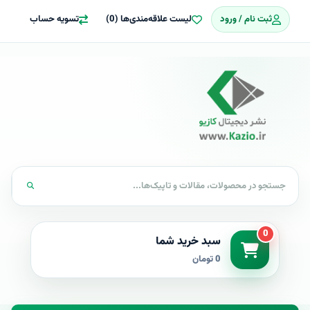
ثبت نام / ورود
لیست علاقه‌مندی‌ها (0)
تسویه حساب
0
سبد خرید شما
0 تومان