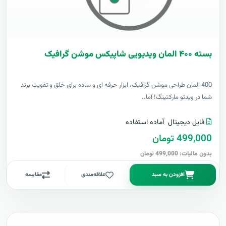
بسته ۴۰۰ المان ویدیویی شاپیکس موشن گرافیک
400 المان طراحی موشن گرافیک، ابزار حرفه ای و ساده برای خلق و تقویت برند
شما در ویدئو مارکتینگ! آما..
فایل دیجیتال
آماده استفاده
499,000 تومان
بدون مالیات: 499,000 تومان
افزودن به سبد
علاقه‌مندی
مقایسه