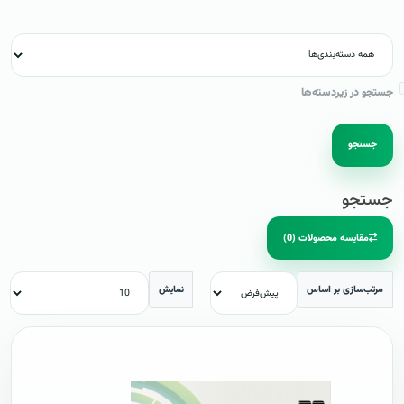
جستجو در زیردسته‌ها
جستجو
جستجو
مقایسه محصولات (0)
مرتب‌سازی بر اساس
نمایش