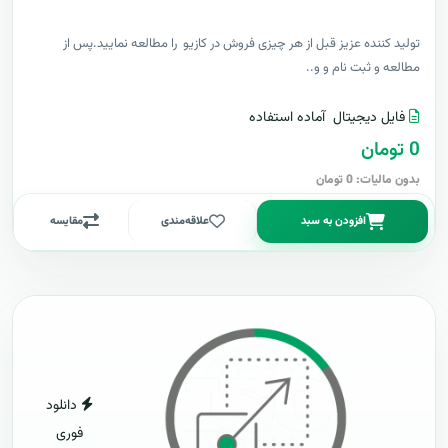
توليد کننده عزيز قبل از هر چیزی فروش در کازیو را مطالعه نمایید.پس از
مطالعه و ثبت نام و و..
فایل دیجیتال
آماده استفاده
0 تومان
بدون مالیات: 0 تومان
افزودن به سبد
علاقه‌مندی
مقایسه
دانلود
فوری