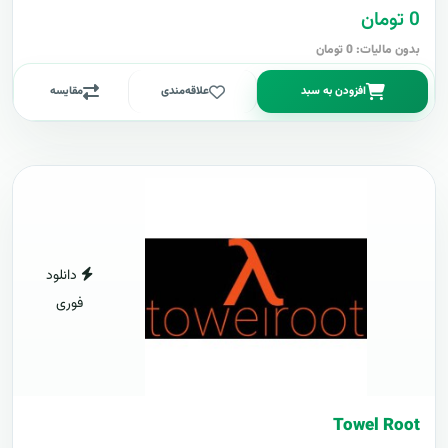
0 تومان
بدون مالیات: 0 تومان
افزودن به سبد
علاقه‌مندی
مقایسه
دانلود
فوری
Towel Root