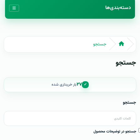
دسته‌بندی‌ها
جستجو
جستجو
۲۷
✓
بار خریداری شده
جستجو
جستجو در توضیحات محصول