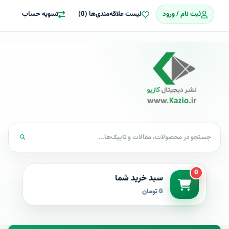
ثبت نام / ورود
لیست علاقه‌مندی‌ها (0)
تسویه حساب
0
سبد خرید شما
0 تومان