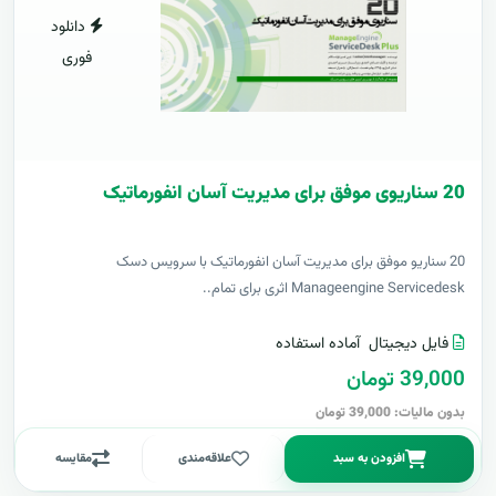
دانلود
فوری
20 سناریوی موفق برای مدیریت آسان انفورماتیک
20 سناریو موفق برای مدیریت آسان انفورماتیک با سرویس دسک
Manageengine Servicedesk اثری برای تمام..
فایل دیجیتال
آماده استفاده
39,000 تومان
بدون مالیات: 39,000 تومان
افزودن به سبد
علاقه‌مندی
مقایسه