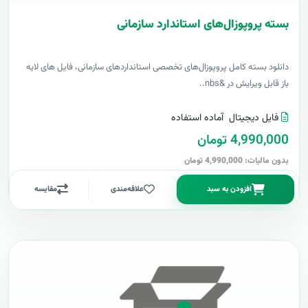
بسته پروپوزال‌های استاندارد سازمانی
دانلود بسته کامل پروپوزال‌های تخصصی استانداردهای سازمانی، فایل های لایه
باز قابل ویرایش در &nbs..
فایل دیجیتال
آماده استفاده
4,990,000 تومان
بدون مالیات: 4,990,000 تومان
افزودن به سبد
علاقه‌مندی
مقایسه