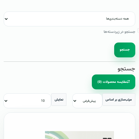
جستجو در زیردسته‌ها
جستجو
جستجو
مقایسه محصولات (0)
مرتب‌سازی بر اساس
نمایش