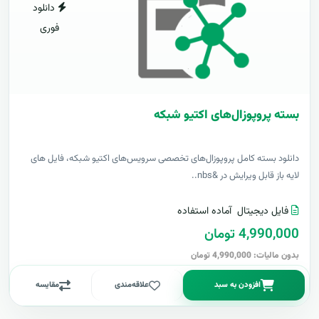
دانلود
فوری
بسته پروپوزال‌های اکتیو شبکه
دانلود بسته کامل پروپوزال‌های تخصصی سرویس‌های اکتیو شبکه، فایل های
لایه باز قابل ویرایش در &nbs..
فایل دیجیتال
آماده استفاده
4,990,000 تومان
بدون مالیات: 4,990,000 تومان
افزودن به سبد
علاقه‌مندی
مقایسه