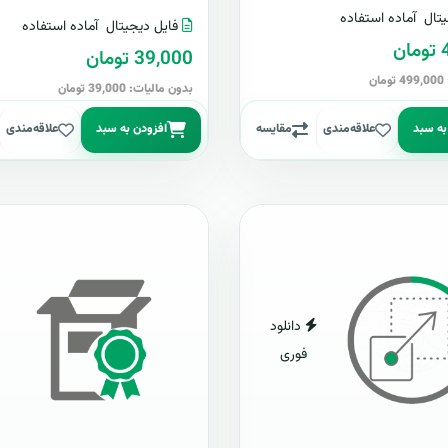
تال
آماده استفاده
فایل دیجیتال
آماده استفاده
ن
39,000 تومان
ن
بدون مالیات: 39,000 تومان
به سبد
علاقه‌مندی
مقایسه
افزودن به سبد
علاقه‌مندی
دانلود
فوری