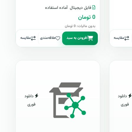
فایل دیجیتال
آماده استفاده
0 تومان
بدون مالیات: 0 تومان
مقایسه
افزودن به سبد
علاقه‌مندی
مقایسه
دانلود
دانلود
فوری
فوری