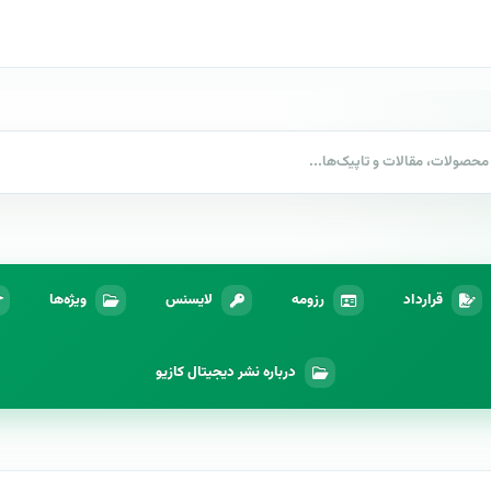
قرارداد
رزومه
لایسنس
ویژه‌ها
درباره نشر دیجیتال کازیو