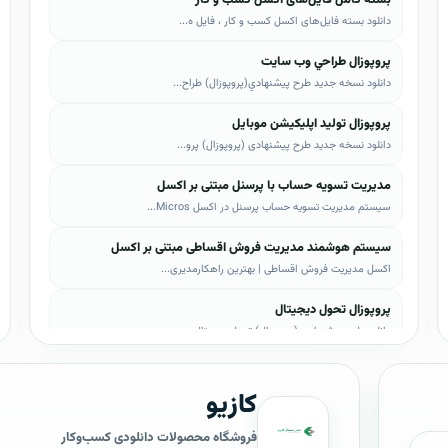
دانلود بسته فایل‌های اکسل کسب و کار ، فایل ه...
پروپوزال طراحي وب سايت
دانلود نسخه جدید طرح پيشنهادي(پروپوزال) طراح...
پروپوزال تولید اپلیکیشن موبایل
دانلود نسخه جدید طرح پیشنهادی (پروپوزال) پرو...
مدیریت تسویه حساب با پرسنل مبتنی بر اکسل
سیستم مدیریت تسویه حساب پرسنل در اکسل Micros...
سیستم هوشمند مدیریت فروش اقساطی مبتنی بر اکسل
اکسل مدیریت فروش اقساطی | بهترین راهکارمدیری...
پروپوزال تحول دیجیتال
دانلود طرح پیشنهادی (پروپوزال) تحول دیجیتال،...
پروپوزال AI
کازیو
دانلود طرح پيشنهادي(پروپوزال) هوش مصنوعی (AI...
پروپوزال بیزاجی
فروشگاه محصولات دانلودی کسب‌وکار