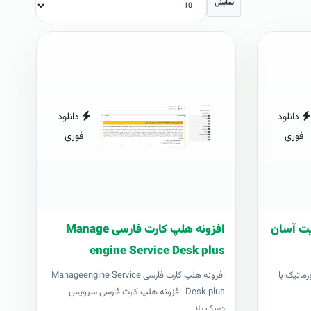
نمایش
دانلود
دانلود
فوری
فوری
ریت آسان
افزونه هلپ کارت فارسی Manage
engine Service Desk plus
رماتیک با
افزونه هلپ کارت فارسی Manageengine Service
Desk plus افزونه هلپ کارت فارسی سرویس
دسک پلا..