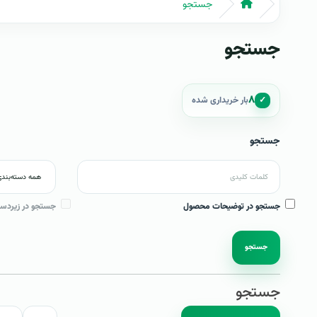
جستجو
جستجو
۸
✓
بار خریداری شده
جستجو
جستجو در توضیحات محصول
جستجو در زیردست
جستجو
جستجو