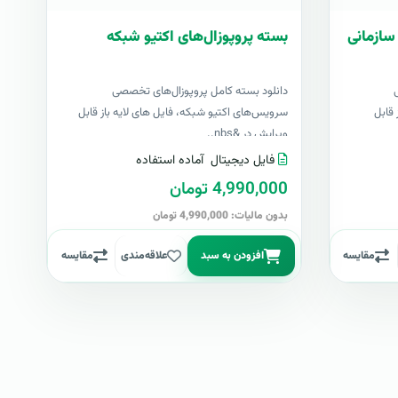
سازمانی
بسته پروپوزال‌های اکتیو شبکه
دانلود بسته کامل پروپوزال‌های تخصصی
 قابل
سرویس‌های اکتیو شبکه، فایل های لایه باز قابل
ویرایش در &nbs..
فایل دیجیتال
آماده استفاده
4,990,000 تومان
بدون مالیات: 4,990,000 تومان
مقایسه
افزودن به سبد
علاقه‌مندی
مقایسه