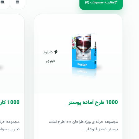
مقایسه محصولات (0)
دانلود
فوری
1000 طرح آماده پوستر
1000 کارت ويزيت آماده
مجموعه حرفه‌ای ویژه طراحان ۱۰۰۰ طرح آماده
پوستر لایه‌باز فتوشاپ ..
تجاری و حرفه‌ا