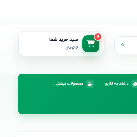
0
سبد خرید شما
0 تومان
دانشنامه کازیو
محصولات بیشتر...