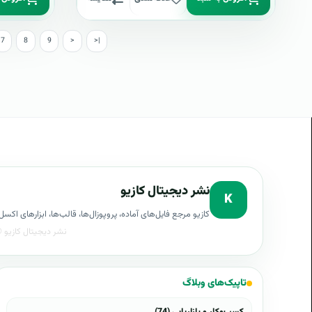
7
8
9
>
>|
نشر دیجیتال کازیو
K
کازیو مرجع فایل‌های آماده، پروپوزال‌ها، قالب‌ها، ابزارهای ا
تاپیک‌های وبلاگ
کسب‌وکار و بازاریابی (74)