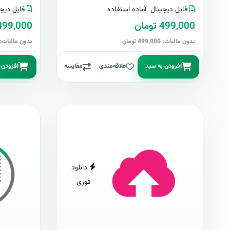
فایل دیجیتال
آماده استفاده
فایل دیجی
499,000 تومان
499,000 توما
بدون مالیات: 499,000 تومان
بدون مالیات: 499,000 توما
افزودن به سبد
علاقه‌مندی
مقایسه
افزودن 
دانلود
فوری