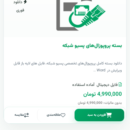
دانلود
فوری
بسته پروپوزال‌های پسیو شبکه
دانلود بسته کامل پروپوزال‌های تخصصی پسیو شبکه، فایل های لایه باز قابل
ویرایش در Word ..
فایل دیجیتال
آماده استفاده
4,990,000 تومان
بدون مالیات: 4,990,000 تومان
افزودن به سبد
علاقه‌مندی
مقایسه