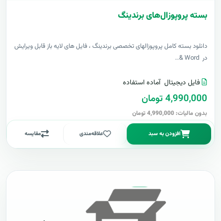
بسته پروپوزال‌های برندینگ
دانلود بسته کامل پروپوزالهای تخصصی برندینگ ، فایل های لایه باز قابل ویرایش
در Word &..
فایل دیجیتال
آماده استفاده
4,990,000 تومان
بدون مالیات: 4,990,000 تومان
افزودن به سبد
علاقه‌مندی
مقایسه