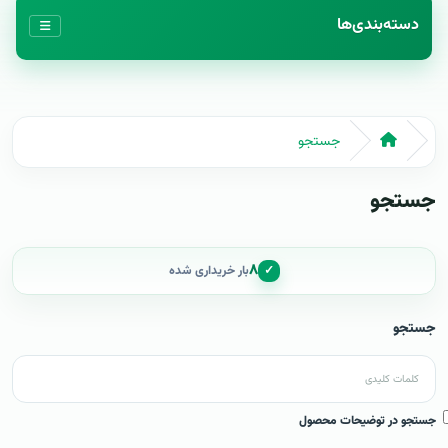
دسته‌بندی‌ها
جستجو
جستجو
۸
✓
بار خریداری شده
جستجو
جستجو در توضیحات محصول