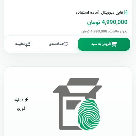
فایل دیجیتال
آماده استفاده
4,990,000 تومان
بدون مالیات: 4,990,000 تومان
افزودن به سبد
علاقه‌مندی
مقایسه
دانلود
فوری