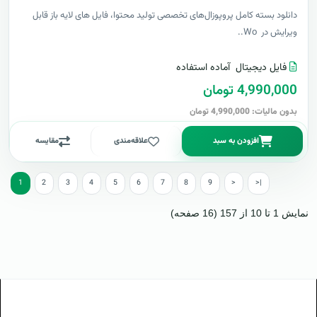
دانلود بسته کامل پروپوزال‌های تخصصی تولید محتوا، فایل های لایه باز قابل
ویرایش در Wo..
فایل دیجیتال
آماده استفاده
4,990,000 تومان
بدون مالیات: 4,990,000 تومان
افزودن به سبد
علاقه‌مندی
مقایسه
1
2
3
4
5
6
7
8
9
>
>|
نمایش 1 تا 10 از 157 (16 صفحه)