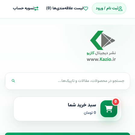
ثبت نام / ورود
لیست علاقه‌مندی‌ها (0)
تسویه حساب
0
سبد خرید شما
0 تومان