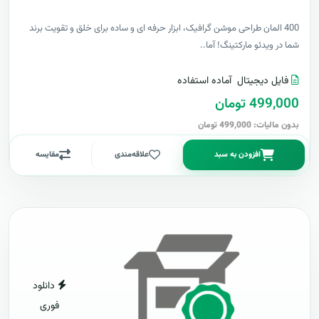
400 المان طراحی موشن گرافیک، ابزار حرفه ای و ساده برای خلق و تقویت برند
شما در ویدئو مارکتینگ! آما..
فایل دیجیتال
آماده استفاده
499,000 تومان
بدون مالیات: 499,000 تومان
افزودن به سبد
علاقه‌مندی
مقایسه
دانلود
فوری