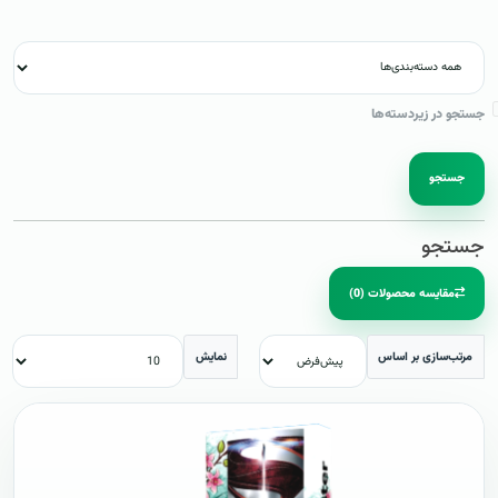
جستجو در زیردسته‌ها
جستجو
جستجو
مقایسه محصولات (0)
مرتب‌سازی بر اساس
نمایش