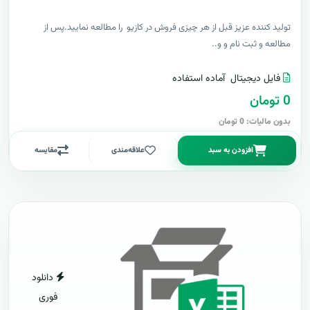
توليد کننده عزيز قبل از هر چیزی فروش در کازیو را مطالعه نمایید.پس از
مطالعه و ثبت نام و و..
فایل دیجیتال
آماده استفاده
0 تومان
بدون مالیات: 0 تومان
افزودن به سبد
علاقه‌مندی
مقایسه
دانلود
فوری