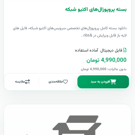
بسته پروپوزال‌های اکتیو شبکه
دانلود بسته کامل پروپوزال‌های تخصصی سرویس‌های اکتیو شبکه، فایل های
لایه باز قابل ویرایش در &nbs..
فایل دیجیتال
آماده استفاده
4,990,000 تومان
بدون مالیات: 4,990,000 تومان
افزودن به سبد
علاقه‌مندی
مقایسه