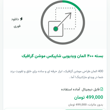
دانلود
فوری
بسته ۴۰۰ المان ویدیویی شاپیکس موشن گرافیک
400 المان طراحی موشن گرافیک، ابزار حرفه ای و ساده برای خلق و تقویت برند
شما در ویدئو مارکتینگ! آما..
فایل دیجیتال
آماده استفاده
499,000 تومان
بدون مالیات: 499,000 تومان