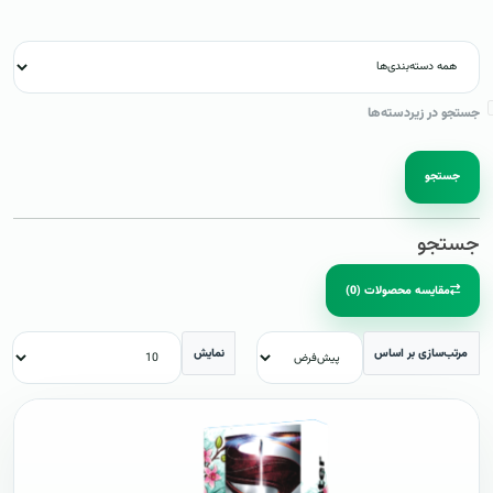
جستجو در زیردسته‌ها
جستجو
جستجو
مقایسه محصولات (0)
مرتب‌سازی بر اساس
نمایش