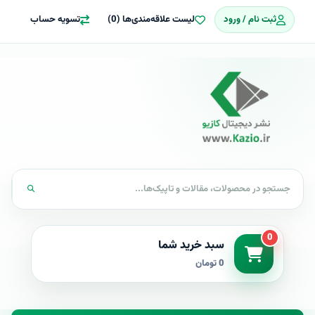
ثبت نام / ورود
لیست علاقه‌مندی‌ها (0)
تسویه حساب
0
سبد خرید شما
0 تومان