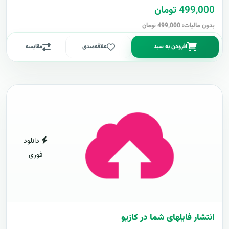
499,000 تومان
بدون مالیات: 499,000 تومان
افزودن به سبد
علاقه‌مندی
مقایسه
دانلود
فوری
انتشار فایلهای شما در کازیو