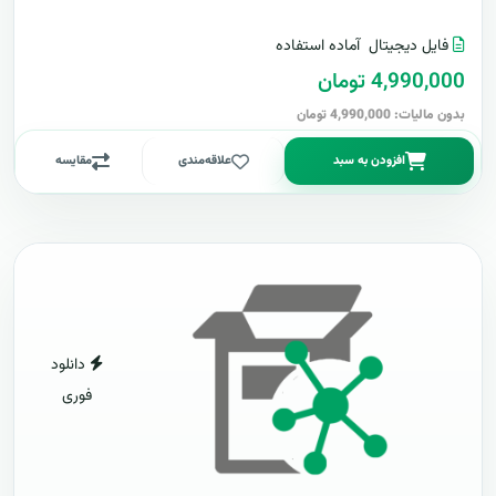
فایل دیجیتال
آماده استفاده
4,990,000 تومان
بدون مالیات: 4,990,000 تومان
افزودن به سبد
علاقه‌مندی
مقایسه
دانلود
فوری