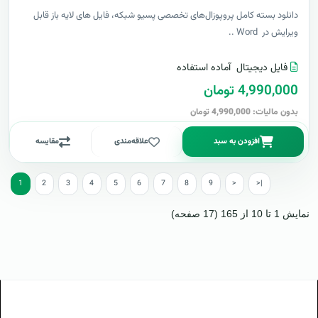
دانلود بسته کامل پروپوزال‌های تخصصی پسیو شبکه، فایل های لایه باز قابل
ویرایش در Word ..
فایل دیجیتال
آماده استفاده
4,990,000 تومان
بدون مالیات: 4,990,000 تومان
افزودن به سبد
علاقه‌مندی
مقایسه
1
2
3
4
5
6
7
8
9
>
>|
نمایش 1 تا 10 از 165 (17 صفحه)