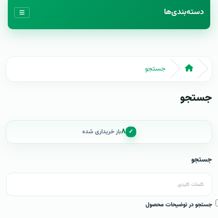
دسته‌بندی‌ها
جستجو
جستجو
۸
✓
بار خریداری شده
جستجو
جستجو در توضیحات محصول