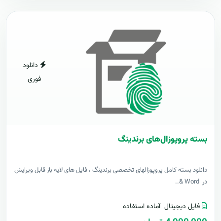
دانلود
فوری
بسته پروپوزال‌های برندینگ
دانلود بسته کامل پروپوزالهای تخصصی برندینگ ، فایل های لایه باز قابل ویرایش
در Word &..
فایل دیجیتال
آماده استفاده