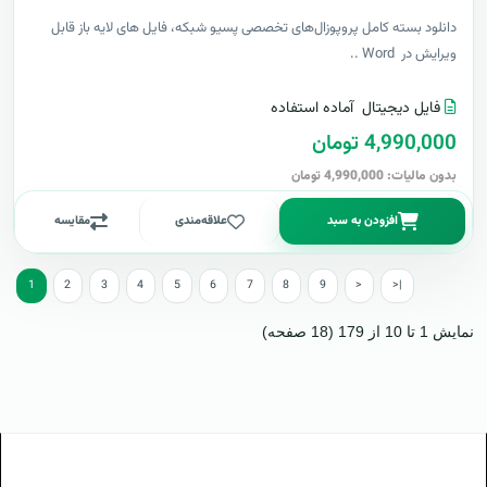
دانلود بسته کامل پروپوزال‌های تخصصی پسیو شبکه، فایل های لایه باز قابل
ویرایش در Word ..
فایل دیجیتال
آماده استفاده
4,990,000 تومان
بدون مالیات: 4,990,000 تومان
افزودن به سبد
علاقه‌مندی
مقایسه
1
2
3
4
5
6
7
8
9
>
>|
نمایش 1 تا 10 از 179 (18 صفحه)