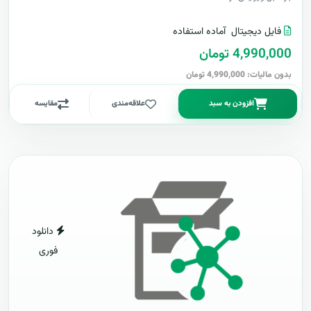
فایل دیجیتال
آماده استفاده
4,990,000 تومان
بدون مالیات: 4,990,000 تومان
افزودن به سبد
علاقه‌مندی
مقایسه
دانلود
فوری