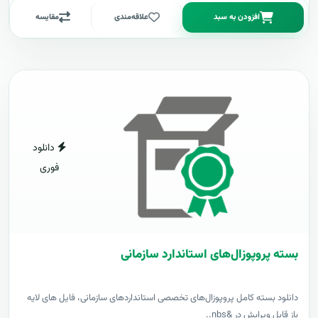
افزودن به سبد
علاقه‌مندی
مقایسه
دانلود
فوری
بسته پروپوزال‌های استاندارد سازمانی
دانلود بسته کامل پروپوزال‌های تخصصی استانداردهای سازمانی، فایل های لایه
باز قابل ویرایش در &nbs..