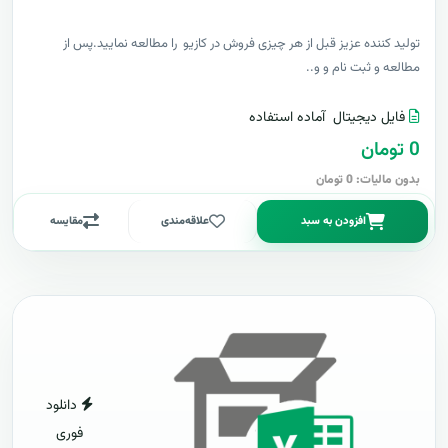
توليد کننده عزيز قبل از هر چیزی فروش در کازیو را مطالعه نمایید.پس از
مطالعه و ثبت نام و و..
فایل دیجیتال
آماده استفاده
0 تومان
بدون مالیات: 0 تومان
افزودن به سبد
علاقه‌مندی
مقایسه
دانلود
فوری