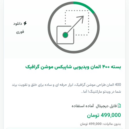
دانلود
فوری
بسته ۴۰۰ المان ویدیویی شاپیکس موشن گرافیک
400 المان طراحی موشن گرافیک، ابزار حرفه ای و ساده برای خلق و تقویت برند
شما در ویدئو مارکتینگ! آما..
فایل دیجیتال
آماده استفاده
499,000 تومان
بدون مالیات: 499,000 تومان