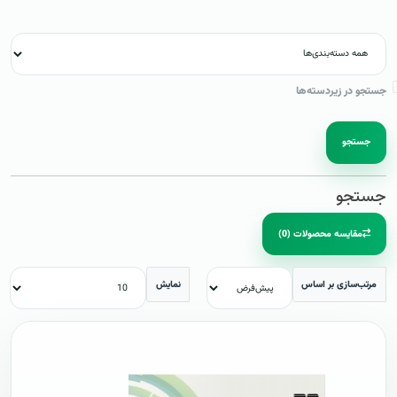
جستجو در زیردسته‌ها
جستجو
جستجو
مقایسه محصولات (0)
مرتب‌سازی بر اساس
نمایش