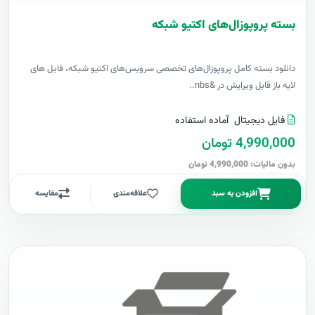
بسته پروپوزال‌های اکتیو شبکه
دانلود بسته کامل پروپوزال‌های تخصصی سرویس‌های اکتیو شبکه، فایل های
لایه باز قابل ویرایش در &nbs..
فایل دیجیتال
آماده استفاده
4,990,000 تومان
بدون مالیات: 4,990,000 تومان
افزودن به سبد
علاقه‌مندی
مقایسه