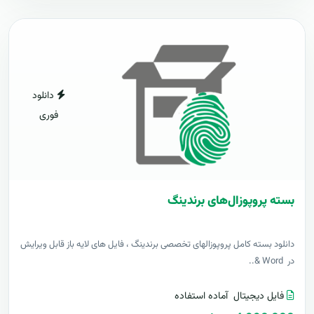
دانلود
فوری
بسته پروپوزال‌های برندینگ
دانلود بسته کامل پروپوزالهای تخصصی برندینگ ، فایل های لایه باز قابل ویرایش
در Word &..
فایل دیجیتال
آماده استفاده