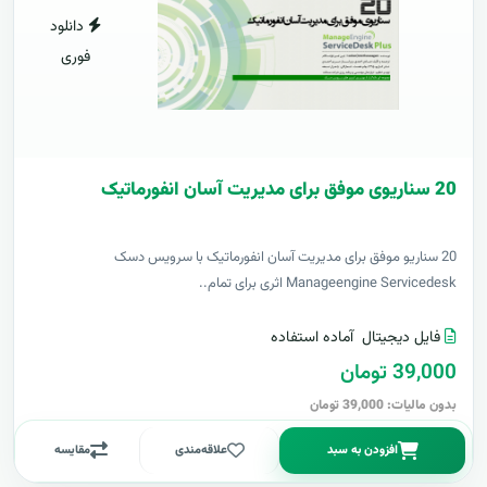
دانلود
فوری
20 سناریوی موفق برای مدیریت آسان انفورماتیک
20 سناریو موفق برای مدیریت آسان انفورماتیک با سرویس دسک
Manageengine Servicedesk اثری برای تمام..
فایل دیجیتال
آماده استفاده
39,000 تومان
بدون مالیات: 39,000 تومان
افزودن به سبد
علاقه‌مندی
مقایسه