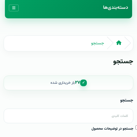
دسته‌بندی‌ها
جستجو
جستجو
۲۷
✓
بار خریداری شده
جستجو
جستجو در توضیحات محصول