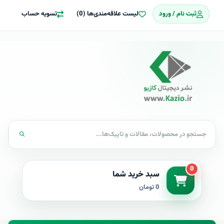
ثبت نام / ورود
لیست علاقه‌مندی‌ها (0)
تسویه حساب
0
سبد خرید شما
0 تومان