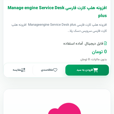
افزونه هلپ کارت فارسی Manage engine Service Desk
plus
افزونه هلپ کارت فارسی Manageengine Service Desk plus افزونه هلپ
کارت فارسی سرویس دسک پلا..
فایل دیجیتال
آماده استفاده
0 تومان
بدون مالیات: 0 تومان
افزودن به سبد
علاقه‌مندی
مقایسه