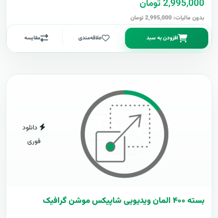
2,995,000 تومان
بدون مالیات: 2,995,000 تومان
افزودن به سبد
علاقه‌مندی
مقایسه
دانلود
فوری
بسته ۴۰۰ المان ویدیویی شاپیکس موشن گرافیک