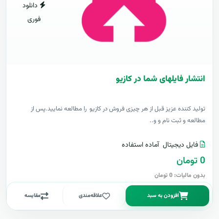
دانلود
فوری
انتشار فایلهای شما در کازیو
توليد کننده عزيز قبل از هر چیزی فروش در کازیو را مطالعه نمایید.پس از
مطالعه و ثبت نام و و..
فایل دیجیتال
آماده استفاده
0 تومان
بدون مالیات: 0 تومان
افزودن به سبد
علاقه‌مندی
مقایسه