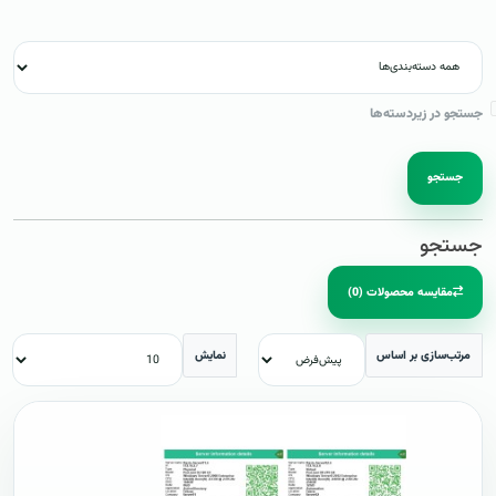
جستجو در زیردسته‌ها
جستجو
جستجو
مقایسه محصولات (0)
مرتب‌سازی بر اساس
نمایش