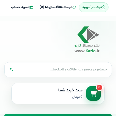
ثبت نام / ورود
لیست علاقه‌مندی‌ها (0)
تسویه حساب
0
سبد خرید شما
0 تومان