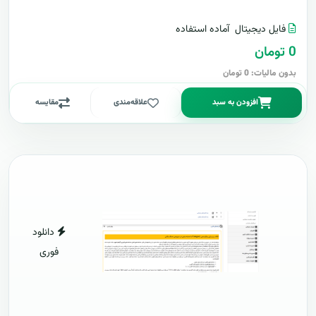
فایل دیجیتال
آماده استفاده
0 تومان
بدون مالیات: 0 تومان
افزودن به سبد
علاقه‌مندی
مقایسه
دانلود
فوری