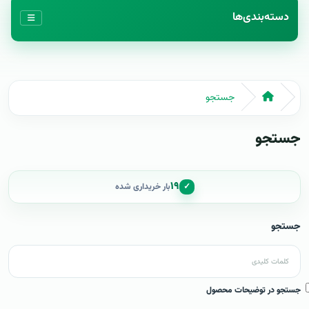
دسته‌بندی‌ها
جستجو
جستجو
۱۹
✓
بار خریداری شده
جستجو
جستجو در توضیحات محصول