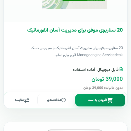
20 سناریوی موفق برای مدیریت آسان انفورماتیک
20 سناریو موفق برای مدیریت آسان انفورماتیک با سرویس دسک
Manageengine Servicedesk اثری برای تمام..
فایل دیجیتال
آماده استفاده
39,000 تومان
بدون مالیات: 39,000 تومان
افزودن به سبد
علاقه‌مندی
مقایسه