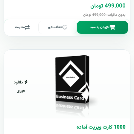
499,000 تومان
بدون مالیات: 499,000 تومان
افزودن به سبد
علاقه‌مندی
مقایسه
دانلود
فوری
1000 کارت ويزيت آماده