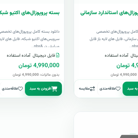
وزال‌های استاندارد سازمانی
بسته پروپوزال‌های اکتیو شبک
کامل پروپوزال‌های تخصصی
دانلود بسته کامل پروپوزال‌های تخصصی
سازمانی، فایل های لایه باز قابل
سرویس‌های اکتیو شبکه، فایل های لایه 
ویرایش در &nbs..
تال
آماده استفاده
فایل دیجیتال
آماده استفاده
مان
4,990,000 تومان
ن
بدون مالیات: 4,990,000 تومان
به سبد
علاقه‌مندی
مقایسه
افزودن به سبد
علاقه‌مندی