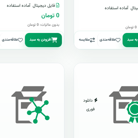
فایل دیجیتال
آماده استفاده
تال
آماده استفاده
0 تومان
بدون مالیات: 0 تومان
ن
به سبد
علاقه‌مندی
مقایسه
افزودن به سبد
علاقه‌مندی
دانلود
فوری