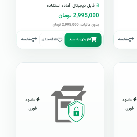
فایل دیجیتال
آماده استفاده
2,995,000 تومان
بدون مالیات: 2,995,000 تومان
مقایسه
افزودن به سبد
علاقه‌مندی
مقایسه
دانلود
دانلود
فوری
فوری