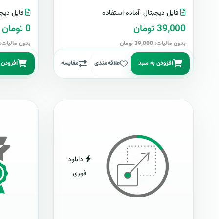
فایل دیجیتال
آماده استفاده
فایل دیجی
39,000 تومان
0 تومان
بدون مالیات: 39,000 تومان
بدون مالیات: 0 توما
افزودن به سبد
علاقه‌مندی
مقایسه
افزودن 
دانلود
فوری