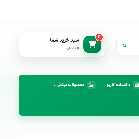
0
سبد خرید شما
0 تومان
دانشنامه کازیو
محصولات بیشتر...