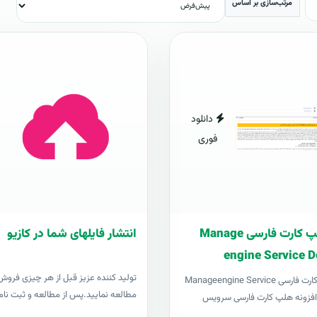
مرتب‌سازی بر اساس
دانلود
فوری
افزونه هلپ کارت فارسی Manage
انتشار فایلهای شما در کازیو
engine Service D
توليد کننده عزيز قبل از هر چیزی فروش د
افزونه هلپ کارت فارسی Manageengine Service
مطالعه نمایید.پس از مطالعه و ثبت نام 
Desk pl افزونه هلپ کارت فارسی سرویس