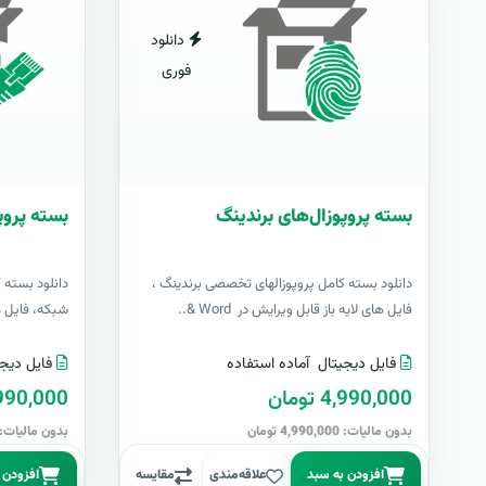
دانلود
فوری
بسته پروپوزال‌های برندینگ
بسته پروپ
دانلود بسته کامل پروپوزالهای تخصصی برندینگ ،
دانلود بسته 
فایل های لایه باز قابل ویرایش در Word &..
شبکه، فایل های 
فایل دیجیتال
آماده استفاده
فایل دیجی
4,990,000 تومان
4,990,000 تو
بدون مالیات: 4,990,000 تومان
بدون مالیات: 4,990,000 توما
افزودن به سبد
علاقه‌مندی
مقایسه
افزودن 