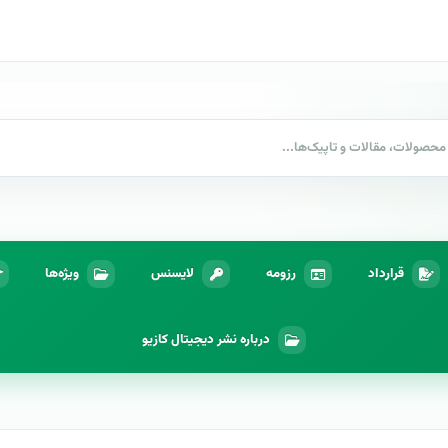
قرارداد
رزومه
لایسنس
ویژه‌ها
درباره نشر دیجیتال کازیو