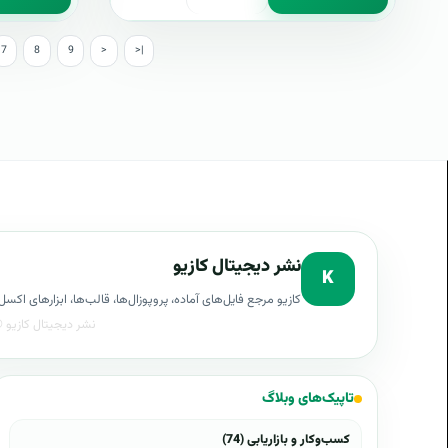
7
8
9
>
>|
نشر دیجیتال کازیو
K
کازیو مرجع فایل‌های آماده، پروپوزال‌ها، قالب‌ها، ابزارهای ا
تاپیک‌های وبلاگ
کسب‌وکار و بازاریابی (74)