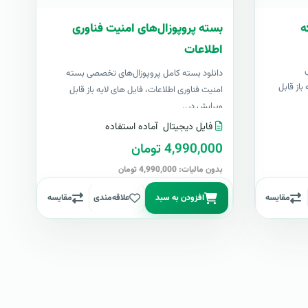
ه
بسته پروپوزال‌های امنیت فناوری
اطلاعات
دانلود بسته کامل پروپوزال‌های تخصصی بسته
باز قابل
امنیت فناوری اطلاعات، فایل های لایه باز قابل
ویرایش در..
فایل دیجیتال
آماده استفاده
4,990,000 تومان
بدون مالیات: 4,990,000 تومان
مقایسه
افزودن به سبد
علاقه‌مندی
مقایسه