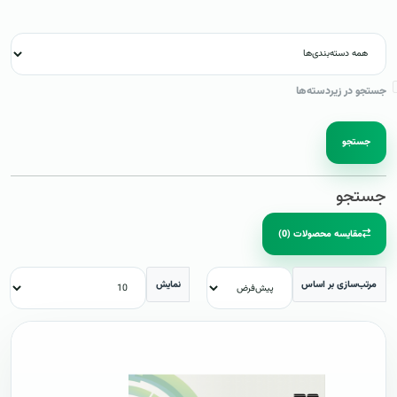
جستجو در زیردسته‌ها
جستجو
جستجو
مقایسه محصولات (0)
مرتب‌سازی بر اساس
نمایش