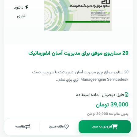
دانلود
فوری
20 سناریوی موفق برای مدیریت آسان انفورماتیک
20 سناریو موفق برای مدیریت آسان انفورماتیک با سرویس دسک
Manageengine Servicedesk اثری برای تمام..
فایل دیجیتال
آماده استفاده
39,000 تومان
بدون مالیات: 39,000 تومان
افزودن به سبد
علاقه‌مندی
مقایسه