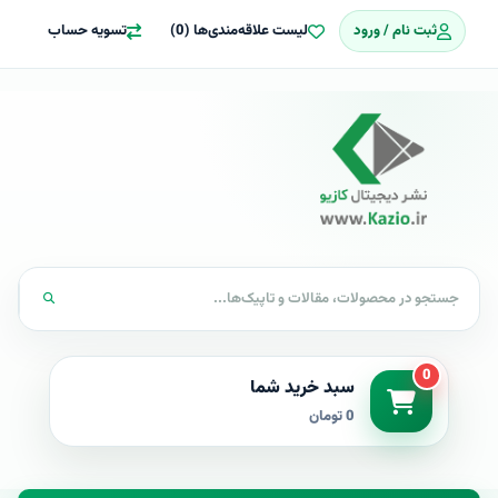
ثبت نام / ورود
لیست علاقه‌مندی‌ها (0)
تسویه حساب
0
سبد خرید شما
0 تومان