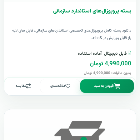
بسته پروپوزال‌های استاندارد سازمانی
دانلود بسته کامل پروپوزال‌های تخصصی استانداردهای سازمانی، فایل های لایه
باز قابل ویرایش در &nbs..
فایل دیجیتال
آماده استفاده
4,990,000 تومان
بدون مالیات: 4,990,000 تومان
افزودن به سبد
علاقه‌مندی
مقایسه