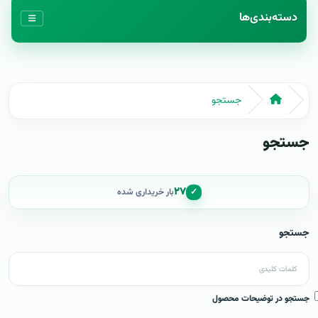
دسته‌بندی‌ها
جستجو
جستجو
۲۷
✓
بار خریداری شده
جستجو
جستجو در توضیحات محصول