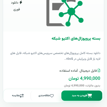
دانلود
فوری
بسته پروپوزال‌های اکتیو شبکه
دانلود بسته کامل پروپوزال‌های تخصصی سرویس‌های اکتیو شبکه، فایل های
لایه باز قابل ویرایش در &nbs..
فایل دیجیتال
آماده استفاده
4,990,000 تومان
بدون مالیات: 4,990,000 تومان
افزودن به سبد
علاقه‌مندی
مقایسه