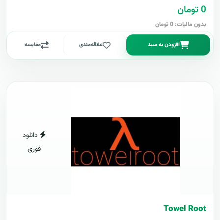
0 تومان
بدون مالیات: 0 تومان
افزودن به سبد
علاقه‌مندی
مقایسه
دانلود
فوری
Towel Root