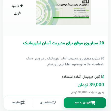
دانلود
فوری
20 سناریوی موفق برای مدیریت آسان انفورماتیک
20 سناریو موفق برای مدیریت آسان انفورماتیک با سرویس دسک
Manageengine Servicedesk اثری برای تمام..
فایل دیجیتال
آماده استفاده
39,000 تومان
بدون مالیات: 39,000 تومان
افزودن به سبد
علاقه‌مندی
مقایسه