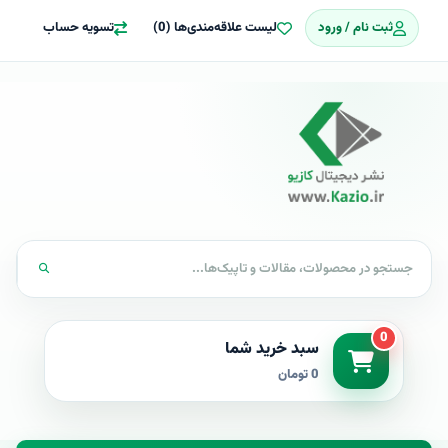
ثبت نام / ورود
لیست علاقه‌مندی‌ها (0)
تسویه حساب
0
سبد خرید شما
0 تومان