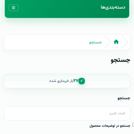
دسته‌بندی‌ها
جستجو
جستجو
۲۷
✓
بار خریداری شده
جستجو
جستجو در توضیحات محصول