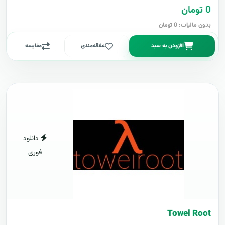
0 تومان
بدون مالیات: 0 تومان
افزودن به سبد
علاقه‌مندی
مقایسه
دانلود
فوری
Towel Root