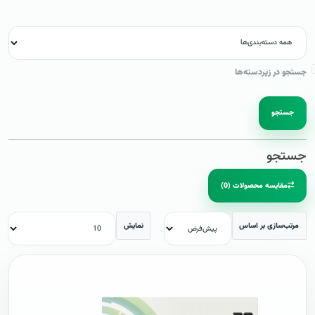
جستجو در زیردسته‌ها
جستجو
جستجو
مقایسه محصولات (0)
مرتب‌سازی بر اساس
نمایش