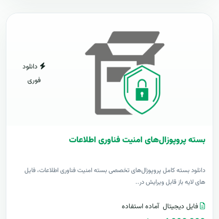
دانلود
فوری
بسته پروپوزال‌های امنیت فناوری اطلاعات
دانلود بسته کامل پروپوزال‌های تخصصی بسته امنیت فناوری اطلاعات، فایل
های لایه باز قابل ویرایش در..
فایل دیجیتال
آماده استفاده