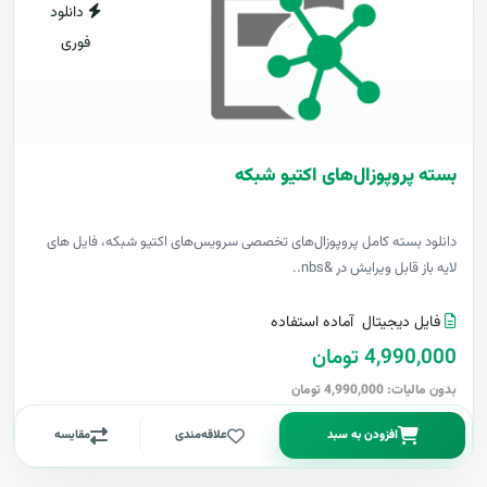
دانلود
فوری
بسته پروپوزال‌های اکتیو شبکه
دانلود بسته کامل پروپوزال‌های تخصصی سرویس‌های اکتیو شبکه، فایل های
لایه باز قابل ویرایش در &nbs..
فایل دیجیتال
آماده استفاده
4,990,000 تومان
بدون مالیات: 4,990,000 تومان
افزودن به سبد
علاقه‌مندی
مقایسه