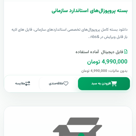
بسته پروپوزال‌های استاندارد سازمانی
دانلود بسته کامل پروپوزال‌های تخصصی استانداردهای سازمانی، فایل های لایه
باز قابل ویرایش در &nbs..
فایل دیجیتال
آماده استفاده
4,990,000 تومان
بدون مالیات: 4,990,000 تومان
افزودن به سبد
علاقه‌مندی
مقایسه