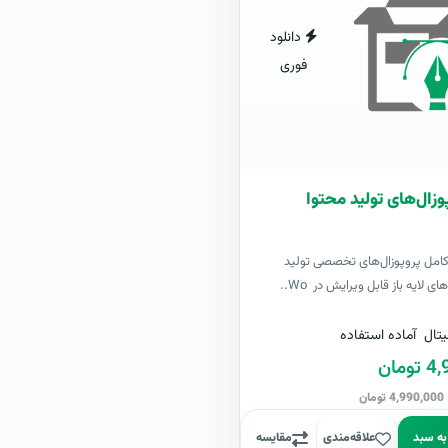
دانلود
فوری
وزال‌های تولید محتوا
کامل پروپوزال‌های تخصصی تولید
ی لایه باز قابل ویرایش در Wo..
تال
آماده استفاده
مان
ن
به سبد
علاقه‌مندی
مقایسه