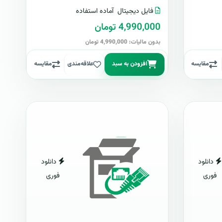
فایل دیجیتال
آماده استفاده
4,990,000 تومان
بدون مالیات: 4,990,000 تومان
مقایسه
افزودن به سبد
علاقه‌مندی
مقایسه
دانلود
دانلود
فوری
فوری