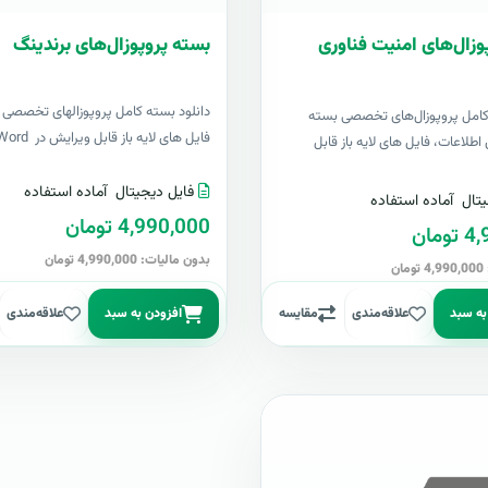
وزال‌های امنیت فناوری
بسته پروپوزال‌های برندینگ
دانلود بسته کامل پروپوزالهای تخصصی ب
 کامل پروپوزال‌های تخصصی بسته
فایل های لایه باز قابل ویرایش در Word &..
اطلاعات، فایل های لایه باز قابل
فایل دیجیتال
آماده استفاده
تال
آماده استفاده
4,990,000 تومان
مان
بدون مالیات: 4,990,000 تومان
ن
به سبد
علاقه‌مندی
مقایسه
افزودن به سبد
علاقه‌مندی