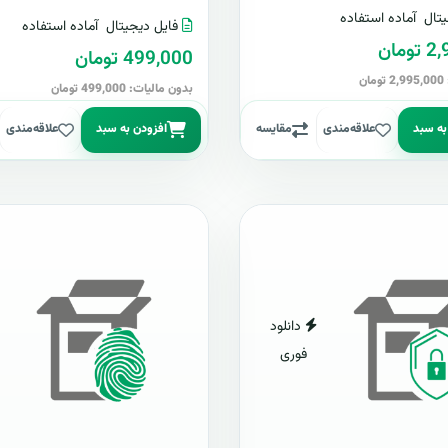
تال
آماده استفاده
فایل دیجیتال
آماده استفاده
مان
499,000 تومان
ن
بدون مالیات: 499,000 تومان
به سبد
علاقه‌مندی
مقایسه
افزودن به سبد
علاقه‌مندی
دانلود
فوری