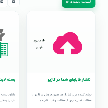
مقایسه محصولات (0)
دانلود
فوری
انتشار فایلهای شما در کازیو
بسته لایت
توليد کننده عزيز قبل از هر چیزی فروش در کازیو را
دانلود بسته 
مطالعه نمایید.پس از مطالعه و ثبت نام و و..
لایه باز و قابل وی