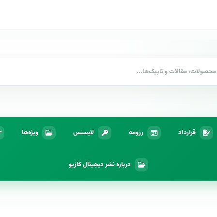
قرارداد
رزومه
لایسنس
ویژه‌ها
درباره نشر دیجیتال کازیو