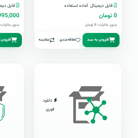
فایل دیجیتال
آماده استفاده
فایل دیجی
0 تومان
2,995,000 تو
بدون مالیات: 0 تومان
بدون مالیات: 2,995,000 توما
افزودن به سبد
علاقه‌مندی
مقایسه
افزودن 
دانلود
فوری