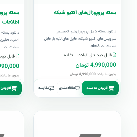
بسته پروپوزال‌های اکتیو شبکه
بسته پروپ
اطلاعات
دانلود بسته کامل پروپوزال‌های تخصصی
دانلود بسته
سرویس‌های اکتیو شبکه، فایل های لایه باز قابل
امنیت فناوری 
ویرایش در &nbs..
ویرایش در..
فایل دیجیتال
آماده استفاده
فایل دیجی
4,990,000 تومان
4,990,000 تو
بدون مالیات: 4,990,000 تومان
بدون مالیات: 4,990,000 توما
افزودن به سبد
علاقه‌مندی
مقایسه
افزودن 