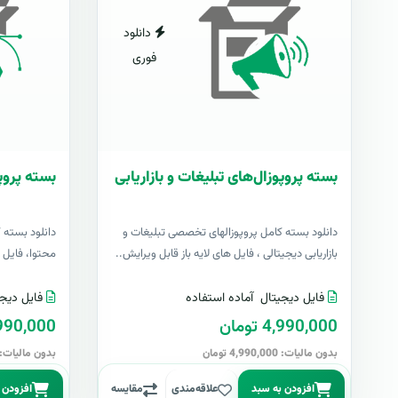
دانلود
فوری
بسته پروپوزال‌های تبلیغات و بازاریابی
بسته پروپ
دانلود بسته کامل پروپوزالهای تخصصی تبلیغات و
دانلود بسته 
بازاریابی دیجیتالی ، فایل های لایه باز قابل ویرایش..
محتوا، فایل ها
فایل دیجیتال
آماده استفاده
فایل دیجی
4,990,000 تومان
4,990,000 تو
بدون مالیات: 4,990,000 تومان
بدون مالیات: 4,990,000 توما
افزودن به سبد
علاقه‌مندی
مقایسه
افزودن 