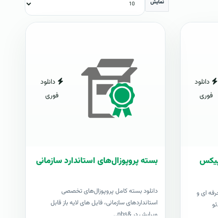
نمایش
دانلود
دانلود
فوری
فوری
شاپیکس
بسته پروپوزال‌های استاندارد سازمانی
دانلود بسته کامل پروپوزال‌های تخصصی
رفه ای و
استانداردهای سازمانی، فایل های لایه باز قابل
ئو
ویرایش در &nbs..