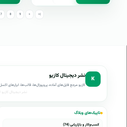
7
8
9
>
>|
نشر دیجیتال کازیو
K
کازیو مرجع فایل‌های آماده، پروپوزال‌ها، قالب‌ها، ابزارهای ا
تاپیک‌های وبلاگ
کسب‌وکار و بازاریابی (74)