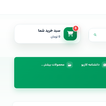
0
سبد خرید شما
0 تومان
دانشنامه کازیو
محصولات بیشتر...