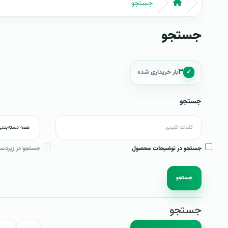
جستجو
جستجو
۳
✓
بار خریداری شده
جستجو
جستجو در توضیحات محصول
جستجو در زیردست
جستجو
جستجو