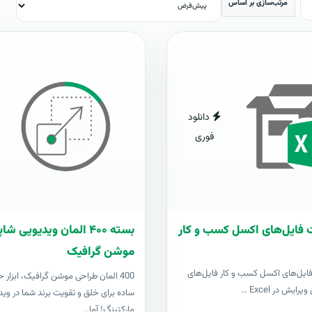
مرتب‌سازی بر اساس
دانلود
فوری
 فایل‌های اکسل کسب و کار
بسته ۴۰۰ المان ویدیویی 
موشن گرافیک
فایل‌های اکسل کسب و کار فایل‌های
400 المان طراحی موشن گرافیک، ابزار ح
رایش در Excel ..
ساده برای خلق و تقویت برند شما در وید
مارکتینگ! آما..