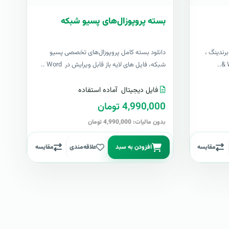
بسته پروپوزال‌های پسیو شبکه
رندینگ ،
دانلود بسته کامل پروپوزال‌های تخصصی پسیو
شبکه، فایل های لایه باز قابل ویرایش در Word ..
فایل دیجیتال
آماده استفاده
4,990,000 تومان
بدون مالیات: 4,990,000 تومان
مقایسه
افزودن به سبد
علاقه‌مندی
مقایسه