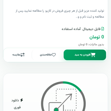
توليد کننده عزيز قبل از هر چیزی فروش در کازیو را مطالعه نمایید.پس از
مطالعه و ثبت نام و و..
فایل دیجیتال
آماده استفاده
0 تومان
بدون مالیات: 0 تومان
افزودن به سبد
علاقه‌مندی
مقایسه
دانلود
فوری