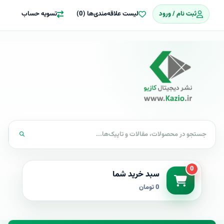
ثبت نام / ورود
لیست علاقه‌مندی‌ها (0)
تسویه حساب
0
سبد خرید شما
0 تومان