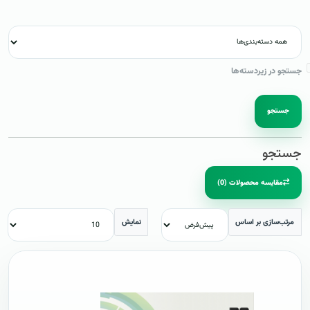
جستجو در زیردسته‌ها
جستجو
جستجو
مقایسه محصولات (0)
مرتب‌سازی بر اساس
نمایش