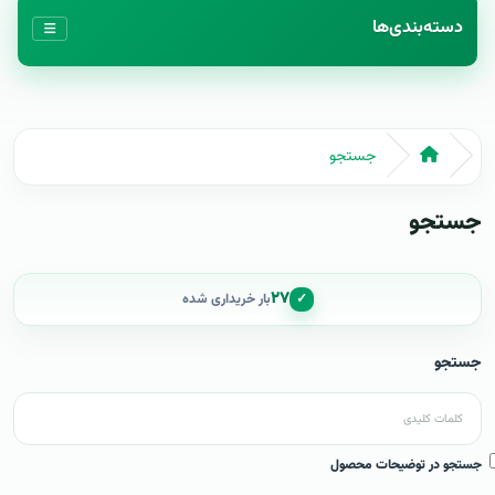
دسته‌بندی‌ها
جستجو
جستجو
۲۷
✓
بار خریداری شده
جستجو
جستجو در توضیحات محصول