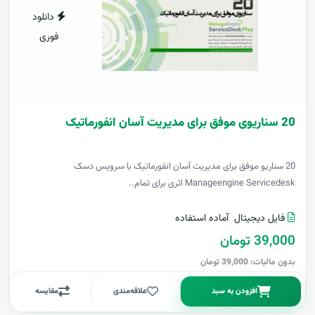
دانلود
فوری
20 سناریوی موفق برای مدیریت آسان انفورماتیک
20 سناریو موفق برای مدیریت آسان انفورماتیک با سرویس دسک
Manageengine Servicedesk اثری برای تمام..
فایل دیجیتال
آماده استفاده
39,000 تومان
بدون مالیات: 39,000 تومان
افزودن به سبد
علاقه‌مندی
مقایسه