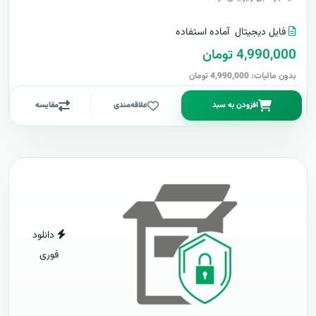
فایل دیجیتال
آماده استفاده
4,990,000 تومان
بدون مالیات: 4,990,000 تومان
افزودن به سبد
علاقه‌مندی
مقایسه
دانلود
فوری