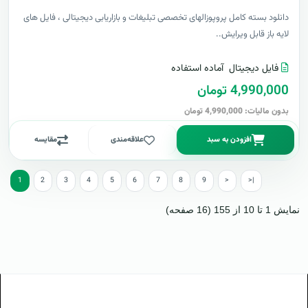
دانلود بسته کامل پروپوزالهای تخصصی تبلیغات و بازاریابی دیجیتالی ، فایل های
لایه باز قابل ویرایش..
فایل دیجیتال
آماده استفاده
4,990,000 تومان
بدون مالیات: 4,990,000 تومان
افزودن به سبد
علاقه‌مندی
مقایسه
1
2
3
4
5
6
7
8
9
>
>|
نمایش 1 تا 10 از 155 (16 صفحه)