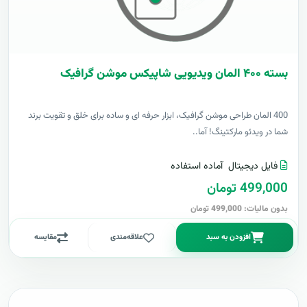
بسته ۴۰۰ المان ویدیویی شاپیکس موشن گرافیک
400 المان طراحی موشن گرافیک، ابزار حرفه ای و ساده برای خلق و تقویت برند
شما در ویدئو مارکتینگ! آما..
فایل دیجیتال
آماده استفاده
499,000 تومان
بدون مالیات: 499,000 تومان
افزودن به سبد
علاقه‌مندی
مقایسه