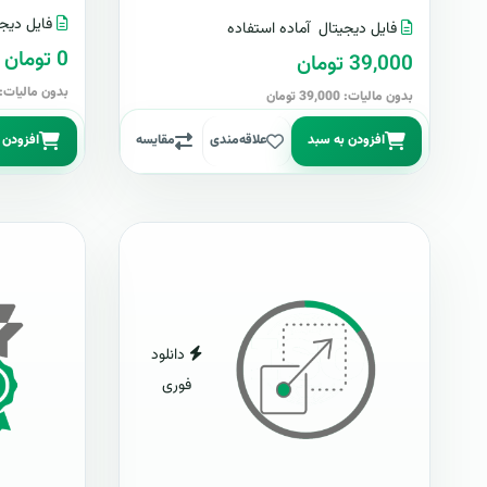
فایل دیجی
فایل دیجیتال
آماده استفاده
0 تومان
39,000 تومان
بدون مالیات: 0 توما
بدون مالیات: 39,000 تومان
افزودن به سبد
علاقه‌مندی
مقایسه
افزودن 
دانلود
فوری