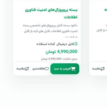
ه
بسته پروپوزال‌های امنیت فناوری
اطلاعات
دانلود بسته کامل پروپوزال‌های تخصصی بسته
باز قابل
امنیت فناوری اطلاعات، فایل های لایه باز قابل
ویرایش در..
فایل دیجیتال
آماده استفاده
4,990,000 تومان
بدون مالیات: 4,990,000 تومان
مقایسه
افزودن به سبد
علاقه‌مندی
مقایسه