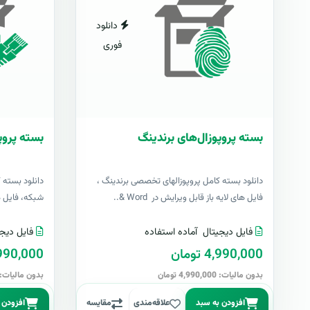
دانلود
فوری
بسته پروپوزال‌های برندینگ
بسته پروپ
دانلود بسته کامل پروپوزالهای تخصصی برندینگ ،
دانلود بسته 
فایل های لایه باز قابل ویرایش در Word &..
شبکه، فایل های 
فایل دیجیتال
آماده استفاده
فایل دیجی
4,990,000 تومان
4,990,000 تو
بدون مالیات: 4,990,000 تومان
بدون مالیات: 4,990,000 توما
افزودن به سبد
علاقه‌مندی
مقایسه
افزودن 