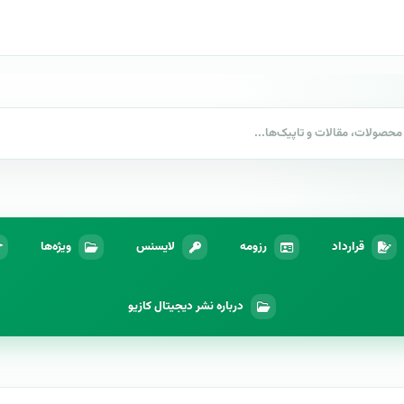
قرارداد
رزومه
لایسنس
ویژه‌ها
درباره نشر دیجیتال کازیو