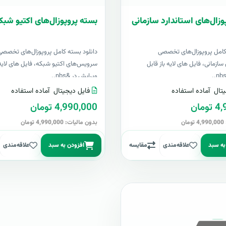
وزال‌های استاندارد سازمانی
بسته پروپوزال‌های اکتیو شبک
کامل پروپوزال‌های تخصصی
دانلود بسته کامل پروپوزال‌های تخصصی
سازمانی، فایل های لایه باز قابل
سرویس‌های اکتیو شبکه، فایل های لایه 
ویرایش در &nbs..
تال
آماده استفاده
فایل دیجیتال
آماده استفاده
مان
4,990,000 تومان
ن
بدون مالیات: 4,990,000 تومان
به سبد
علاقه‌مندی
مقایسه
افزودن به سبد
علاقه‌مندی