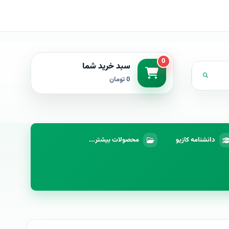
0
سبد خرید شما
0 تومان
دانشنامه کازیو
محصولات بیشتر...