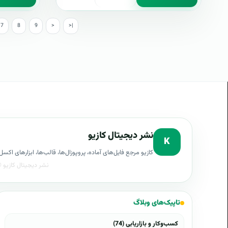
7
8
9
>
>|
نشر دیجیتال کازیو
K
کازیو مرجع فایل‌های آماده، پروپوزال‌ها، قالب‌ها، ابزارهای ا
تاپیک‌های وبلاگ
کسب‌وکار و بازاریابی (74)