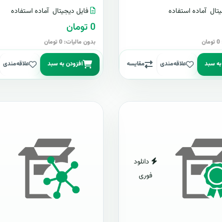
تال
آماده استفاده
فایل دیجیتال
آماده استفاده
0 تومان
ن
بدون مالیات: 0 تومان
به سبد
علاقه‌مندی
مقایسه
افزودن به سبد
علاقه‌مندی
دانلود
فوری