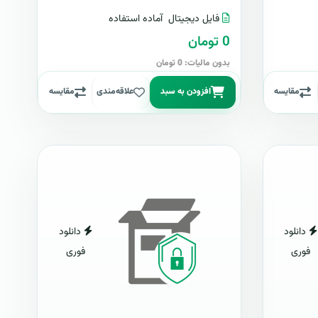
فایل دیجیتال
آماده استفاده
0 تومان
بدون مالیات: 0 تومان
مقایسه
افزودن به سبد
علاقه‌مندی
مقایسه
دانلود
دانلود
فوری
فوری