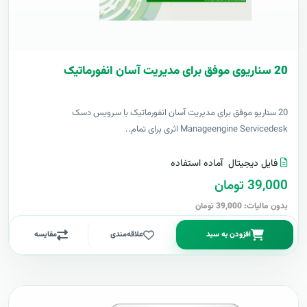
20 سناریوی موفق برای مدیریت آسان انفورماتیک
20 سناریو موفق برای مدیریت آسان انفورماتیک با سرویس دسک
Manageengine Servicedesk اثری برای تمام..
فایل دیجیتال
آماده استفاده
39,000 تومان
بدون مالیات: 39,000 تومان
افزودن به سبد
علاقه‌مندی
مقایسه