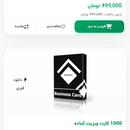
499,000 تومان
بدون مالیات: 499,000 تومان
افزودن به سبد
علاقه‌مندی
مقایسه
دانلود
فوری
1000 کارت ويزيت آماده