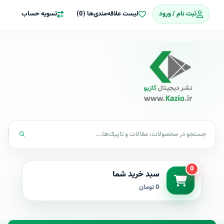
ثبت نام / ورود
لیست علاقه‌مندی‌ها (0)
تسویه حساب
0
سبد خرید شما
0 تومان