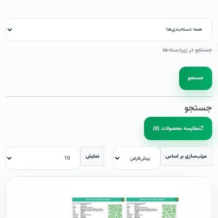
جستجو در زیردسته‌ها
جستجو
جستجو
مقایسه محصولات (0)
مرتب‌سازی بر اساس
نمایش