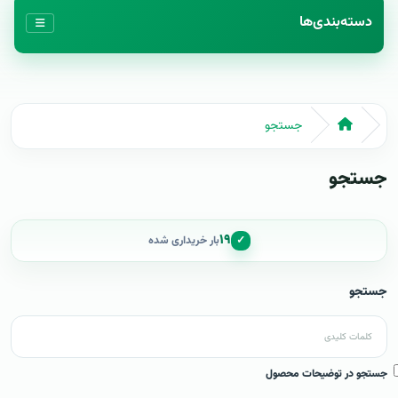
دسته‌بندی‌ها
جستجو
جستجو
۱۹
✓
بار خریداری شده
جستجو
جستجو در توضیحات محصول