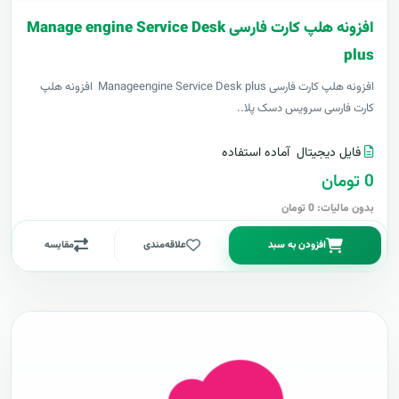
افزونه هلپ کارت فارسی Manage engine Service Desk
plus
افزونه هلپ کارت فارسی Manageengine Service Desk plus افزونه هلپ
کارت فارسی سرویس دسک پلا..
فایل دیجیتال
آماده استفاده
0 تومان
بدون مالیات: 0 تومان
افزودن به سبد
علاقه‌مندی
مقایسه