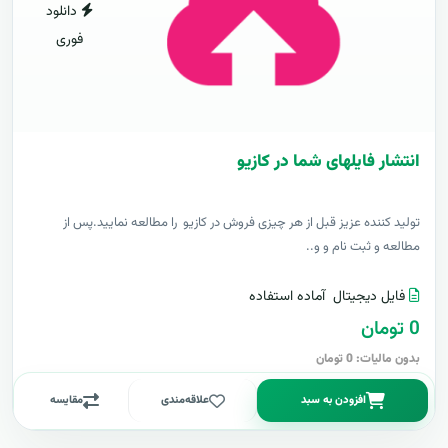
دانلود
فوری
انتشار فایلهای شما در کازیو
توليد کننده عزيز قبل از هر چیزی فروش در کازیو را مطالعه نمایید.پس از
مطالعه و ثبت نام و و..
فایل دیجیتال
آماده استفاده
0 تومان
بدون مالیات: 0 تومان
افزودن به سبد
علاقه‌مندی
مقایسه