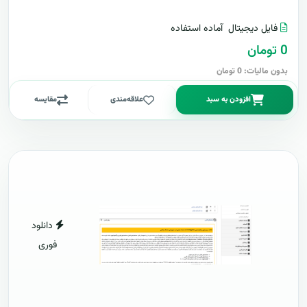
فایل دیجیتال
آماده استفاده
0 تومان
بدون مالیات: 0 تومان
افزودن به سبد
علاقه‌مندی
مقایسه
دانلود
فوری