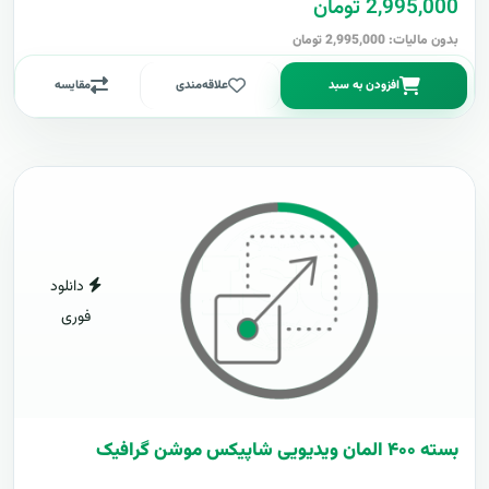
2,995,000 تومان
بدون مالیات: 2,995,000 تومان
افزودن به سبد
علاقه‌مندی
مقایسه
دانلود
فوری
بسته ۴۰۰ المان ویدیویی شاپیکس موشن گرافیک