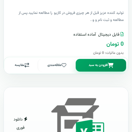
توليد کننده عزيز قبل از هر چیزی فروش در کازیو را مطالعه نمایید.پس از
مطالعه و ثبت نام و و..
فایل دیجیتال
آماده استفاده
0 تومان
بدون مالیات: 0 تومان
افزودن به سبد
علاقه‌مندی
مقایسه
دانلود
فوری