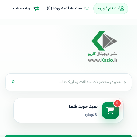
ثبت نام / ورود
لیست علاقه‌مندی‌ها (0)
تسویه حساب
0
سبد خرید شما
0 تومان