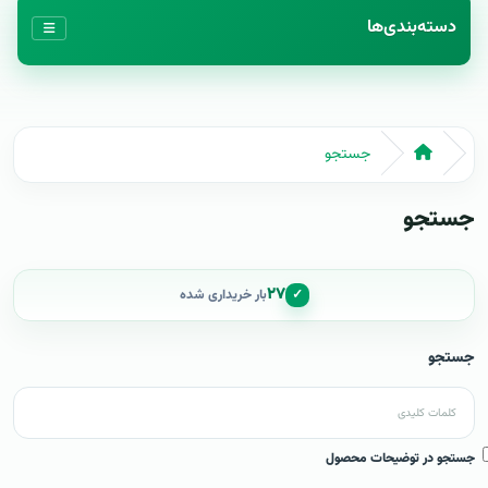
دسته‌بندی‌ها
جستجو
جستجو
۲۷
✓
بار خریداری شده
جستجو
جستجو در توضیحات محصول