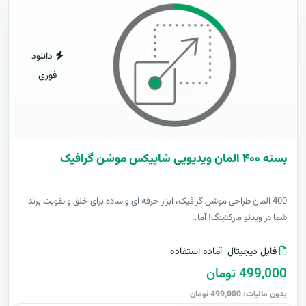
دانلود
فوری
بسته ۴۰۰ المان ویدیویی شاپیکس موشن گرافیک
400 المان طراحی موشن گرافیک، ابزار حرفه ای و ساده برای خلق و تقویت برند
شما در ویدئو مارکتینگ! آما..
فایل دیجیتال
آماده استفاده
499,000 تومان
بدون مالیات: 499,000 تومان