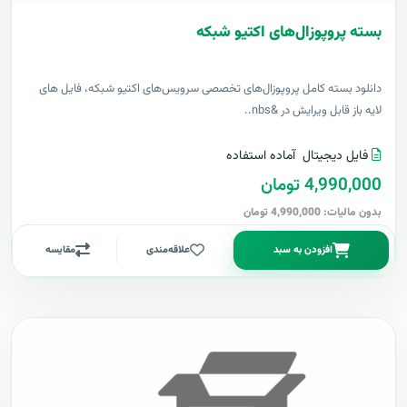
بسته پروپوزال‌های اکتیو شبکه
دانلود بسته کامل پروپوزال‌های تخصصی سرویس‌های اکتیو شبکه، فایل های
لایه باز قابل ویرایش در &nbs..
فایل دیجیتال
آماده استفاده
4,990,000 تومان
بدون مالیات: 4,990,000 تومان
افزودن به سبد
علاقه‌مندی
مقایسه