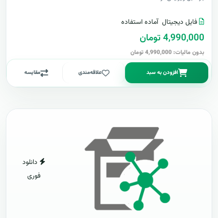
فایل دیجیتال
آماده استفاده
4,990,000 تومان
بدون مالیات: 4,990,000 تومان
افزودن به سبد
علاقه‌مندی
مقایسه
دانلود
فوری