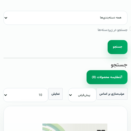
جستجو در زیردسته‌ها
جستجو
جستجو
مقایسه محصولات (0)
مرتب‌سازی بر اساس
نمایش