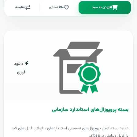
افزودن به سبد
علاقه‌مندی
مقایسه
دانلود
فوری
بسته پروپوزال‌های استاندارد سازمانی
دانلود بسته کامل پروپوزال‌های تخصصی استانداردهای سازمانی، فایل های لایه
باز قابل ویرایش در &nbs..