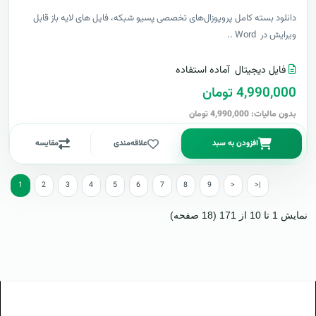
دانلود بسته کامل پروپوزال‌های تخصصی پسیو شبکه، فایل های لایه باز قابل
ویرایش در Word ..
فایل دیجیتال
آماده استفاده
4,990,000 تومان
بدون مالیات: 4,990,000 تومان
افزودن به سبد
علاقه‌مندی
مقایسه
1
2
3
4
5
6
7
8
9
>
>|
نمایش 1 تا 10 از 171 (18 صفحه)