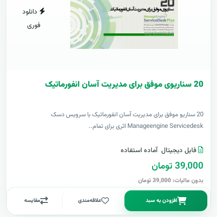
دانلود
فوری
20 سناریوی موفق برای مدیریت آسان انفورماتیک
20 سناریو موفق برای مدیریت آسان انفورماتیک با سرویس دسک
Manageengine Servicedesk اثری برای تمام..
فایل دیجیتال
آماده استفاده
39,000 تومان
بدون مالیات: 39,000 تومان
افزودن به سبد
علاقه‌مندی
مقایسه