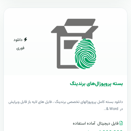
دانلود
فوری
بسته پروپوزال‌های برندینگ
دانلود بسته کامل پروپوزالهای تخصصی برندینگ ، فایل های لایه باز قابل ویرایش
در Word &..
فایل دیجیتال
آماده استفاده