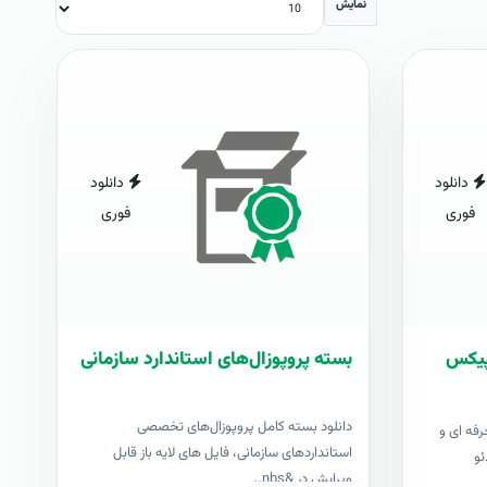
نمایش
دانلود
دانلود
فوری
فوری
شاپیکس
بسته پروپوزال‌های استاندارد سازمانی
دانلود بسته کامل پروپوزال‌های تخصصی
رفه ای و
استانداردهای سازمانی، فایل های لایه باز قابل
ئو
ویرایش در &nbs..