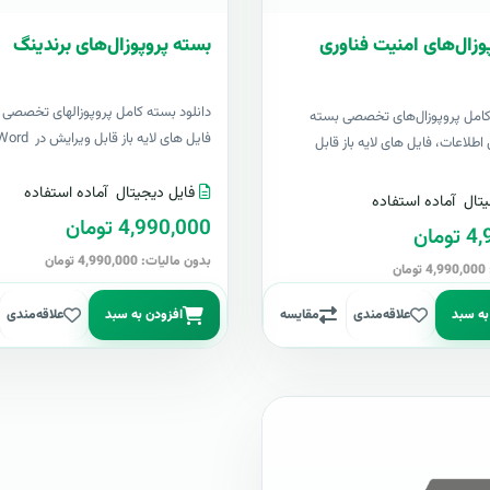
وزال‌های امنیت فناوری
بسته پروپوزال‌های برندینگ
دانلود بسته کامل پروپوزالهای تخصصی ب
 کامل پروپوزال‌های تخصصی بسته
فایل های لایه باز قابل ویرایش در Word &..
اطلاعات، فایل های لایه باز قابل
فایل دیجیتال
آماده استفاده
تال
آماده استفاده
4,990,000 تومان
مان
بدون مالیات: 4,990,000 تومان
ن
به سبد
علاقه‌مندی
مقایسه
افزودن به سبد
علاقه‌مندی