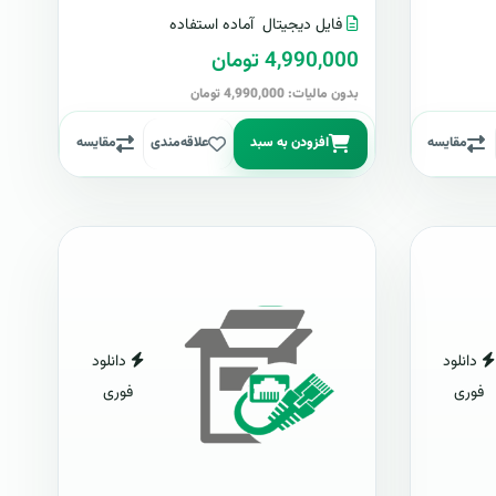
فایل دیجیتال
آماده استفاده
4,990,000 تومان
بدون مالیات: 4,990,000 تومان
مقایسه
افزودن به سبد
علاقه‌مندی
مقایسه
دانلود
دانلود
فوری
فوری