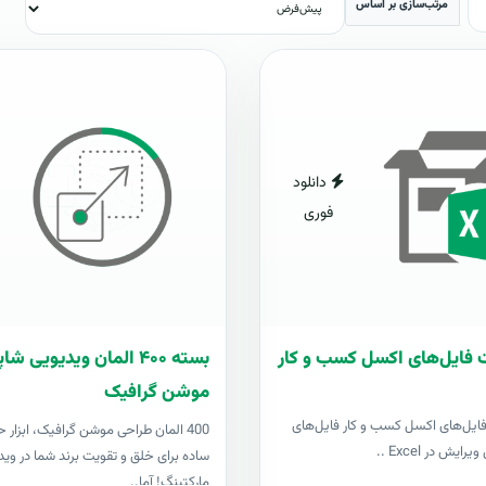
مرتب‌سازی بر اساس
دانلود
فوری
 فایل‌های اکسل کسب و کار
بسته ۴۰۰ المان ویدیویی 
موشن گرافیک
فایل‌های اکسل کسب و کار فایل‌های
400 المان طراحی موشن گرافیک، ابزار ح
رایش در Excel ..
ساده برای خلق و تقویت برند شما در وید
مارکتینگ! آما..