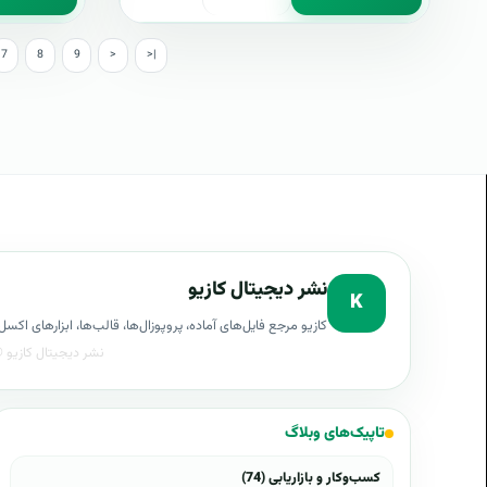
7
8
9
>
>|
نشر دیجیتال کازیو
K
کازیو مرجع فایل‌های آماده، پروپوزال‌ها، قالب‌ها، ابزارهای ا
تاپیک‌های وبلاگ
کسب‌وکار و بازاریابی (74)