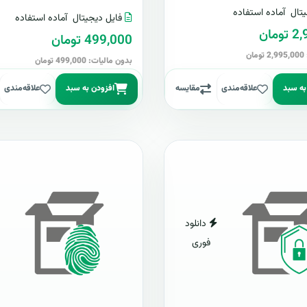
تال
آماده استفاده
فایل دیجیتال
آماده استفاده
مان
499,000 تومان
ن
بدون مالیات: 499,000 تومان
به سبد
علاقه‌مندی
مقایسه
افزودن به سبد
علاقه‌مندی
دانلود
فوری