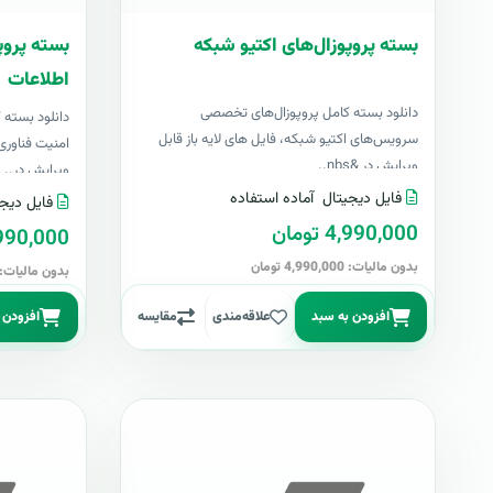
بسته پروپوزال‌های اکتیو شبکه
بسته پروپ
اطلاعات
دانلود بسته کامل پروپوزال‌های تخصصی
دانلود بسته
سرویس‌های اکتیو شبکه، فایل های لایه باز قابل
امنیت فناوری 
ویرایش در &nbs..
ویرایش در..
فایل دیجیتال
آماده استفاده
فایل دیجی
4,990,000 تومان
4,990,000 تو
بدون مالیات: 4,990,000 تومان
بدون مالیات: 4,990,000 توما
افزودن به سبد
علاقه‌مندی
مقایسه
افزودن 