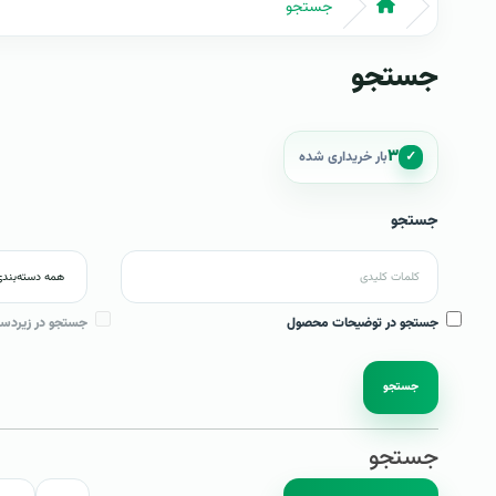
جستجو
جستجو
۳
✓
بار خریداری شده
جستجو
جستجو در توضیحات محصول
جستجو در زیردست
جستجو
جستجو