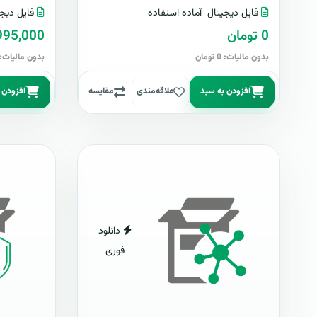
فایل دیجیتال
آماده استفاده
فایل دیجی
0 تومان
2,995,000 تو
بدون مالیات: 0 تومان
بدون مالیات: 2,995,000 توما
افزودن به سبد
علاقه‌مندی
مقایسه
افزودن 
دانلود
فوری