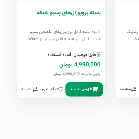
بسته پروپوزال‌های پسیو شبکه
رندینگ ،
دانلود بسته کامل پروپوزال‌های تخصصی پسیو
شبکه، فایل های لایه باز قابل ویرایش در Word ..
فایل دیجیتال
آماده استفاده
4,990,000 تومان
بدون مالیات: 4,990,000 تومان
مقایسه
افزودن به سبد
علاقه‌مندی
مقایسه