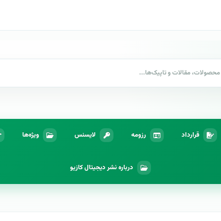
قرارداد
رزومه
لایسنس
ویژه‌ها
درباره نشر دیجیتال کازیو