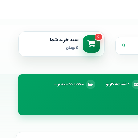
0
سبد خرید شما
0 تومان
دانشنامه کازیو
محصولات بیشتر...