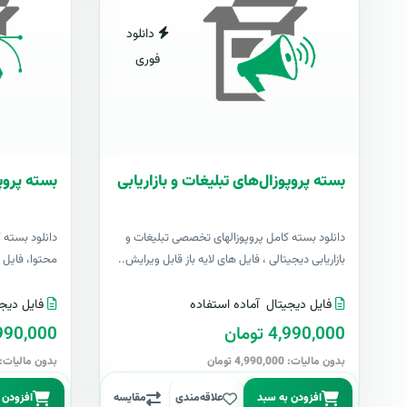
دانلود
فوری
بسته پروپوزال‌های تبلیغات و بازاریابی
بسته پروپ
دانلود بسته کامل پروپوزالهای تخصصی تبلیغات و
دانلود بسته 
بازاریابی دیجیتالی ، فایل های لایه باز قابل ویرایش..
محتوا، فایل ها
فایل دیجیتال
آماده استفاده
فایل دیجی
4,990,000 تومان
4,990,000 تو
بدون مالیات: 4,990,000 تومان
بدون مالیات: 4,990,000 توما
افزودن به سبد
علاقه‌مندی
مقایسه
افزودن 