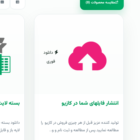
مقایسه محصولات (0)
دانلود
فوری
انتشار فایلهای شما در کازیو
بسته لایت
توليد کننده عزيز قبل از هر چیزی فروش در کازیو را
دانلود بسته 
مطالعه نمایید.پس از مطالعه و ثبت نام و و..
لایه باز و قابل وی