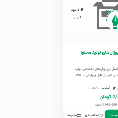
دانلود
فوری
وزال‌های تولید محتوا
کامل پروپوزال‌های تخصصی تولید
ی لایه باز قابل ویرایش در Wo..
تال
آماده استفاده
مان
ن
به سبد
علاقه‌مندی
مقایسه