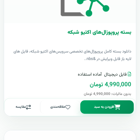
بسته پروپوزال‌های اکتیو شبکه
دانلود بسته کامل پروپوزال‌های تخصصی سرویس‌های اکتیو شبکه، فایل های
لایه باز قابل ویرایش در &nbs..
فایل دیجیتال
آماده استفاده
4,990,000 تومان
بدون مالیات: 4,990,000 تومان
افزودن به سبد
علاقه‌مندی
مقایسه