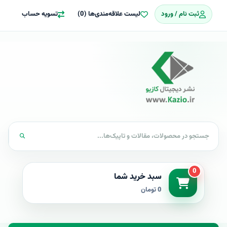
ثبت نام / ورود
لیست علاقه‌مندی‌ها (0)
تسویه حساب
0
سبد خرید شما
0 تومان