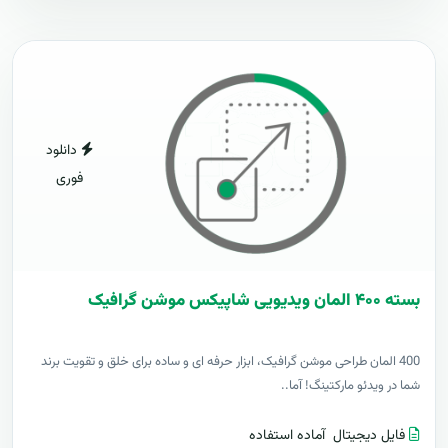
دانلود
فوری
بسته ۴۰۰ المان ویدیویی شاپیکس موشن گرافیک
400 المان طراحی موشن گرافیک، ابزار حرفه ای و ساده برای خلق و تقویت برند
شما در ویدئو مارکتینگ! آما..
فایل دیجیتال
آماده استفاده