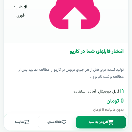
دانلود
فوری
انتشار فایلهای شما در کازیو
توليد کننده عزيز قبل از هر چیزی فروش در کازیو را مطالعه نمایید.پس از
مطالعه و ثبت نام و و..
فایل دیجیتال
آماده استفاده
0 تومان
بدون مالیات: 0 تومان
افزودن به سبد
علاقه‌مندی
مقایسه