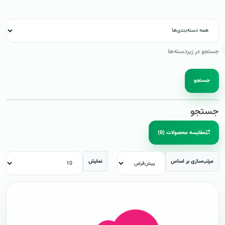
جستجو در زیردسته‌ها
جستجو
جستجو
مقایسه محصولات (0)
مرتب‌سازی بر اساس
نمایش