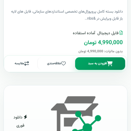
دانلود بسته کامل پروپوزال‌های تخصصی استانداردهای سازمانی، فایل های لایه
باز قابل ویرایش در &nbs..
فایل دیجیتال
آماده استفاده
4,990,000 تومان
بدون مالیات: 4,990,000 تومان
افزودن به سبد
علاقه‌مندی
مقایسه
دانلود
فوری