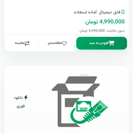
فایل دیجیتال
آماده استفاده
4,990,000 تومان
بدون مالیات: 4,990,000 تومان
افزودن به سبد
علاقه‌مندی
مقایسه
دانلود
فوری