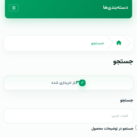
دسته‌بندی‌ها
جستجو
جستجو
۳
✓
بار خریداری شده
جستجو
جستجو در توضیحات محصول