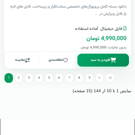
دانلود بسته کامل پروپوزال‌های تخصصی سخت‌افزار و زیرساخت، فایل های لایه
باز قابل ویرایش در ..
فایل دیجیتال
آماده استفاده
4,990,000 تومان
بدون مالیات: 4,990,000 تومان
افزودن به سبد
علاقه‌مندی
مقایسه
1
2
3
4
5
6
7
8
9
>
>|
نمایش 1 تا 10 از 144 (15 صفحه)