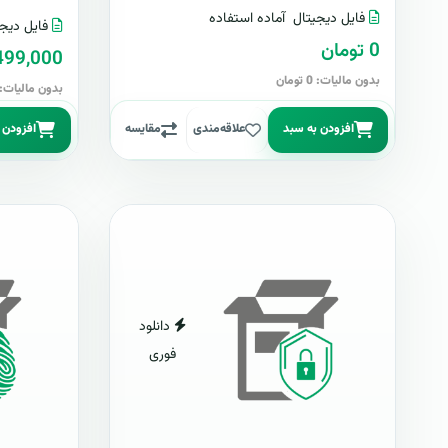
فایل دیجیتال
آماده استفاده
فایل دیجی
0 تومان
499,000 توما
بدون مالیات: 0 تومان
بدون مالیات: 499,000 توما
افزودن به سبد
علاقه‌مندی
مقایسه
افزودن 
دانلود
فوری