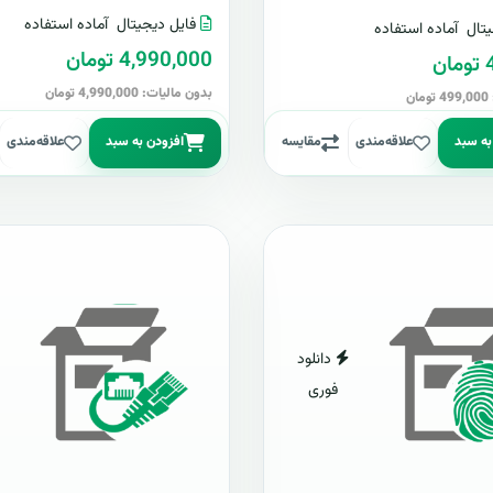
فایل دیجیتال
آماده استفاده
تال
آماده استفاده
4,990,000 تومان
ن
بدون مالیات: 4,990,000 تومان
ن
به سبد
علاقه‌مندی
مقایسه
افزودن به سبد
علاقه‌مندی
دانلود
فوری