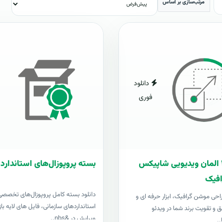
مرتب‌سازی بر اساس
دانلود
فوری
بسته ۴۰۰ المان ویدیویی شاپیکس
بسته پروپوزال‌های استاندارد 
فیک
دانلود بسته کامل پروپوزال‌های تخصصی
 طراحی موشن گرافیک، ابزار حرفه ای و
استانداردهای سازمانی، فایل های لایه باز
ق و تقویت برند شما در ویدئو
ویرایش در &nbs..
..