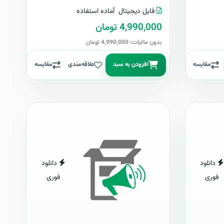
فایل دیجیتال
آماده استفاده
4,990,000 تومان
بدون مالیات: 4,990,000 تومان
مقایسه
افزودن به سبد
علاقه‌مندی
مقایسه
دانلود
دانلود
فوری
فوری