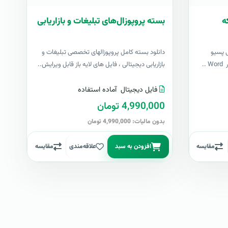
ه
بسته پروپوزال‌های تبلیغات و بازاریابی
 پسیو
دانلود بسته کامل پروپوزالهای تخصصی تبلیغات و
..
بازاریابی دیجیتالی ، فایل های لایه باز قابل ویرایش..
فایل دیجیتال
آماده استفاده
4,990,000 تومان
بدون مالیات: 4,990,000 تومان
مقایسه
افزودن به سبد
علاقه‌مندی
مقایسه