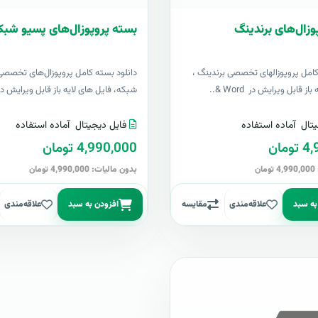
وزال‌های برندینگ
بسته پروپوزال‌های پسیو شبک
کامل پروپوزالهای تخصصی برندینگ ،
دانلود بسته کامل پروپوزال‌های تخصصی
ز قابل ویرایش در Word &..
شبکه، فایل های لایه باز قابل ویرایش در Word 
تال
آماده استفاده
فایل دیجیتال
آماده استفاده
مان
4,990,000 تومان
ن
بدون مالیات: 4,990,000 تومان
به سبد
علاقه‌مندی
مقایسه
افزودن به سبد
علاقه‌مندی