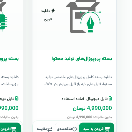
دانلود
فوری
بسته پروپوزال‌های تولید محتوا
بسته پروپ
دانلود بسته کامل پروپوزال‌های تخصصی تولید
دانلود بسته 
محتوا، فایل های لایه باز قابل ویرایش در Wo..
و زیرساخت، فا
فایل دیجیتال
آماده استفاده
فایل دیجی
4,990,000 تومان
4,990,000 تو
بدون مالیات: 4,990,000 تومان
بدون مالیات: 4,990,000 توما
افزودن به سبد
علاقه‌مندی
مقایسه
افزودن 