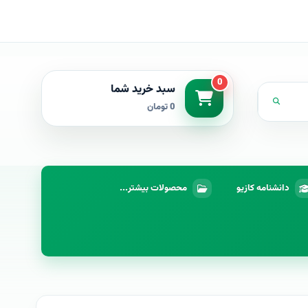
0
سبد خرید شما
0 تومان
دانشنامه کازیو
محصولات بیشتر...