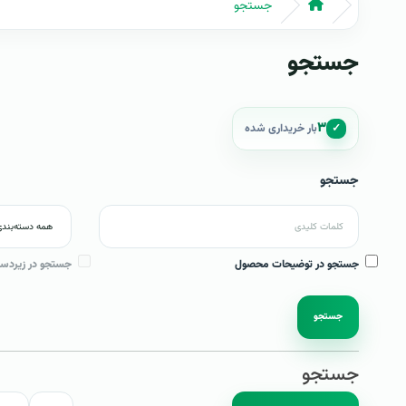
جستجو
جستجو
۳
✓
بار خریداری شده
جستجو
جستجو در توضیحات محصول
جستجو در زیردست
جستجو
جستجو