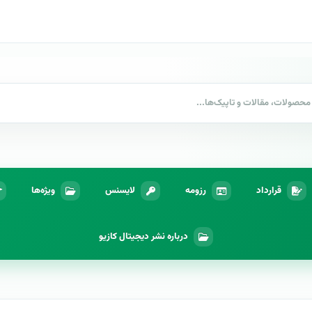
قرارداد
رزومه
لایسنس
ویژه‌ها
درباره نشر دیجیتال کازیو