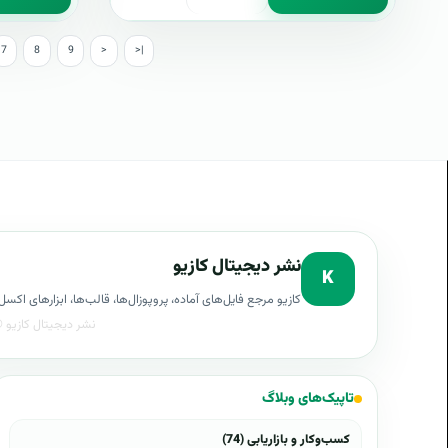
7
8
9
>
>|
نشر دیجیتال کازیو
K
کازیو مرجع فایل‌های آماده، پروپوزال‌ها، قالب‌ها، ابزارهای ا
تاپیک‌های وبلاگ
کسب‌وکار و بازاریابی (74)