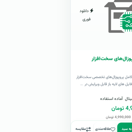
دانلود
فوری
وزال‌های سخت‌افزار
کامل پروپوزال‌های تخصصی سخت‌افزار
یل های لایه باز قابل ویرایش در ..
تال
آماده استفاده
مان
ن
به سبد
علاقه‌مندی
مقایسه