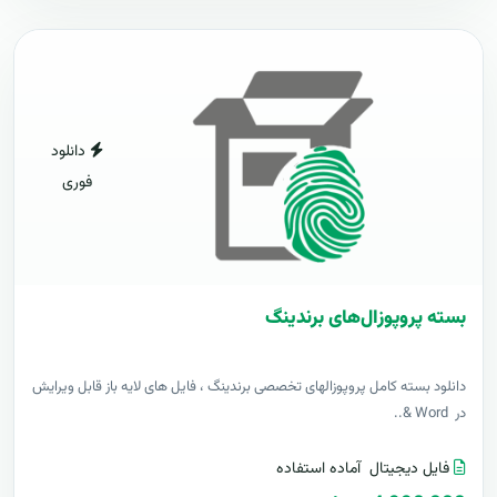
دانلود
فوری
بسته پروپوزال‌های برندینگ
دانلود بسته کامل پروپوزالهای تخصصی برندینگ ، فایل های لایه باز قابل ویرایش
در Word &..
فایل دیجیتال
آماده استفاده