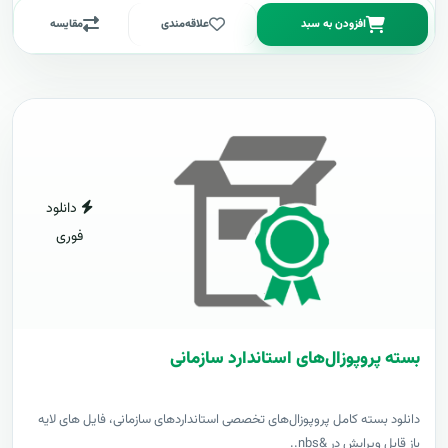
افزودن به سبد
علاقه‌مندی
مقایسه
دانلود
فوری
بسته پروپوزال‌های استاندارد سازمانی
دانلود بسته کامل پروپوزال‌های تخصصی استانداردهای سازمانی، فایل های لایه
باز قابل ویرایش در &nbs..