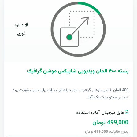
دانلود
فوری
بسته ۴۰۰ المان ویدیویی شاپیکس موشن گرافیک
400 المان طراحی موشن گرافیک، ابزار حرفه ای و ساده برای خلق و تقویت برند
شما در ویدئو مارکتینگ! آما..
فایل دیجیتال
آماده استفاده
499,000 تومان
بدون مالیات: 499,000 تومان