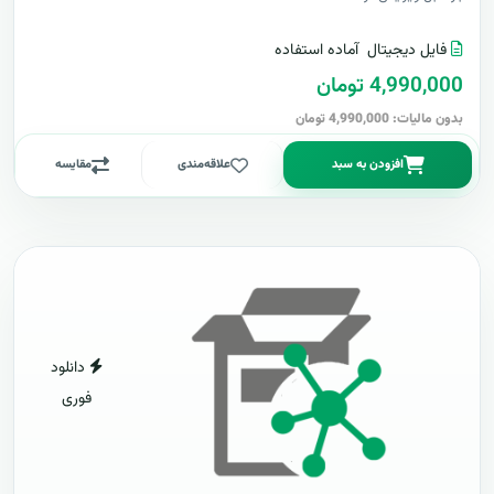
فایل دیجیتال
آماده استفاده
4,990,000 تومان
بدون مالیات: 4,990,000 تومان
افزودن به سبد
علاقه‌مندی
مقایسه
دانلود
فوری