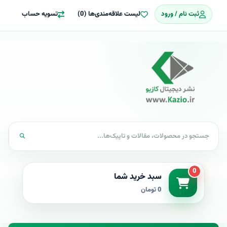
ثبت نام / ورود
لیست علاقه‌مندی‌ها (0)
تسویه حساب
0
سبد خرید شما
0 تومان