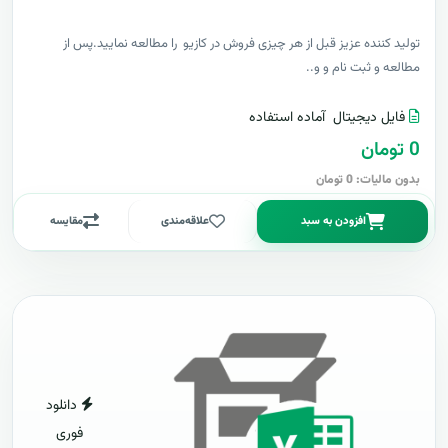
توليد کننده عزيز قبل از هر چیزی فروش در کازیو را مطالعه نمایید.پس از
مطالعه و ثبت نام و و..
فایل دیجیتال
آماده استفاده
0 تومان
بدون مالیات: 0 تومان
افزودن به سبد
علاقه‌مندی
مقایسه
دانلود
فوری