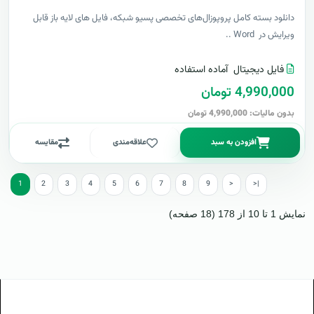
دانلود بسته کامل پروپوزال‌های تخصصی پسیو شبکه، فایل های لایه باز قابل
ویرایش در Word ..
فایل دیجیتال
آماده استفاده
4,990,000 تومان
بدون مالیات: 4,990,000 تومان
افزودن به سبد
علاقه‌مندی
مقایسه
1
2
3
4
5
6
7
8
9
>
>|
نمایش 1 تا 10 از 178 (18 صفحه)