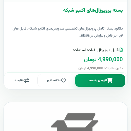
بسته پروپوزال‌های اکتیو شبکه
دانلود بسته کامل پروپوزال‌های تخصصی سرویس‌های اکتیو شبکه، فایل های
لایه باز قابل ویرایش در &nbs..
فایل دیجیتال
آماده استفاده
4,990,000 تومان
بدون مالیات: 4,990,000 تومان
افزودن به سبد
علاقه‌مندی
مقایسه