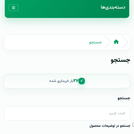
دسته‌بندی‌ها
جستجو
جستجو
۲۷
✓
بار خریداری شده
جستجو
جستجو در توضیحات محصول