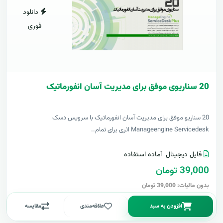
دانلود
فوری
20 سناریوی موفق برای مدیریت آسان انفورماتیک
20 سناریو موفق برای مدیریت آسان انفورماتیک با سرویس دسک
Manageengine Servicedesk اثری برای تمام..
فایل دیجیتال
آماده استفاده
39,000 تومان
بدون مالیات: 39,000 تومان
افزودن به سبد
علاقه‌مندی
مقایسه