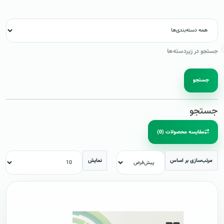
جستجو در زیردسته‌ها
جستجو
جستجو
مقایسه محصولات (0)
مرتب‌سازی بر اساس
نمایش