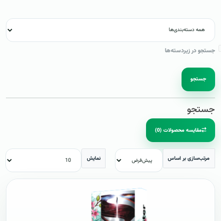
جستجو در زیردسته‌ها
جستجو
جستجو
مقایسه محصولات (0)
مرتب‌سازی بر اساس
نمایش