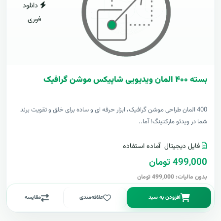
دانلود
فوری
بسته ۴۰۰ المان ویدیویی شاپیکس موشن گرافیک
400 المان طراحی موشن گرافیک، ابزار حرفه ای و ساده برای خلق و تقویت برند
شما در ویدئو مارکتینگ! آما..
فایل دیجیتال
آماده استفاده
499,000 تومان
بدون مالیات: 499,000 تومان
افزودن به سبد
علاقه‌مندی
مقایسه