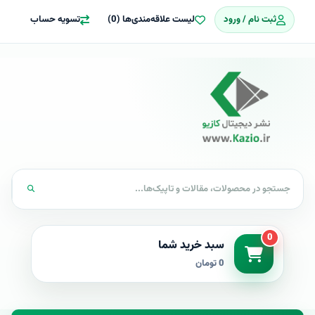
ثبت نام / ورود
لیست علاقه‌مندی‌ها (0)
تسویه حساب
0
سبد خرید شما
0 تومان