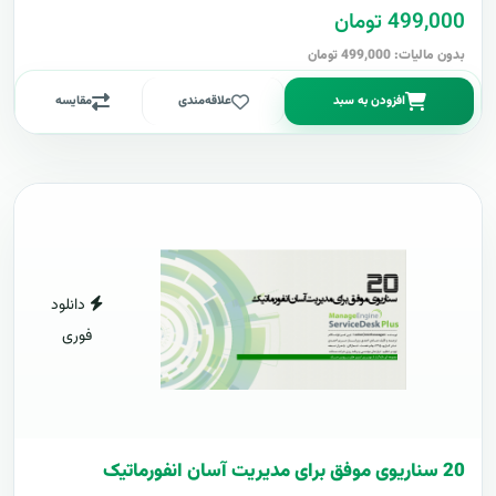
499,000 تومان
بدون مالیات: 499,000 تومان
افزودن به سبد
علاقه‌مندی
مقایسه
دانلود
فوری
20 سناریوی موفق برای مدیریت آسان انفورماتیک