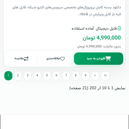
دانلود بسته کامل پروپوزال‌های تخصصی سرویس‌های اکتیو شبکه، فایل های
لایه باز قابل ویرایش در &nbs..
فایل دیجیتال
آماده استفاده
4,990,000 تومان
بدون مالیات: 4,990,000 تومان
افزودن به سبد
علاقه‌مندی
مقایسه
1
2
3
4
5
6
7
8
9
>
>|
نمایش 1 تا 10 از 202 (21 صفحه)