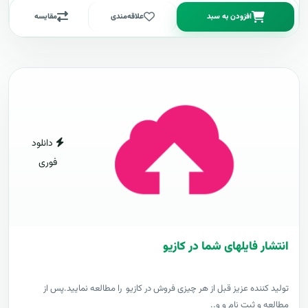
افزودن به سبد
علاقه‌مندی
مقایسه
دانلود
فوری
انتشار فایلهای شما در کازیو
توليد کننده عزيز قبل از هر چیزی فروش در کازیو را مطالعه نمایید.پس از
مطالعه و ثبت نام و و..