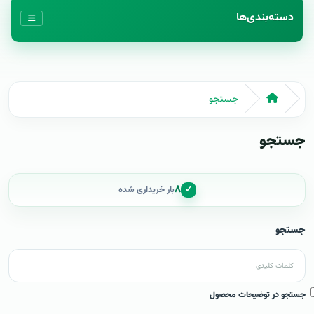
دسته‌بندی‌ها
جستجو
جستجو
۸
✓
بار خریداری شده
جستجو
جستجو در توضیحات محصول