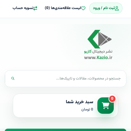
ثبت نام / ورود
لیست علاقه‌مندی‌ها (0)
تسویه حساب
0
سبد خرید شما
0 تومان