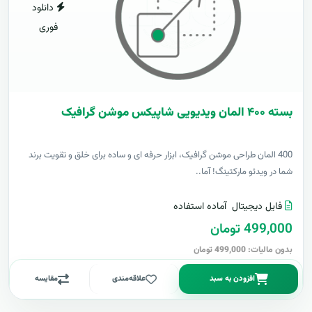
دانلود
فوری
بسته ۴۰۰ المان ویدیویی شاپیکس موشن گرافیک
400 المان طراحی موشن گرافیک، ابزار حرفه ای و ساده برای خلق و تقویت برند
شما در ویدئو مارکتینگ! آما..
فایل دیجیتال
آماده استفاده
499,000 تومان
بدون مالیات: 499,000 تومان
افزودن به سبد
علاقه‌مندی
مقایسه