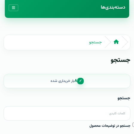
دسته‌بندی‌ها
جستجو
جستجو
۸
✓
بار خریداری شده
جستجو
جستجو در توضیحات محصول