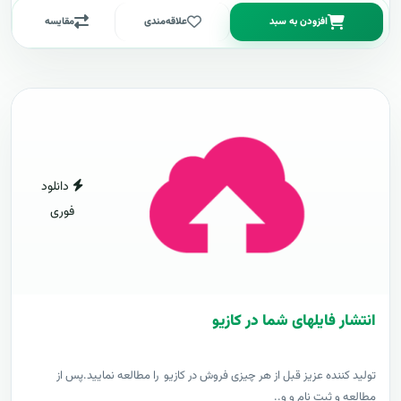
افزودن به سبد
علاقه‌مندی
مقایسه
دانلود
فوری
انتشار فایلهای شما در کازیو
توليد کننده عزيز قبل از هر چیزی فروش در کازیو را مطالعه نمایید.پس از
مطالعه و ثبت نام و و..