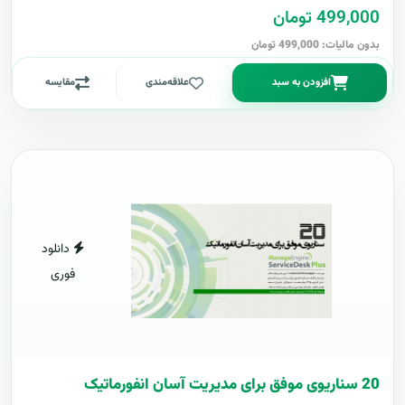
499,000 تومان
بدون مالیات: 499,000 تومان
افزودن به سبد
علاقه‌مندی
مقایسه
دانلود
فوری
20 سناریوی موفق برای مدیریت آسان انفورماتیک