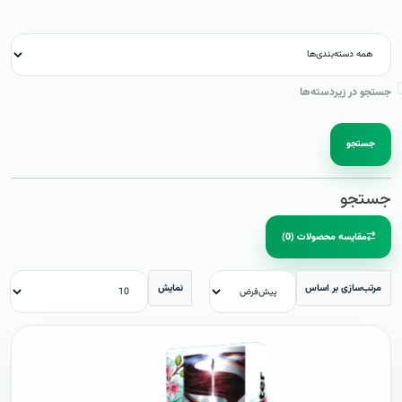
جستجو در زیردسته‌ها
جستجو
جستجو
مقایسه محصولات (0)
مرتب‌سازی بر اساس
نمایش