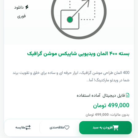
دانلود
فوری
بسته ۴۰۰ المان ویدیویی شاپیکس موشن گرافیک
400 المان طراحی موشن گرافیک، ابزار حرفه ای و ساده برای خلق و تقویت برند
شما در ویدئو مارکتینگ! آما..
فایل دیجیتال
آماده استفاده
499,000 تومان
بدون مالیات: 499,000 تومان
افزودن به سبد
علاقه‌مندی
مقایسه