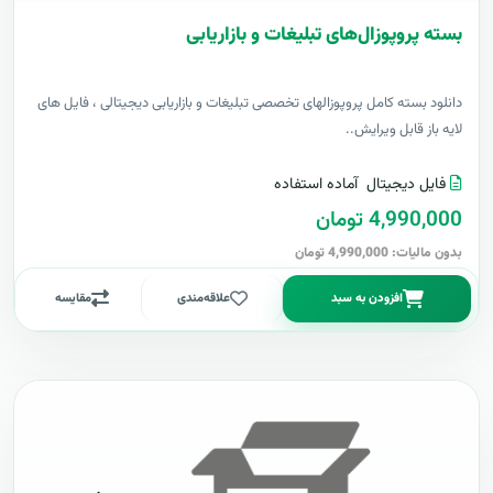
بسته پروپوزال‌های تبلیغات و بازاریابی
دانلود بسته کامل پروپوزالهای تخصصی تبلیغات و بازاریابی دیجیتالی ، فایل های
لایه باز قابل ویرایش..
فایل دیجیتال
آماده استفاده
4,990,000 تومان
بدون مالیات: 4,990,000 تومان
افزودن به سبد
علاقه‌مندی
مقایسه