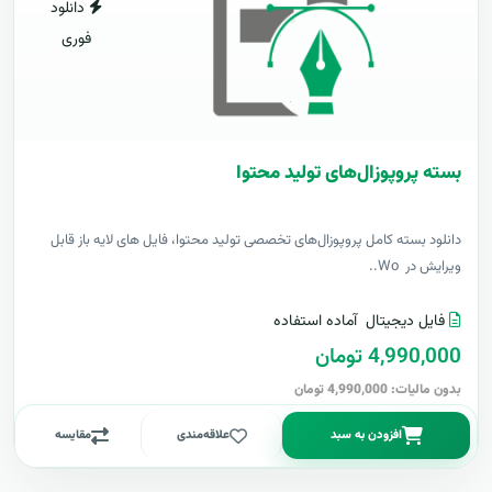
دانلود
فوری
بسته پروپوزال‌های تولید محتوا
دانلود بسته کامل پروپوزال‌های تخصصی تولید محتوا، فایل های لایه باز قابل
ویرایش در Wo..
فایل دیجیتال
آماده استفاده
4,990,000 تومان
بدون مالیات: 4,990,000 تومان
افزودن به سبد
علاقه‌مندی
مقایسه