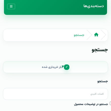
دسته‌بندی‌ها
جستجو
جستجو
۴
✓
بار خریداری شده
جستجو
جستجو در توضیحات محصول