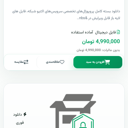
دانلود بسته کامل پروپوزال‌های تخصصی سرویس‌های اکتیو شبکه، فایل های
لایه باز قابل ویرایش در &nbs..
فایل دیجیتال
آماده استفاده
4,990,000 تومان
بدون مالیات: 4,990,000 تومان
افزودن به سبد
علاقه‌مندی
مقایسه
دانلود
فوری