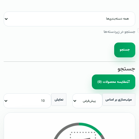
جستجو در زیردسته‌ها
جستجو
جستجو
مقایسه محصولات (0)
مرتب‌سازی بر اساس
نمایش