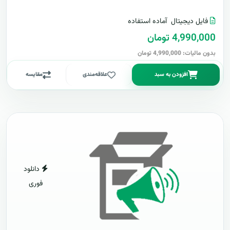
فایل دیجیتال
آماده استفاده
4,990,000 تومان
بدون مالیات: 4,990,000 تومان
افزودن به سبد
علاقه‌مندی
مقایسه
دانلود
فوری