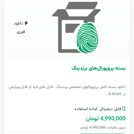
دانلود
فوری
بسته پروپوزال‌های برندینگ
دانلود بسته کامل پروپوزالهای تخصصی برندینگ ، فایل های لایه باز قابل ویرایش
در Word &..
فایل دیجیتال
آماده استفاده
4,990,000 تومان
بدون مالیات: 4,990,000 تومان