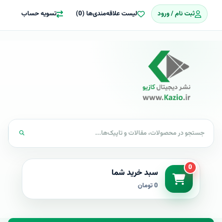
ثبت نام / ورود
لیست علاقه‌مندی‌ها (0)
تسویه حساب
0
سبد خرید شما
0 تومان