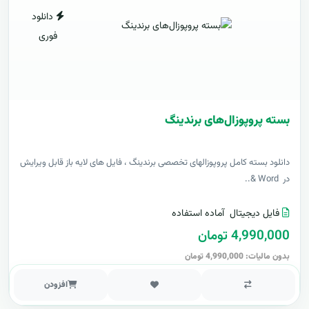
دانلود
فوری
بسته پروپوزال‌های برندینگ
دانلود بسته کامل پروپوزالهای تخصصی برندینگ ، فایل های لایه باز قابل ویرایش
در Word &..
فایل دیجیتال
آماده استفاده
4,990,000 تومان
بدون مالیات: 4,990,000 تومان
افزودن