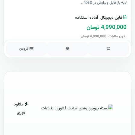
لایه باز قابل ویرایش در &nbs..
فایل دیجیتال
آماده استفاده
4,990,000 تومان
بدون مالیات: 4,990,000 تومان
افزودن
دانلود
فوری