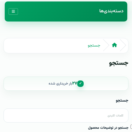
دسته‌بندی‌ها
جستجو
جستجو
۲۷
✓
بار خریداری شده
جستجو
جستجو در توضیحات محصول