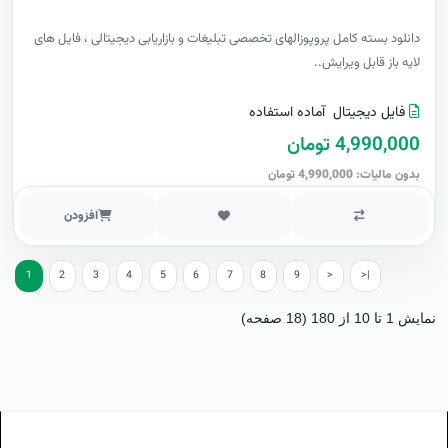
دانلود بسته کامل پروپوزالهای تخصصی تبلیغات و بازاریابی دیجیتالی ، فایل های
لایه باز قابل ویرایش..
فایل دیجیتال
آماده استفاده
4,990,000 تومان
بدون مالیات: 4,990,000 تومان
افزودن
1
2
3
4
5
6
7
8
9
>
>|
نمایش 1 تا 10 از 180 (18 صفحه)