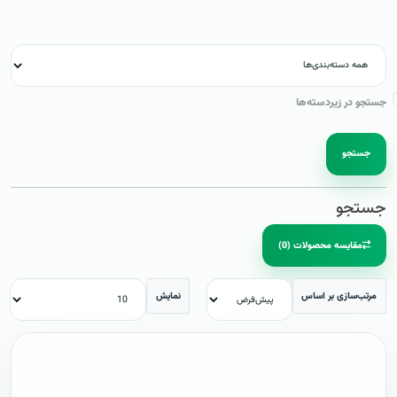
جستجو در زیردسته‌ها
جستجو
جستجو
مقایسه محصولات (0)
مرتب‌سازی بر اساس
نمایش