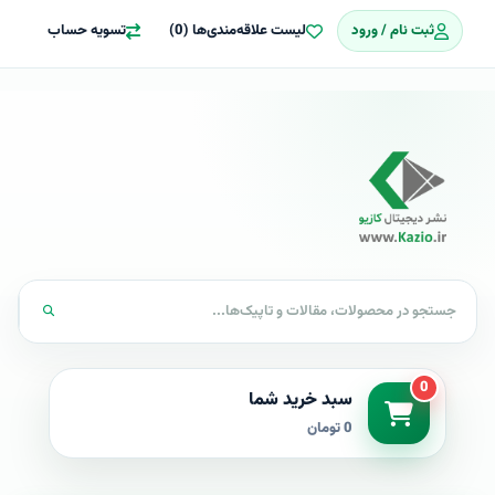
ثبت نام / ورود
لیست علاقه‌مندی‌ها (0)
تسویه حساب
0
سبد خرید شما
0 تومان