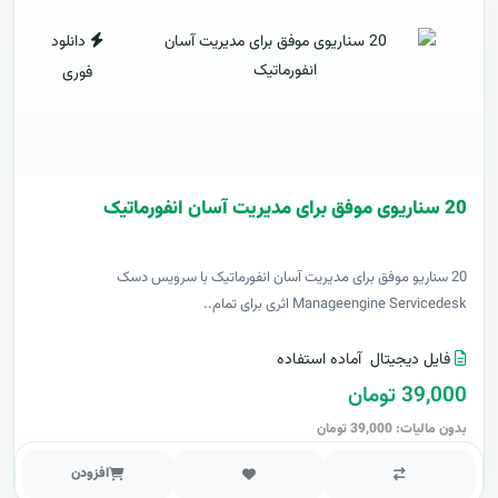
دانلود
فوری
20 سناریوی موفق برای مدیریت آسان انفورماتیک
20 سناریو موفق برای مدیریت آسان انفورماتیک با سرویس دسک
Manageengine Servicedesk اثری برای تمام..
فایل دیجیتال
آماده استفاده
39,000 تومان
بدون مالیات: 39,000 تومان
افزودن