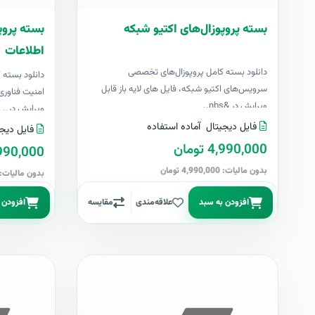
بسته پروپوزال‌های اکتیو شبکه
بسته پروپ
اطلاعات
دانلود بسته کامل پروپوزال‌های تخصصی
دانلود بسته
سرویس‌های اکتیو شبکه، فایل های لایه باز قابل
امنیت فناوری 
ویرایش در &nbs..
ویرایش در..
فایل دیجیتال
آماده استفاده
فایل دیجی
4,990,000 تومان
4,990,000 تو
بدون مالیات: 4,990,000 تومان
بدون مالیات: 4,990,000 توما
افزودن به سبد
علاقه‌مندی
مقایسه
افزودن 