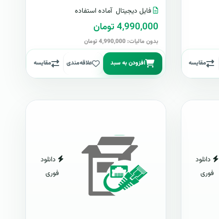
فایل دیجیتال
آماده استفاده
4,990,000 تومان
بدون مالیات: 4,990,000 تومان
مقایسه
افزودن به سبد
علاقه‌مندی
مقایسه
دانلود
دانلود
فوری
فوری