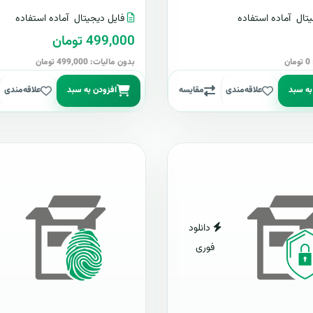
تال
آماده استفاده
فایل دیجیتال
آماده استفاده
499,000 تومان
ن
بدون مالیات: 499,000 تومان
به سبد
علاقه‌مندی
مقایسه
افزودن به سبد
علاقه‌مندی
دانلود
فوری