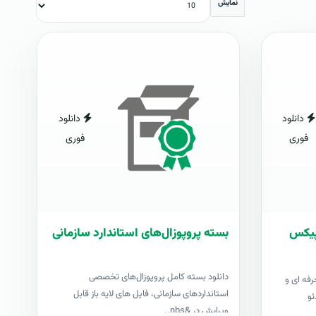
نمایش
دانلود
دانلود
فوری
فوری
شاپیکس
بسته پروپوزال‌های استاندارد سازمانی
دانلود بسته کامل پروپوزال‌های تخصصی
رفه ای و
استانداردهای سازمانی، فایل های لایه باز قابل
ئو
ویرایش در &nbs..