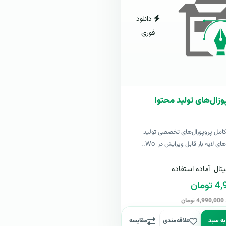
دانلود
فوری
وزال‌های تولید محتوا
کامل پروپوزال‌های تخصصی تولید
ی لایه باز قابل ویرایش در Wo..
تال
آماده استفاده
مان
ن
به سبد
علاقه‌مندی
مقایسه