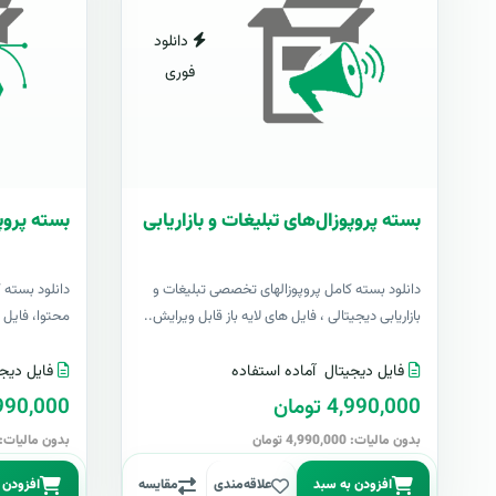
دانلود
فوری
بسته پروپوزال‌های تبلیغات و بازاریابی
بسته پروپ
دانلود بسته کامل پروپوزالهای تخصصی تبلیغات و
دانلود بسته 
بازاریابی دیجیتالی ، فایل های لایه باز قابل ویرایش..
محتوا، فایل ها
فایل دیجیتال
آماده استفاده
فایل دیجی
4,990,000 تومان
4,990,000 تو
بدون مالیات: 4,990,000 تومان
بدون مالیات: 4,990,000 توما
افزودن به سبد
علاقه‌مندی
مقایسه
افزودن 