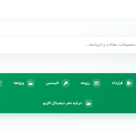
قرارداد
رزومه
لایسنس
ویژه‌ها
درباره نشر دیجیتال کازیو