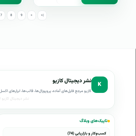
7
8
9
>
>|
نشر دیجیتال کازیو
K
کازیو مرجع فایل‌های آماده، پروپوزال‌ها، قالب‌ها، ابزارهای ا
تاپیک‌های وبلاگ
کسب‌وکار و بازاریابی (74)