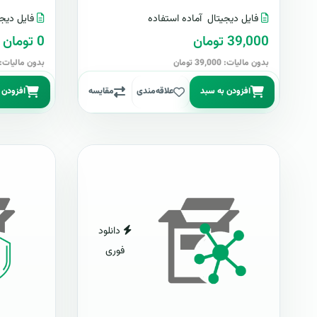
فایل دیجیتال
آماده استفاده
فایل دیجی
39,000 تومان
0 تومان
بدون مالیات: 39,000 تومان
بدون مالیات: 0 توما
افزودن به سبد
علاقه‌مندی
مقایسه
افزودن 
دانلود
فوری