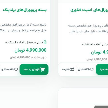
وزال‌های امنیت فناوری
بسته پروپوزال‌های برندینگ
دانلود بسته کامل پروپوزالهای تخصصی ب
 کامل پروپوزال‌های تخصصی بسته
فایل های لایه باز قابل ویرایش در Word &..
اطلاعات، فایل های لایه باز قابل
فایل دیجیتال
آماده استفاده
تال
آماده استفاده
4,990,000 تومان
مان
بدون مالیات: 4,990,000 تومان
ن
به سبد
علاقه‌مندی
مقایسه
افزودن به سبد
علاقه‌مندی