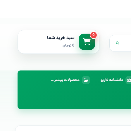
0
سبد خرید شما
0 تومان
دانشنامه کازیو
محصولات بیشتر...