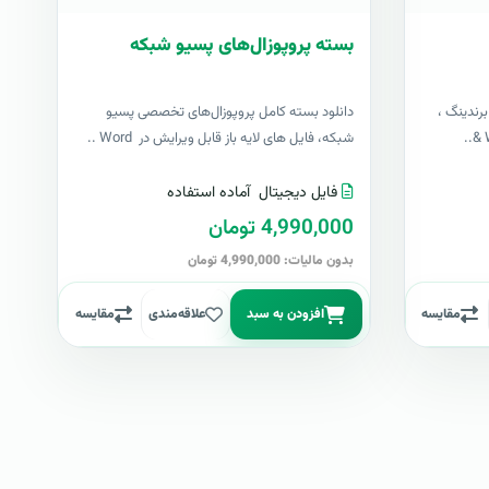
بسته پروپوزال‌های پسیو شبکه
رندینگ ،
دانلود بسته کامل پروپوزال‌های تخصصی پسیو
شبکه، فایل های لایه باز قابل ویرایش در Word ..
فایل دیجیتال
آماده استفاده
4,990,000 تومان
بدون مالیات: 4,990,000 تومان
مقایسه
افزودن به سبد
علاقه‌مندی
مقایسه