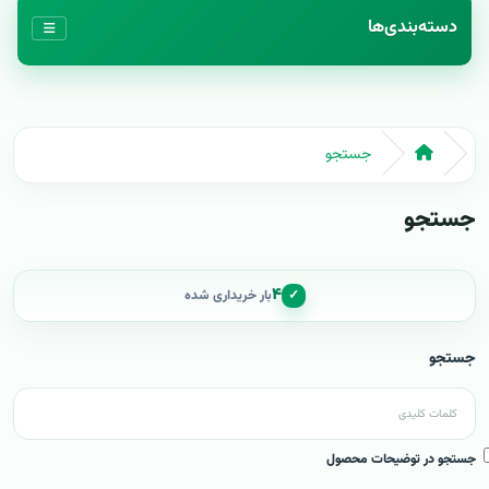
دسته‌بندی‌ها
جستجو
جستجو
۴
✓
بار خریداری شده
جستجو
جستجو در توضیحات محصول