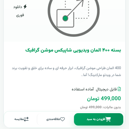
دانلود
فوری
بسته ۴۰۰ المان ویدیویی شاپیکس موشن گرافیک
400 المان طراحی موشن گرافیک، ابزار حرفه ای و ساده برای خلق و تقویت برند
شما در ویدئو مارکتینگ! آما..
فایل دیجیتال
آماده استفاده
499,000 تومان
بدون مالیات: 499,000 تومان
افزودن به سبد
علاقه‌مندی
مقایسه