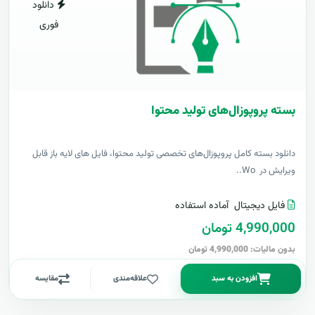
دانلود
فوری
بسته پروپوزال‌های تولید محتوا
دانلود بسته کامل پروپوزال‌های تخصصی تولید محتوا، فایل های لایه باز قابل
ویرایش در Wo..
فایل دیجیتال
آماده استفاده
4,990,000 تومان
بدون مالیات: 4,990,000 تومان
افزودن به سبد
علاقه‌مندی
مقایسه