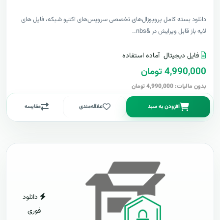
دانلود بسته کامل پروپوزال‌های تخصصی سرویس‌های اکتیو شبکه، فایل های
لایه باز قابل ویرایش در &nbs..
فایل دیجیتال
آماده استفاده
4,990,000 تومان
بدون مالیات: 4,990,000 تومان
افزودن به سبد
علاقه‌مندی
مقایسه
دانلود
فوری