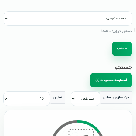
جستجو در زیردسته‌ها
جستجو
جستجو
مقایسه محصولات (0)
مرتب‌سازی بر اساس
نمایش