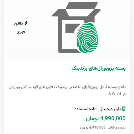
دانلود
فوری
بسته پروپوزال‌های برندینگ
دانلود بسته کامل پروپوزالهای تخصصی برندینگ ، فایل های لایه باز قابل ویرایش
در Word &..
فایل دیجیتال
آماده استفاده
4,990,000 تومان
بدون مالیات: 4,990,000 تومان