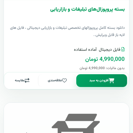
بسته پروپوزال‌های تبلیغات و بازاریابی
دانلود بسته کامل پروپوزالهای تخصصی تبلیغات و بازاریابی دیجیتالی ، فایل های
لایه باز قابل ویرایش..
فایل دیجیتال
آماده استفاده
4,990,000 تومان
بدون مالیات: 4,990,000 تومان
افزودن به سبد
علاقه‌مندی
مقایسه