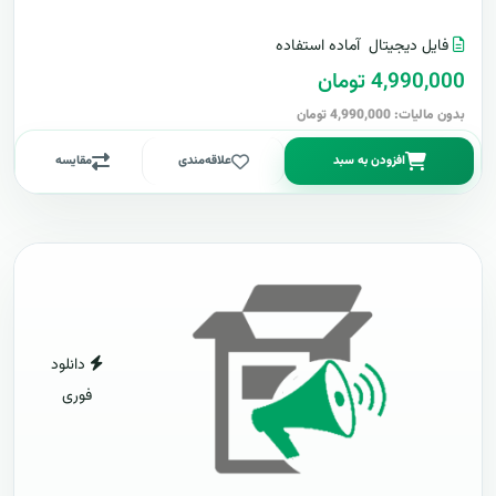
فایل دیجیتال
آماده استفاده
4,990,000 تومان
بدون مالیات: 4,990,000 تومان
افزودن به سبد
علاقه‌مندی
مقایسه
دانلود
فوری