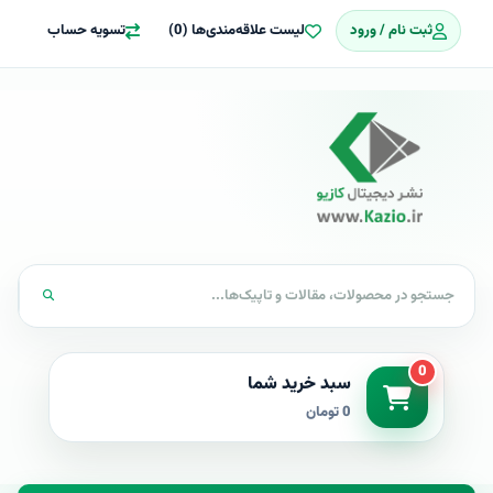
ثبت نام / ورود
لیست علاقه‌مندی‌ها (0)
تسویه حساب
0
سبد خرید شما
0 تومان