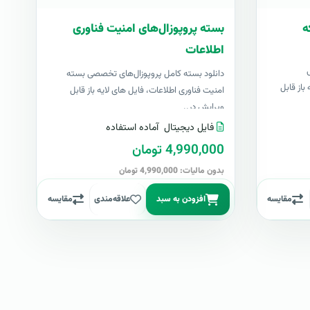
ه
بسته پروپوزال‌های امنیت فناوری
اطلاعات
دانلود بسته کامل پروپوزال‌های تخصصی بسته
باز قابل
امنیت فناوری اطلاعات، فایل های لایه باز قابل
ویرایش در..
فایل دیجیتال
آماده استفاده
4,990,000 تومان
بدون مالیات: 4,990,000 تومان
مقایسه
افزودن به سبد
علاقه‌مندی
مقایسه