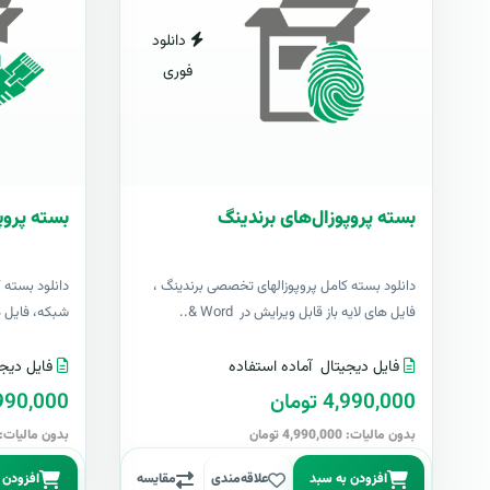
دانلود
فوری
بسته پروپوزال‌های برندینگ
بسته پروپ
دانلود بسته کامل پروپوزالهای تخصصی برندینگ ،
دانلود بسته 
فایل های لایه باز قابل ویرایش در Word &..
شبکه، فایل های 
فایل دیجیتال
آماده استفاده
فایل دیجی
4,990,000 تومان
4,990,000 تو
بدون مالیات: 4,990,000 تومان
بدون مالیات: 4,990,000 توما
افزودن به سبد
علاقه‌مندی
مقایسه
افزودن 