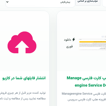
مرتب‌سازی بر اساس
دانلود
فوری
افزونه هلپ کارت فارسی Manage
انتشار فایلهای شما در کازیو
engine Service D
توليد کننده عزيز قبل از هر چیزی فروش د
افزونه هلپ کارت فارسی Manageengine Service
مطالعه نمایید.پس از مطالعه و ثبت نام 
Desk pl افزونه هلپ کارت فارسی سرویس