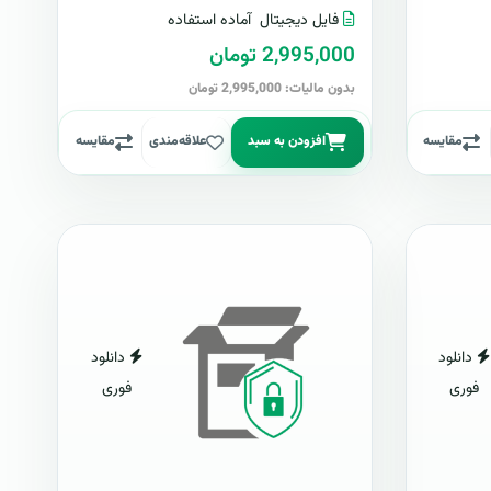
فایل دیجیتال
آماده استفاده
2,995,000 تومان
بدون مالیات: 2,995,000 تومان
مقایسه
افزودن به سبد
علاقه‌مندی
مقایسه
دانلود
دانلود
فوری
فوری