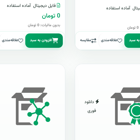
فایل دیجیتال
آماده استفاده
تال
آماده استفاده
0 تومان
بدون مالیات: 0 تومان
ن
به سبد
علاقه‌مندی
مقایسه
افزودن به سبد
علاقه‌مندی
دانلود
فوری