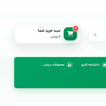
0
سبد خرید شما
0 تومان
دانشنامه کازیو
محصولات بیشتر...