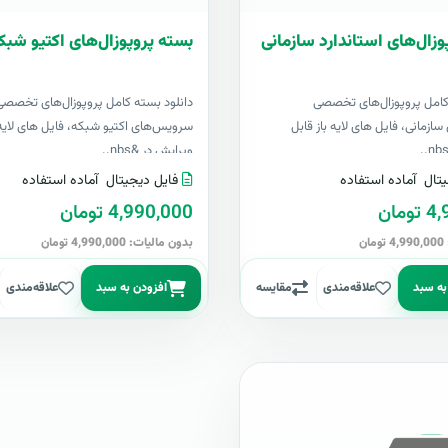
وزال‌های استاندارد سازمانی
بسته پروپوزال‌های اکتیو شبک
کامل پروپوزال‌های تخصصی
دانلود بسته کامل پروپوزال‌های تخصصی
سازمانی، فایل های لایه باز قابل
سرویس‌های اکتیو شبکه، فایل های لایه 
ویرایش در &nbs..
تال
آماده استفاده
فایل دیجیتال
آماده استفاده
مان
4,990,000 تومان
ن
بدون مالیات: 4,990,000 تومان
به سبد
علاقه‌مندی
مقایسه
افزودن به سبد
علاقه‌مندی