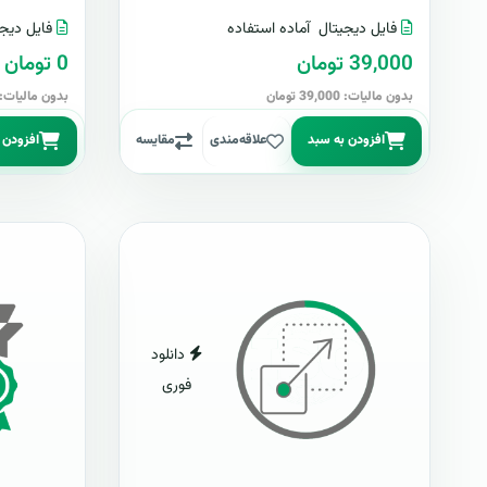
فایل دیجیتال
آماده استفاده
فایل دیجی
39,000 تومان
0 تومان
بدون مالیات: 39,000 تومان
بدون مالیات: 0 توما
افزودن به سبد
علاقه‌مندی
مقایسه
افزودن 
دانلود
فوری