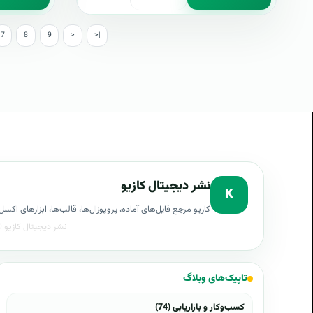
7
8
9
>
>|
نشر دیجیتال کازیو
K
کازیو مرجع فایل‌های آماده، پروپوزال‌ها، قالب‌ها، ابزارهای ا
تاپیک‌های وبلاگ
کسب‌وکار و بازاریابی (74)