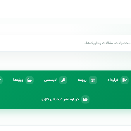
قرارداد
رزومه
لایسنس
ویژه‌ها
درباره نشر دیجیتال کازیو