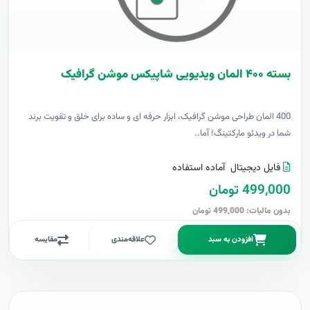
بسته ۴۰۰ المان ویدیویی شاپیکس موشن گرافیک
400 المان طراحی موشن گرافیک، ابزار حرفه ای و ساده برای خلق و تقویت برند
شما در ویدئو مارکتینگ! آما..
فایل دیجیتال
آماده استفاده
499,000 تومان
بدون مالیات: 499,000 تومان
افزودن به سبد
علاقه‌مندی
مقایسه