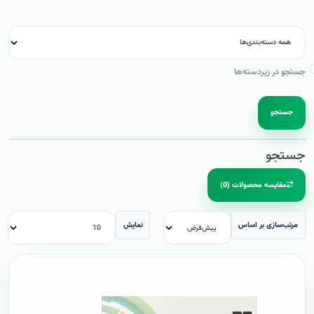
جستجو در زیردسته‌ها
جستجو
جستجو
مقایسه محصولات (0)
مرتب‌سازی بر اساس
نمایش