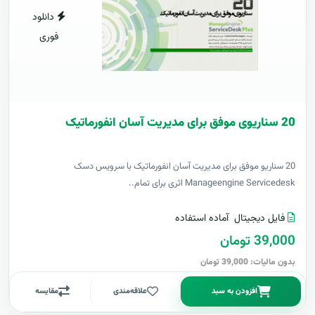
دانلود
فوری
20 سناریوی موفق برای مدیریت آسان انفورماتیک
20 سناریو موفق برای مدیریت آسان انفورماتیک با سرویس دسک
Manageengine Servicedesk اثری برای تمام..
فایل دیجیتال
آماده استفاده
39,000 تومان
بدون مالیات: 39,000 تومان
افزودن به سبد
علاقه‌مندی
مقایسه