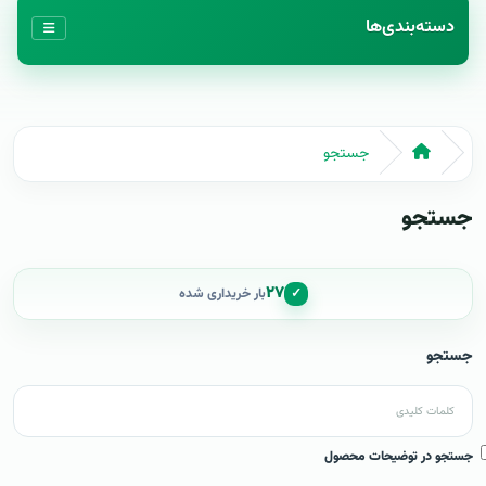
دسته‌بندی‌ها
جستجو
جستجو
۲۷
✓
بار خریداری شده
جستجو
جستجو در توضیحات محصول