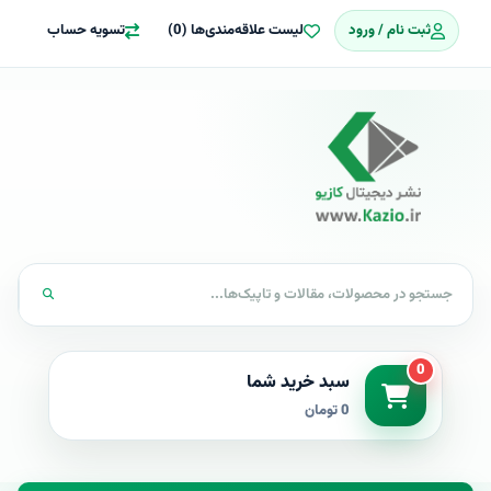
ثبت نام / ورود
لیست علاقه‌مندی‌ها (0)
تسویه حساب
0
سبد خرید شما
0 تومان