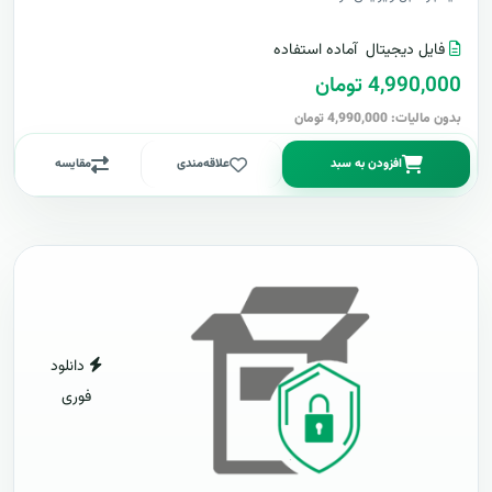
فایل دیجیتال
آماده استفاده
4,990,000 تومان
بدون مالیات: 4,990,000 تومان
افزودن به سبد
علاقه‌مندی
مقایسه
دانلود
فوری