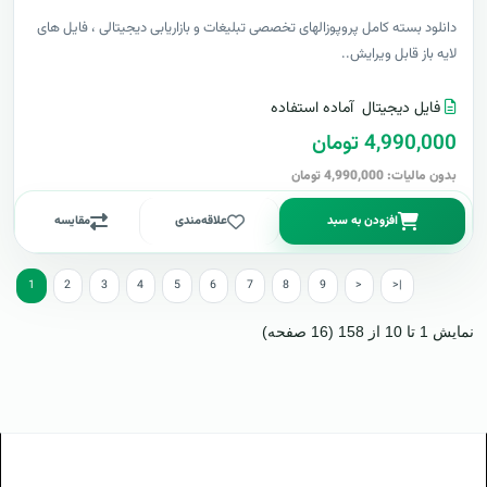
دانلود بسته کامل پروپوزالهای تخصصی تبلیغات و بازاریابی دیجیتالی ، فایل های
لایه باز قابل ویرایش..
فایل دیجیتال
آماده استفاده
4,990,000 تومان
بدون مالیات: 4,990,000 تومان
افزودن به سبد
علاقه‌مندی
مقایسه
1
2
3
4
5
6
7
8
9
>
>|
نمایش 1 تا 10 از 158 (16 صفحه)