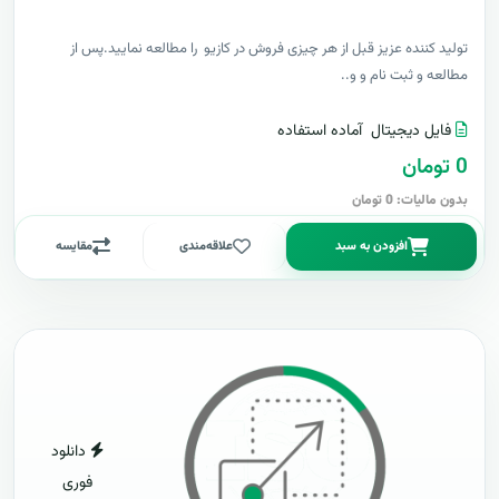
توليد کننده عزيز قبل از هر چیزی فروش در کازیو را مطالعه نمایید.پس از
مطالعه و ثبت نام و و..
فایل دیجیتال
آماده استفاده
0 تومان
بدون مالیات: 0 تومان
افزودن به سبد
علاقه‌مندی
مقایسه
دانلود
فوری