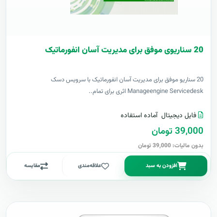
20 سناریوی موفق برای مدیریت آسان انفورماتیک
20 سناریو موفق برای مدیریت آسان انفورماتیک با سرویس دسک
Manageengine Servicedesk اثری برای تمام..
فایل دیجیتال
آماده استفاده
39,000 تومان
بدون مالیات: 39,000 تومان
افزودن به سبد
علاقه‌مندی
مقایسه