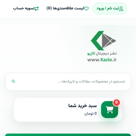
ثبت نام / ورود
لیست علاقه‌مندی‌ها (0)
تسویه حساب
0
سبد خرید شما
0 تومان