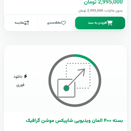
2,995,000 تومان
بدون مالیات: 2,995,000 تومان
افزودن به سبد
علاقه‌مندی
مقایسه
دانلود
فوری
بسته ۴۰۰ المان ویدیویی شاپیکس موشن گرافیک