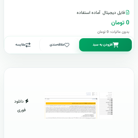
فایل دیجیتال
آماده استفاده
0 تومان
بدون مالیات: 0 تومان
افزودن به سبد
علاقه‌مندی
مقایسه
دانلود
فوری