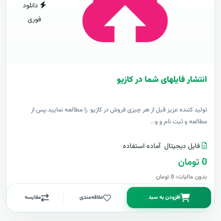
دانلود
فوری
انتشار فایلهای شما در کازیو
توليد کننده عزيز قبل از هر چیزی فروش در کازیو را مطالعه نمایید.پس از
مطالعه و ثبت نام و و..
فایل دیجیتال
آماده استفاده
0 تومان
بدون مالیات: 0 تومان
افزودن به سبد
علاقه‌مندی
مقایسه