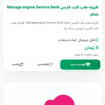
افزونه هلپ کارت فارسی Manage engine Service Desk
plus
افزونه هلپ کارت فارسی Manageengine Service Desk plus افزونه هلپ
کارت فارسی سرویس دسک پلا..
فایل دیجیتال
آماده استفاده
0 تومان
بدون مالیات: 0 تومان
افزودن به سبد
علاقه‌مندی
مقایسه