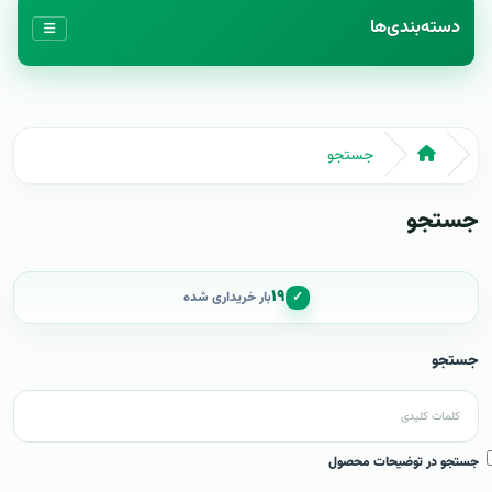
دسته‌بندی‌ها
جستجو
جستجو
۱۹
✓
بار خریداری شده
جستجو
جستجو در توضیحات محصول