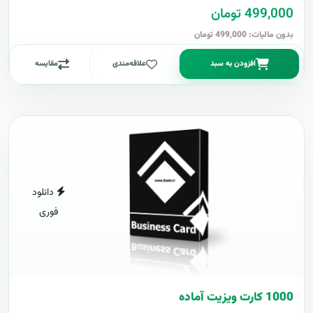
499,000 تومان
بدون مالیات: 499,000 تومان
افزودن به سبد
علاقه‌مندی
مقایسه
دانلود
فوری
1000 کارت ويزيت آماده