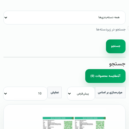
جستجو در زیردسته‌ها
جستجو
جستجو
مقایسه محصولات (0)
مرتب‌سازی بر اساس
نمایش