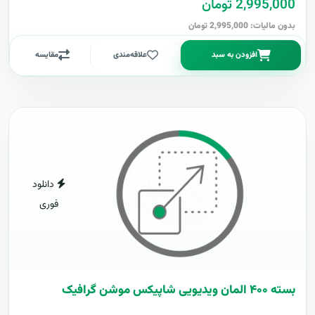
2,995,000 تومان
بدون مالیات: 2,995,000 تومان
افزودن به سبد
علاقه‌مندی
مقایسه
دانلود
فوری
بسته ۴۰۰ المان ویدیویی شاپیکس موشن گرافیک