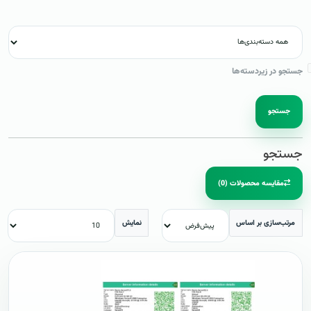
جستجو در زیردسته‌ها
جستجو
جستجو
مقایسه محصولات (0)
مرتب‌سازی بر اساس
نمایش