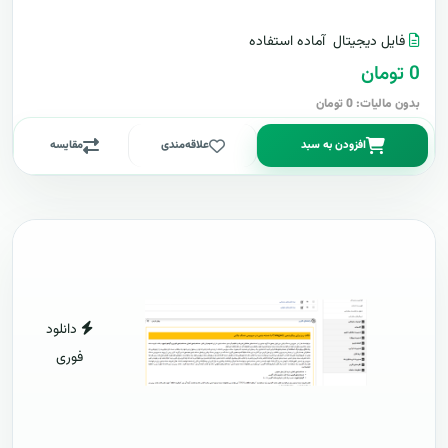
فایل دیجیتال
آماده استفاده
0 تومان
بدون مالیات: 0 تومان
افزودن به سبد
علاقه‌مندی
مقایسه
دانلود
فوری