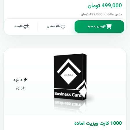
499,000 تومان
بدون مالیات: 499,000 تومان
افزودن به سبد
علاقه‌مندی
مقایسه
دانلود
فوری
1000 کارت ويزيت آماده