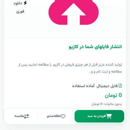
دانلود
فوری
انتشار فایلهای شما در کازیو
توليد کننده عزيز قبل از هر چیزی فروش در کازیو را مطالعه نمایید.پس از
مطالعه و ثبت نام و و..
فایل دیجیتال
آماده استفاده
0 تومان
بدون مالیات: 0 تومان
افزودن به سبد
علاقه‌مندی
مقایسه