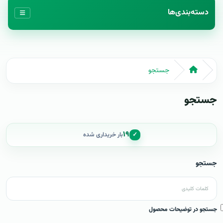
دسته‌بندی‌ها
جستجو
جستجو
۱۹
✓
بار خریداری شده
جستجو
جستجو در توضیحات محصول