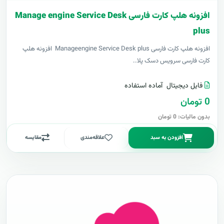
افزونه هلپ کارت فارسی Manage engine Service Desk
plus
افزونه هلپ کارت فارسی Manageengine Service Desk plus افزونه هلپ
کارت فارسی سرویس دسک پلا..
فایل دیجیتال
آماده استفاده
0 تومان
بدون مالیات: 0 تومان
افزودن به سبد
علاقه‌مندی
مقایسه