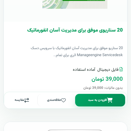
20 سناریوی موفق برای مدیریت آسان انفورماتیک
20 سناریو موفق برای مدیریت آسان انفورماتیک با سرویس دسک
Manageengine Servicedesk اثری برای تمام..
فایل دیجیتال
آماده استفاده
39,000 تومان
بدون مالیات: 39,000 تومان
افزودن به سبد
علاقه‌مندی
مقایسه