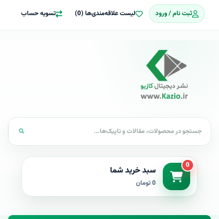
ثبت نام / ورود
لیست علاقه‌مندی‌ها (0)
تسویه حساب
0
سبد خرید شما
0 تومان