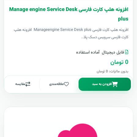
افزونه هلپ کارت فارسی Manage engine Service Desk
plus
افزونه هلپ کارت فارسی Manageengine Service Desk plus افزونه هلپ
کارت فارسی سرویس دسک پلا..
فایل دیجیتال
آماده استفاده
0 تومان
بدون مالیات: 0 تومان
افزودن به سبد
علاقه‌مندی
مقایسه