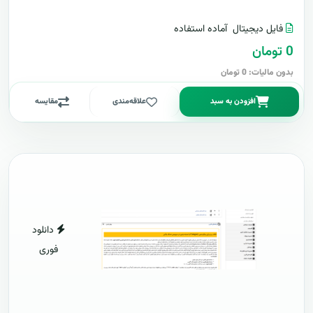
فایل دیجیتال
آماده استفاده
0 تومان
بدون مالیات: 0 تومان
افزودن به سبد
علاقه‌مندی
مقایسه
دانلود
فوری