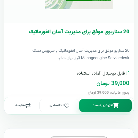
20 سناریوی موفق برای مدیریت آسان انفورماتیک
20 سناریو موفق برای مدیریت آسان انفورماتیک با سرویس دسک
Manageengine Servicedesk اثری برای تمام..
فایل دیجیتال
آماده استفاده
39,000 تومان
بدون مالیات: 39,000 تومان
افزودن به سبد
علاقه‌مندی
مقایسه