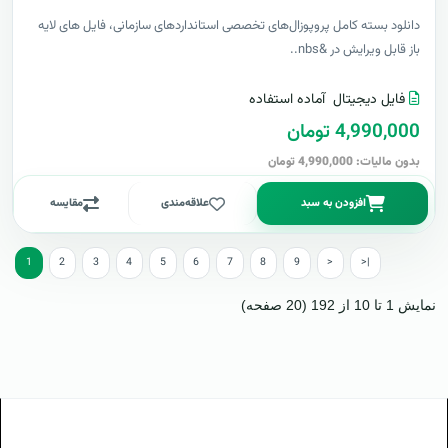
دانلود بسته کامل پروپوزال‌های تخصصی استانداردهای سازمانی، فایل های لایه
باز قابل ویرایش در &nbs..
فایل دیجیتال
آماده استفاده
4,990,000 تومان
بدون مالیات: 4,990,000 تومان
افزودن به سبد
علاقه‌مندی
مقایسه
1
2
3
4
5
6
7
8
9
>
>|
نمایش 1 تا 10 از 192 (20 صفحه)