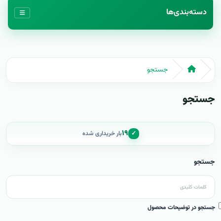
دسته‌بندی‌ها
جستجو
جستجو
۱۹
✓
بار خریداری شده
جستجو
جستجو در توضیحات محصول