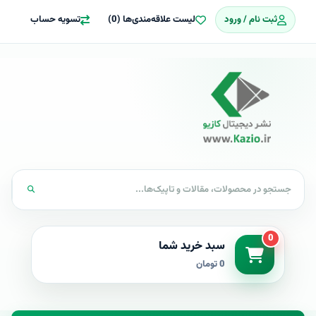
ثبت نام / ورود
لیست علاقه‌مندی‌ها (0)
تسویه حساب
0
سبد خرید شما
0 تومان