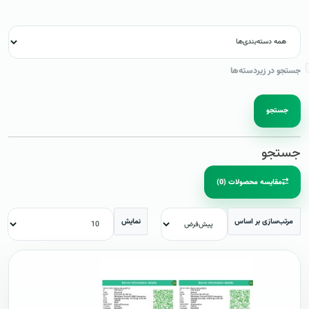
جستجو در زیردسته‌ها
جستجو
جستجو
مقایسه محصولات (0)
مرتب‌سازی بر اساس
نمایش