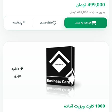
499,000 تومان
بدون مالیات: 499,000 تومان
افزودن به سبد
علاقه‌مندی
مقایسه
دانلود
فوری
1000 کارت ويزيت آماده