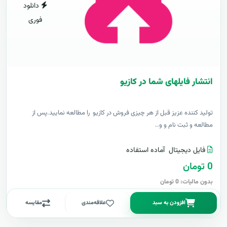
دانلود
فوری
انتشار فایلهای شما در کازیو
توليد کننده عزيز قبل از هر چیزی فروش در کازیو را مطالعه نمایید.پس از
مطالعه و ثبت نام و و..
فایل دیجیتال
آماده استفاده
0 تومان
بدون مالیات: 0 تومان
افزودن به سبد
علاقه‌مندی
مقایسه