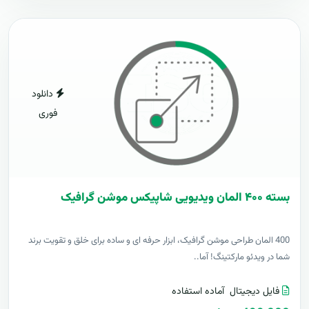
دانلود
فوری
بسته ۴۰۰ المان ویدیویی شاپیکس موشن گرافیک
400 المان طراحی موشن گرافیک، ابزار حرفه ای و ساده برای خلق و تقویت برند
شما در ویدئو مارکتینگ! آما..
فایل دیجیتال
آماده استفاده