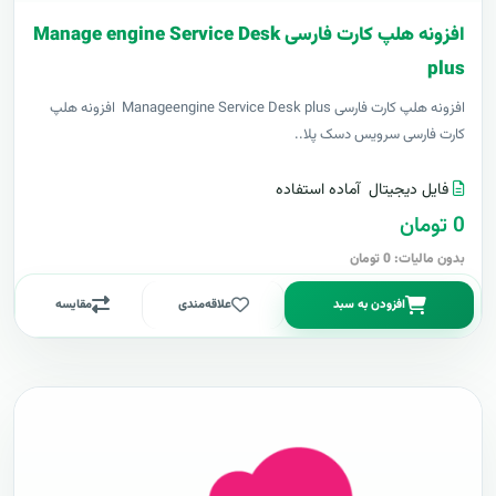
افزونه هلپ کارت فارسی Manage engine Service Desk
plus
افزونه هلپ کارت فارسی Manageengine Service Desk plus افزونه هلپ
کارت فارسی سرویس دسک پلا..
فایل دیجیتال
آماده استفاده
0 تومان
بدون مالیات: 0 تومان
افزودن به سبد
علاقه‌مندی
مقایسه