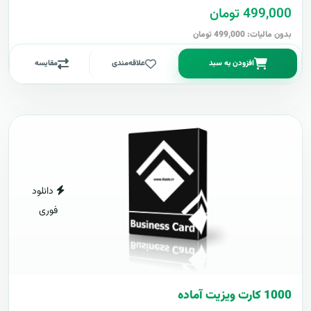
499,000 تومان
بدون مالیات: 499,000 تومان
افزودن به سبد
علاقه‌مندی
مقایسه
دانلود
فوری
1000 کارت ويزيت آماده