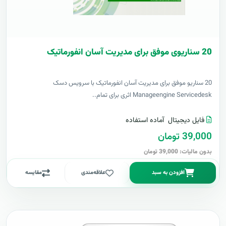
20 سناریوی موفق برای مدیریت آسان انفورماتیک
20 سناریو موفق برای مدیریت آسان انفورماتیک با سرویس دسک
Manageengine Servicedesk اثری برای تمام..
فایل دیجیتال
آماده استفاده
39,000 تومان
بدون مالیات: 39,000 تومان
افزودن به سبد
علاقه‌مندی
مقایسه