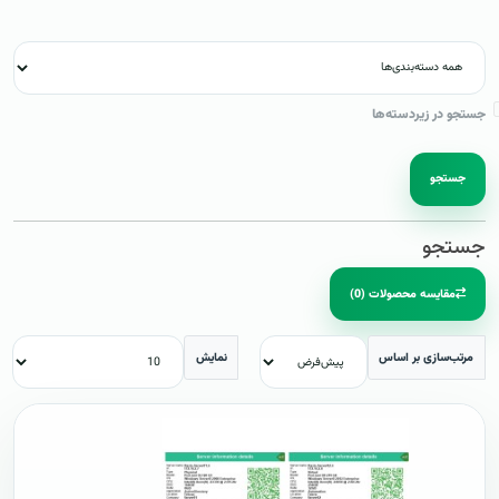
جستجو در زیردسته‌ها
جستجو
جستجو
مقایسه محصولات (0)
مرتب‌سازی بر اساس
نمایش