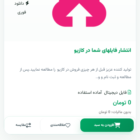
دانلود
فوری
انتشار فایلهای شما در کازیو
توليد کننده عزيز قبل از هر چیزی فروش در کازیو را مطالعه نمایید.پس از
مطالعه و ثبت نام و و..
فایل دیجیتال
آماده استفاده
0 تومان
بدون مالیات: 0 تومان
افزودن به سبد
علاقه‌مندی
مقایسه