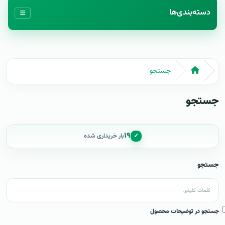
دسته‌بندی‌ها
جستجو
جستجو
۱۹
✓
بار خریداری شده
جستجو
جستجو در توضیحات محصول