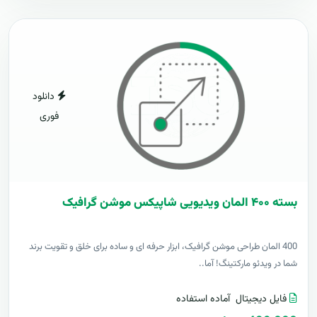
دانلود
فوری
بسته ۴۰۰ المان ویدیویی شاپیکس موشن گرافیک
400 المان طراحی موشن گرافیک، ابزار حرفه ای و ساده برای خلق و تقویت برند
شما در ویدئو مارکتینگ! آما..
فایل دیجیتال
آماده استفاده