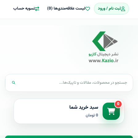
ثبت نام / ورود
لیست علاقه‌مندی‌ها (0)
تسویه حساب
0
سبد خرید شما
0 تومان