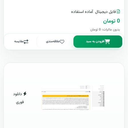
فایل دیجیتال
آماده استفاده
0 تومان
بدون مالیات: 0 تومان
افزودن به سبد
علاقه‌مندی
مقایسه
دانلود
فوری