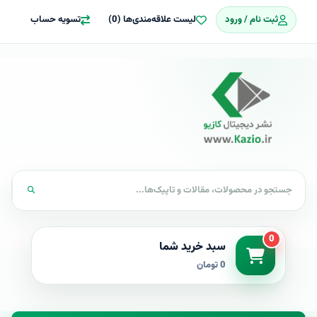
ثبت نام / ورود
لیست علاقه‌مندی‌ها (0)
تسویه حساب
0
سبد خرید شما
0 تومان