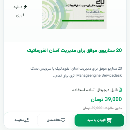
دانلود
فوری
20 سناریوی موفق برای مدیریت آسان انفورماتیک
20 سناریو موفق برای مدیریت آسان انفورماتیک با سرویس دسک
Manageengine Servicedesk اثری برای تمام..
فایل دیجیتال
آماده استفاده
39,000 تومان
بدون مالیات: 39,000 تومان
افزودن به سبد
علاقه‌مندی
مقایسه