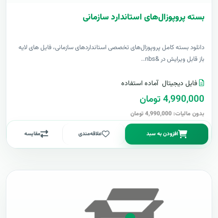
بسته پروپوزال‌های استاندارد سازمانی
دانلود بسته کامل پروپوزال‌های تخصصی استانداردهای سازمانی، فایل های لایه
باز قابل ویرایش در &nbs..
فایل دیجیتال
آماده استفاده
4,990,000 تومان
بدون مالیات: 4,990,000 تومان
افزودن به سبد
علاقه‌مندی
مقایسه