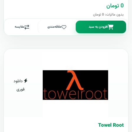
0 تومان
بدون مالیات: 0 تومان
افزودن به سبد
علاقه‌مندی
مقایسه
دانلود
فوری
Towel Root