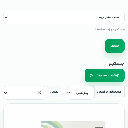
جستجو در زیردسته‌ها
جستجو
جستجو
مقایسه محصولات (0)
مرتب‌سازی بر اساس
نمایش