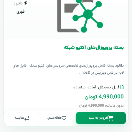
دانلود
فوری
بسته پروپوزال‌های اکتیو شبکه
دانلود بسته کامل پروپوزال‌های تخصصی سرویس‌های اکتیو شبکه، فایل های
لایه باز قابل ویرایش در &nbs..
فایل دیجیتال
آماده استفاده
4,990,000 تومان
بدون مالیات: 4,990,000 تومان
افزودن به سبد
علاقه‌مندی
مقایسه