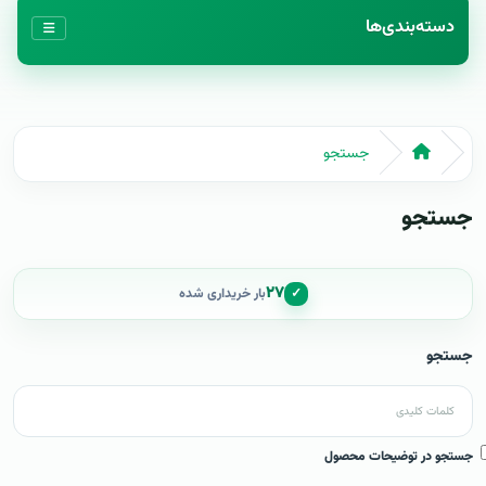
دسته‌بندی‌ها
جستجو
جستجو
۲۷
✓
بار خریداری شده
جستجو
جستجو در توضیحات محصول