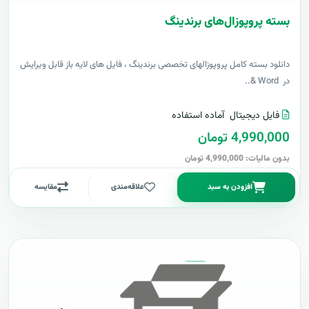
بسته پروپوزال‌های برندینگ
دانلود بسته کامل پروپوزالهای تخصصی برندینگ ، فایل های لایه باز قابل ویرایش
در Word &..
فایل دیجیتال
آماده استفاده
4,990,000 تومان
بدون مالیات: 4,990,000 تومان
افزودن به سبد
علاقه‌مندی
مقایسه