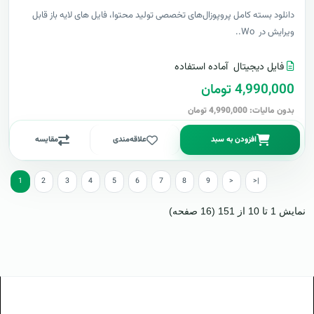
دانلود بسته کامل پروپوزال‌های تخصصی تولید محتوا، فایل های لایه باز قابل
ویرایش در Wo..
فایل دیجیتال
آماده استفاده
4,990,000 تومان
بدون مالیات: 4,990,000 تومان
افزودن به سبد
علاقه‌مندی
مقایسه
1
2
3
4
5
6
7
8
9
>
>|
نمایش 1 تا 10 از 151 (16 صفحه)