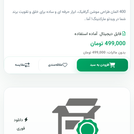
400 المان طراحی موشن گرافیک، ابزار حرفه ای و ساده برای خلق و تقویت برند
شما در ویدئو مارکتینگ! آما..
فایل دیجیتال
آماده استفاده
499,000 تومان
بدون مالیات: 499,000 تومان
افزودن به سبد
علاقه‌مندی
مقایسه
دانلود
فوری