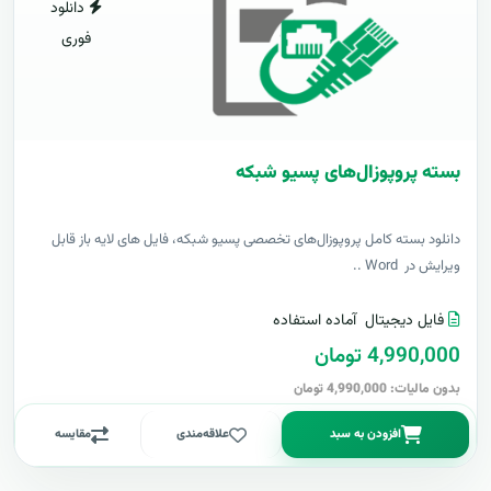
دانلود
فوری
بسته پروپوزال‌های پسیو شبکه
دانلود بسته کامل پروپوزال‌های تخصصی پسیو شبکه، فایل های لایه باز قابل
ویرایش در Word ..
فایل دیجیتال
آماده استفاده
4,990,000 تومان
بدون مالیات: 4,990,000 تومان
افزودن به سبد
علاقه‌مندی
مقایسه