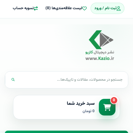
ثبت نام / ورود
لیست علاقه‌مندی‌ها (0)
تسویه حساب
0
سبد خرید شما
0 تومان