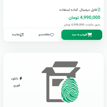
فایل دیجیتال
آماده استفاده
4,990,000 تومان
بدون مالیات: 4,990,000 تومان
افزودن به سبد
علاقه‌مندی
مقایسه
دانلود
فوری