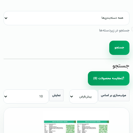
جستجو در زیردسته‌ها
جستجو
جستجو
مقایسه محصولات (0)
مرتب‌سازی بر اساس
نمایش