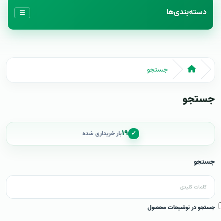
دسته‌بندی‌ها
جستجو
جستجو
۱۹
✓
بار خریداری شده
جستجو
جستجو در توضیحات محصول