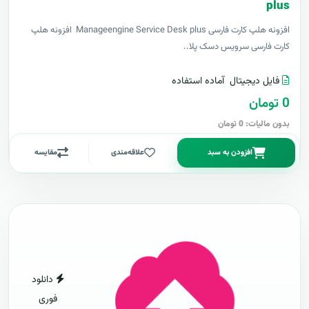
plus
افزونه هلپ کارت فارسی Manageengine Service Desk plus افزونه هلپ
کارت فارسی سرویس دسک پلا..
فایل دیجیتال
آماده استفاده
0 تومان
بدون مالیات: 0 تومان
افزودن به سبد
علاقه‌مندی
مقایسه
دانلود
فوری