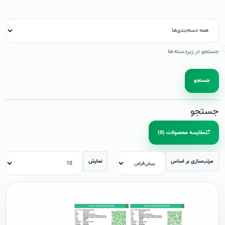
جستجو در زیردسته‌ها
جستجو
جستجو
مقایسه محصولات (0)
مرتب‌سازی بر اساس
نمایش