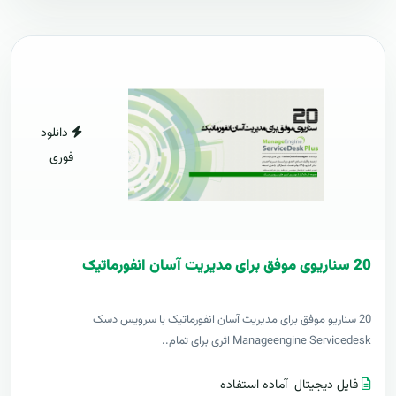
دانلود
فوری
20 سناریوی موفق برای مدیریت آسان انفورماتیک
20 سناریو موفق برای مدیریت آسان انفورماتیک با سرویس دسک
Manageengine Servicedesk اثری برای تمام..
فایل دیجیتال
آماده استفاده