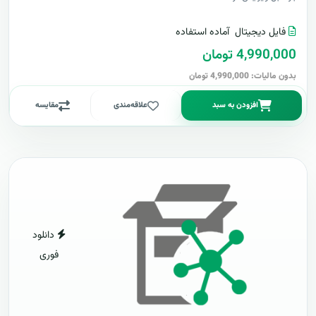
فایل دیجیتال
آماده استفاده
4,990,000 تومان
بدون مالیات: 4,990,000 تومان
افزودن به سبد
علاقه‌مندی
مقایسه
دانلود
فوری