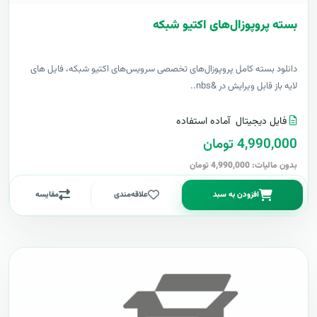
بسته پروپوزال‌های اکتیو شبکه
دانلود بسته کامل پروپوزال‌های تخصصی سرویس‌های اکتیو شبکه، فایل های
لایه باز قابل ویرایش در &nbs..
فایل دیجیتال
آماده استفاده
4,990,000 تومان
بدون مالیات: 4,990,000 تومان
افزودن به سبد
علاقه‌مندی
مقایسه