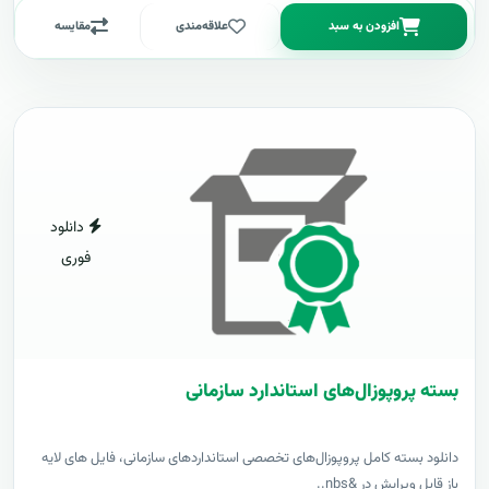
افزودن به سبد
علاقه‌مندی
مقایسه
دانلود
فوری
بسته پروپوزال‌های استاندارد سازمانی
دانلود بسته کامل پروپوزال‌های تخصصی استانداردهای سازمانی، فایل های لایه
باز قابل ویرایش در &nbs..