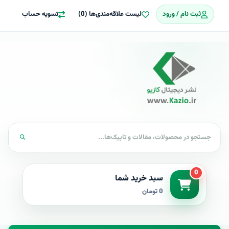
ثبت نام / ورود
لیست علاقه‌مندی‌ها (0)
تسویه حساب
0
سبد خرید شما
0 تومان