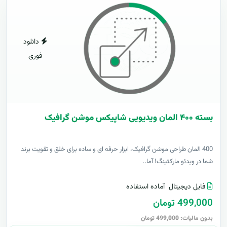
دانلود
فوری
بسته ۴۰۰ المان ویدیویی شاپیکس موشن گرافیک
400 المان طراحی موشن گرافیک، ابزار حرفه ای و ساده برای خلق و تقویت برند
شما در ویدئو مارکتینگ! آما..
فایل دیجیتال
آماده استفاده
499,000 تومان
بدون مالیات: 499,000 تومان