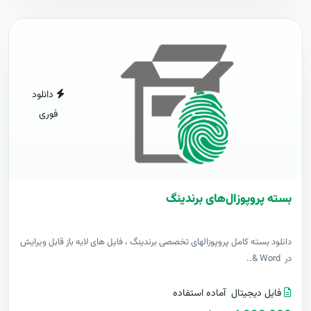
دانلود
فوری
بسته پروپوزال‌های برندینگ
دانلود بسته کامل پروپوزالهای تخصصی برندینگ ، فایل های لایه باز قابل ویرایش
در Word &..
فایل دیجیتال
آماده استفاده