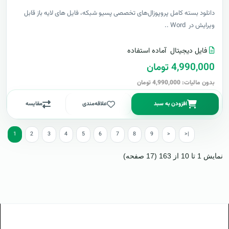
دانلود بسته کامل پروپوزال‌های تخصصی پسیو شبکه، فایل های لایه باز قابل
ویرایش در Word ..
فایل دیجیتال
آماده استفاده
4,990,000 تومان
بدون مالیات: 4,990,000 تومان
افزودن به سبد
علاقه‌مندی
مقایسه
1
2
3
4
5
6
7
8
9
>
>|
نمایش 1 تا 10 از 163 (17 صفحه)