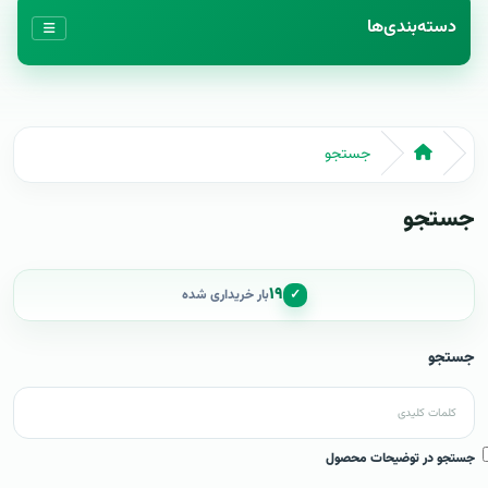
دسته‌بندی‌ها
جستجو
جستجو
۱۹
✓
بار خریداری شده
جستجو
جستجو در توضیحات محصول