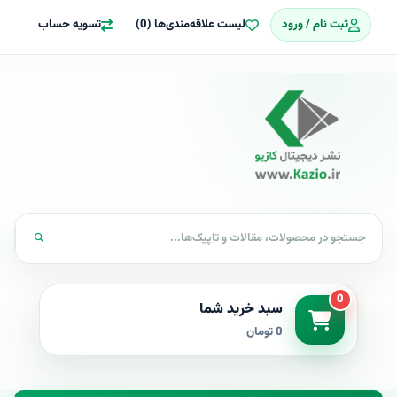
ثبت نام / ورود
لیست علاقه‌مندی‌ها (0)
تسویه حساب
0
سبد خرید شما
0 تومان