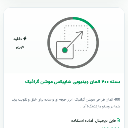
دانلود
فوری
بسته ۴۰۰ المان ویدیویی شاپیکس موشن گرافیک
400 المان طراحی موشن گرافیک، ابزار حرفه ای و ساده برای خلق و تقویت برند
شما در ویدئو مارکتینگ! آما..
فایل دیجیتال
آماده استفاده