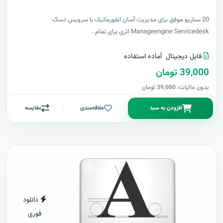
20 سناریو موفق برای مدیریت آسان انفورماتیک با سرویس دسک
Manageengine Servicedesk اثری برای تمام..
فایل دیجیتال
آماده استفاده
39,000 تومان
بدون مالیات: 39,000 تومان
افزودن به سبد
علاقه‌مندی
مقایسه
دانلود
فوری