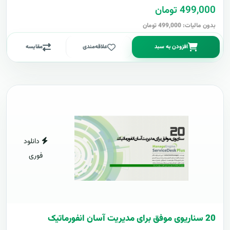
499,000 تومان
بدون مالیات: 499,000 تومان
افزودن به سبد
علاقه‌مندی
مقایسه
دانلود
فوری
20 سناریوی موفق برای مدیریت آسان انفورماتیک