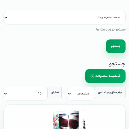
جستجو در زیردسته‌ها
جستجو
جستجو
مقایسه محصولات (0)
مرتب‌سازی بر اساس
نمایش