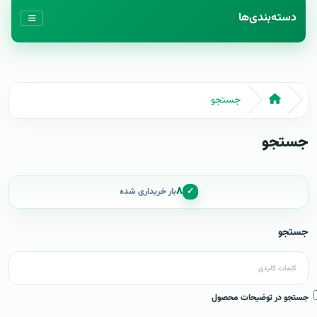
دسته‌بندی‌ها
جستجو
جستجو
۸
✓
بار خریداری شده
جستجو
جستجو در توضیحات محصول