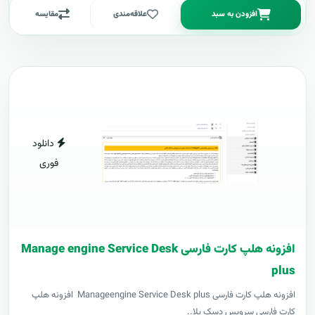
افزودن به سبد
علاقه‌مندی
مقایسه
دانلود
فوری
افزونه هلپ کارت فارسی Manage engine Service Desk
plus
افزونه هلپ کارت فارسی Manageengine Service Desk plus افزونه هلپ
کارت فارسی سرویس دسک پلا..